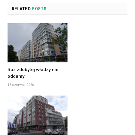
RELATED
POSTS
Raz zdobytej władzy nie
oddamy
16 czerwca 2026