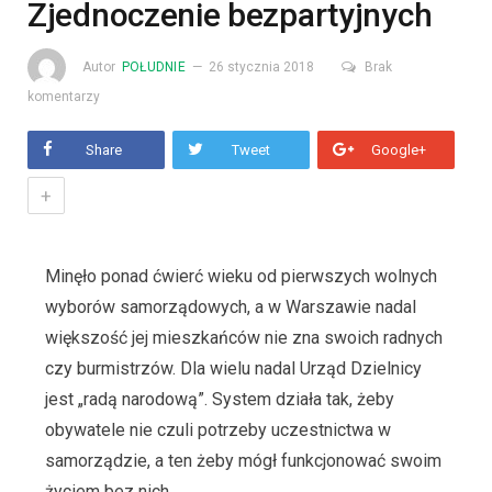
Zjednoczenie bezpartyjnych
Autor
POŁUDNIE
26 stycznia 2018
Brak
komentarzy
Share
Tweet
Google+
+
Minęło ponad ćwierć wieku od pierwszych wolnych
wyborów samorządowych, a w Warszawie nadal
większość jej mieszkańców nie zna swoich radnych
czy burmistrzów. Dla wielu nadal Urząd Dzielnicy
jest „radą narodową”. System działa tak, żeby
obywatele nie czuli potrzeby uczestnictwa w
samorządzie, a ten żeby mógł funkcjonować swoim
życiem bez nich.