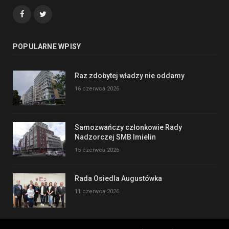
Facebook
Twitter
POPULARNE WPISY
Raz zdobytej władzy nie oddamy
16 czerwca 2026
Samozwańczy członkowie Rady
Nadzorczej SMB Imielin
15 czerwca 2026
Rada Osiedla Augustówka
11 czerwca 2026