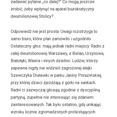
zadawać pytanie „co dalej?” Co mogą jeszcze
zrobić, żeby wpłynąć na aparat biurokratyczny
dwumilionowej Stolicy?
Odpowiedź nie jest prosta. Uwagi rozstrzyga to
samo biuro, które plan zamówiło i uzgodniło.
Ostateczny głos
mają jednak radni miejscy. Radni z
całej dwumilionowej Warszawy, z Bielan, Ursynowa,
Białołęki, Wawra i innych dzielnic. Ludzie, którzy
zapewne nigdy nie widzieli zagrożonej alejki
Szewczyka Dratewki w parku Janiny Porazińskiej,
przy której dzieci zjeżdżają z górki na sankach.
Radni ci zazwyczaj głosują zgodnie z dyscypliną
partyjną, zupełnie nie interesując się zdaniem
zainteresowanych. Tak było ostatnio, gdy unikając
wzroku licznie zgromadzonych protestujących