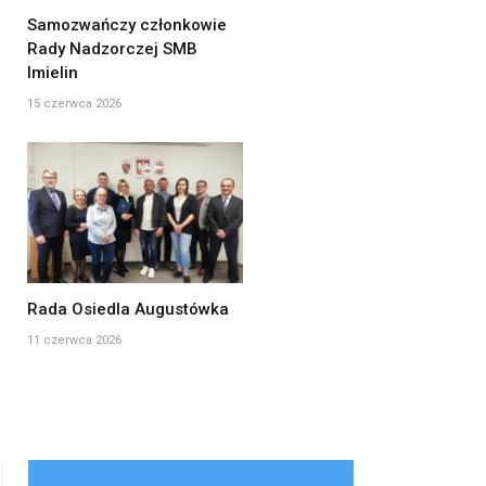
Samozwańczy członkowie
Rady Nadzorczej SMB
Imielin
15 czerwca 2026
Rada Osiedla Augustówka
11 czerwca 2026