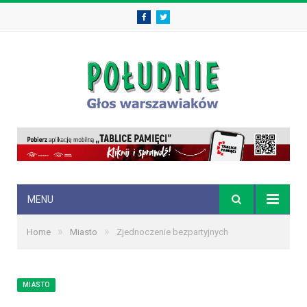
Facebook
Twitter
MENU
»
»
Home
Miasto
Zjednoczenie bezpartyjnych
MIASTO