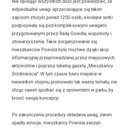
Nie opisując wszystkich dość jest powiedzieć, że
indywidualne uwagi sprzeciwiające się takim
zapisom złożyło ponad 1200 osób, a kolejne setki
podpisywały się pod kompleksowymi uwagami
przygotowanymi przez Radę Osiedla, wspólnoty i
stowarzyszenia. Takie zorganizowanie się
mieszkańców Powiśla było możliwe dzięki akcji
informacyjnej przeprowadzanej przez miejscowych
aktywistów i poprzez lokalną gazetę „Mieszkańcy
Śródmieścia”. W tym czasie biuro miejskie w
niewielkim stopniu promowało tak ważny tematu, nie
chcąc nawet spotkać się z oponentami w parku, by
bronić swojej koncepcji.
Po zakończeniu procedury składania uwag, zanim
opadły emocje, mieszkańcy Powiśla zaczęli