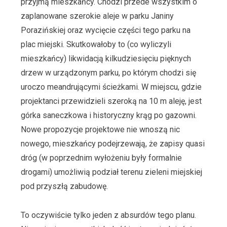
przyjmą mieszkańcy. Chodzi przede wszystkim o
zaplanowane szerokie aleje w parku Janiny
Porazińskiej oraz wycięcie części tego parku na
plac miejski. Skutkowałoby to (co wyliczyli
mieszkańcy) likwidacją kilkudziesięciu pięknych
drzew w urządzonym parku, po którym chodzi się
uroczo meandrującymi ścieżkami. W miejscu, gdzie
projektanci przewidzieli szeroką na 10 m aleję, jest
górka saneczkowa i historyczny krąg po gazowni.
Nowe propozycje projektowe nie wnoszą nic
nowego, mieszkańcy podejrzewają, że zapisy quasi
dróg (w poprzednim wyłożeniu były formalnie
drogami) umożliwią podział terenu zieleni miejskiej
pod przyszłą zabudowę.
To oczywiście tylko jeden z absurdów tego planu.