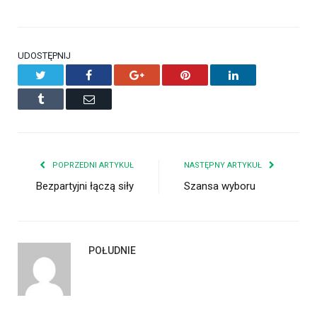
UDOSTĘPNIJ
Twitter
Facebook
Google+
Pinterest
LinkedIn
Tumblr
Email
POPRZEDNI ARTYKUŁ
NASTĘPNY ARTYKUŁ
Bezpartyjni łączą siły
Szansa wyboru
POŁUDNIE