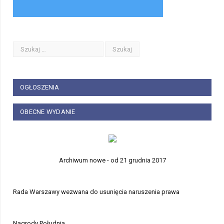
OGŁOSZENIA
OBECNE WYDANIE
Archiwum nowe - od 21 grudnia 2017
Rada Warszawy wezwana do usunięcia naruszenia prawa
Nagrody Południa