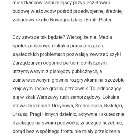
mieszkańców radni miejscy przypieczętowali
budowę wieżowców pośród przedwojennej średniej
zabudowy okolic Nowogrodzkiej i Emilii Plater.
Czy zawsze tak będzie? Wierzę, że nie. Media
społecznościowe i lokalna prasa pisząca o
sąsiedzkich problemach pozwalają zewrzeć szyki.
Zarządzanym odgórnie partiom politycznym,
utrzymywanym z pieniędzy publicznych, a
zainteresowanym głównie rozgrywkami na szczeblu
krajowym, rośnie groźny przeciwnik. To jednoczący
się w skali Warszawy ruch samorządowy. Lokalne
stowarzyszenia z Ursynowa, Śródmieścia, Białołęki,
Ursusa, Pragi i innych dzielnic, aktywnie i skutecznie
działające na swoim podwórku, znaczące liczebnie,
dotąd bez wspólnego frontu nie miały przełożenia