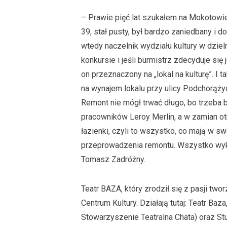
– Prawie pięć lat szukałem na Mokotowie
39, stał pusty, był bardzo zaniedbany i 
wtedy naczelnik wydziału kultury w dziel
konkursie i jeśli burmistrz zdecyduje się
on przeznaczony na „lokal na kulturę”. I
na wynajem lokalu przy ulicy Podchorążyc
Remont nie mógł trwać długo, bo trzeba by
pracowników Leroy Merlin, a w zamian ot
łazienki, czyli to wszystko, co mają w sw
przeprowadzenia remontu. Wszystko wy
Tomasz Zadróżny.
Teatr BAZA, który zrodził się z pasji two
Centrum Kultury. Działają tutaj: Teatr Baza
Stowarzyszenie Teatralna Chata) oraz Stud