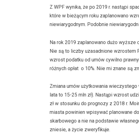
Z WPF wynika, że po 2019 r. nastąpi sp
które w bieżącym roku zaplanowano wzrost
niewiarygodnym. Podobnie niewiarygodn
Na rok 2019 zaplanowano dużo wyższe d
Nie są to liczby uzasadnione wzrostem P
wzrost podatku od umów cywilno prawnyc
różnych opłat o 10%. Niie mi znane są zm
Zmiana umów użytkowania wieczystego w
lata to 15-25 mln zł). Nastąpi wzrost u
zł w stosunku do prognozy z 2018 r. Mo
miasta powinien wpisywać planowane do
skarbowego a nie na podstawie własnego 
zniesie, a życie zweryfikuje.