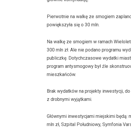
Pierwotnie na walkę ze smogiem zaplano
powiększyła się o 30 mln.
Na walkę ze smogiem w ramach Wielole
300 mln zł. Ale nie podano programu wyd
publiczkę. Dotychczasowe wydatki miast
program antysmogowy był źle skonstruow
mieszkańców.
Brak wydatków na projekty inwestycji, do
z drobnymi wyjątkami.
Głównymi inwestycjami miejskimi będą: me
mln zł, Szpital Południowy, Symfonia Va