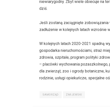
niewiarygodny. Zbyt wiele obiecuje na te
dziś.
Jeśli zostaną zaciągnięte zobowiązania w
zadłużenie w kolejnych latach wzrośnie 
W kolejnych latach 2020-2021 spadną wyd
gospodarka nieruchomościami, straż miejs
zdrowia, szpitale, program polityki zdro
– placówki wychowania pozaszkolnego,
dla zwierząt, zoo i ogrody botaniczne, kul
rodzinie, usługi opiekuńcze, specjalne o
SAMORZĄD
ŻMIJEWSKI