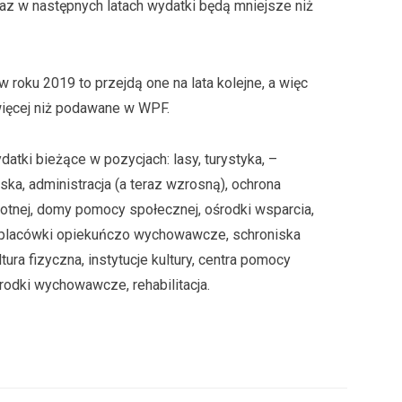
raz w następnych latach wydatki będą mniejsze niż
 roku 2019 to przejdą one na lata kolejne, a więc
więcej niż podawane w WPF.
atki bieżące w pozycjach: lasy, turystyka, –
ka, administracja (a teraz wzrosną), ochrona
wotnej, domy pomocy społecznej, ośrodki wsparcia,
 placówki opiekuńczo wychowawcze, schroniska
tura fizyczna, instytucje kultury, centra pomocy
środki wychowawcze, rehabilitacja.