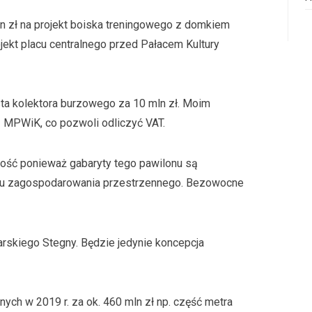
n zł na projekt boiska treningowego z domkiem
jekt placu centralnego przed Pałacem Kultury
a kolektora burzowego za 10 mln zł. Moim
 MPWiK, co pozwoli odliczyć VAT.
ność ponieważ gabaryty tego pawilonu są
nu zagospodarowania przestrzennego. Bezowocne
iarskiego Stegny. Będzie jedynie koncepcja
ych w 2019 r. za ok. 460 mln zł np. część metra