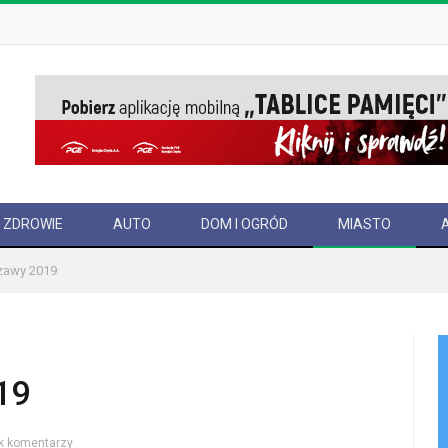
ZDROWIE
AUTO
DOM I OGRÓD
MIASTO
zawy 2019
19
k komentarzy