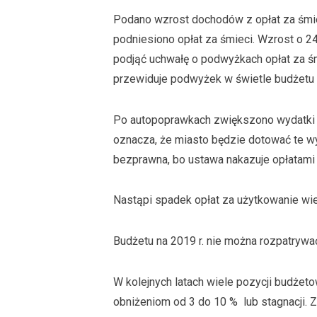
Podano wzrost dochodów z opłat za śmiec
podniesiono opłat za śmieci. Wzrost o 2
podjąć uchwałę o podwyżkach opłat za śm
przewiduje podwyżek w świetle budżetu 
Po autopoprawkach zwiększono wydatki na
oznacza, że miasto będzie dotować te wy
bezprawna, bo ustawa nakazuje opłatami 
Nastąpi spadek opłat za użytkowanie wie
Budżetu na 2019 r. nie można rozpatrywa
W kolejnych latach wiele pozycji budże
obniżeniom od 3 do 10 % lub stagnacji.