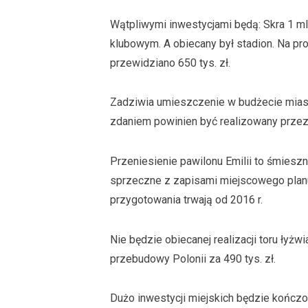
Wątpliwymi inwestycjami będą: Skra 1 ml
klubowym. A obiecany był stadion. Na pro
przewidziano 650 tys. zł.
Zadziwia umieszczenie w budżecie miast
zdaniem powinien być realizowany przez
Przeniesienie pawilonu Emilii to śmiesz
sprzeczne z zapisami miejscowego pla
przygotowania trwają od 2016 r.
Nie będzie obiecanej realizacji toru łyżw
przebudowy Polonii za 490 tys. zł.
Dużo inwestycji miejskich będzie kończon