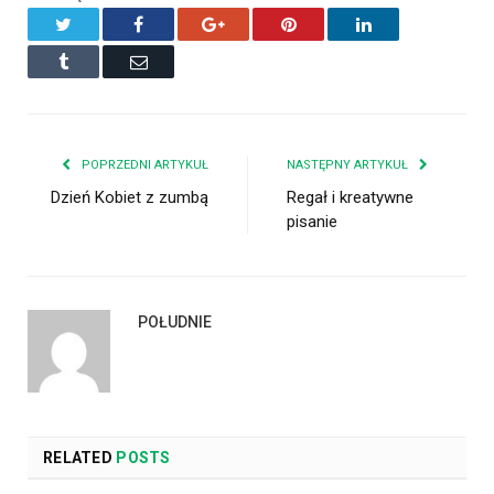
Twitter
Facebook
Google+
Pinterest
LinkedIn
Tumblr
Email
POPRZEDNI ARTYKUŁ
NASTĘPNY ARTYKUŁ
Dzień Kobiet z zumbą
Regał i kreatywne
pisanie
POŁUDNIE
RELATED
POSTS