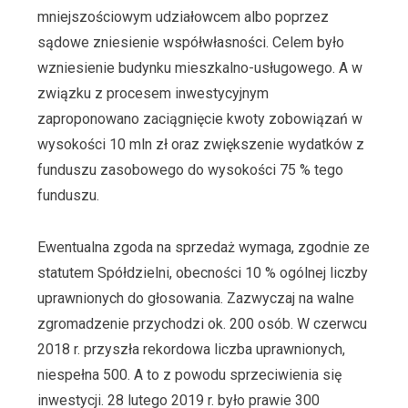
mniejszościowym udziałowcem albo poprzez
sądowe zniesienie współwłasności. Celem było
wzniesienie budynku mieszkalno-usługowego. A w
związku z procesem inwestycyjnym
zaproponowano zaciągnięcie kwoty zobowiązań w
wysokości 10 mln zł oraz zwiększenie wydatków z
funduszu zasobowego do wysokości 75 % tego
funduszu.
Ewentualna zgoda na sprzedaż wymaga, zgodnie ze
statutem Spółdzielni, obecności 10 % ogólnej liczby
uprawnionych do głosowania. Zazwyczaj na walne
zgromadzenie przychodzi ok. 200 osób. W czerwcu
2018 r. przyszła rekordowa liczba uprawnionych,
niespełna 500. A to z powodu sprzeciwienia się
inwestycji. 28 lutego 2019 r. było prawie 300