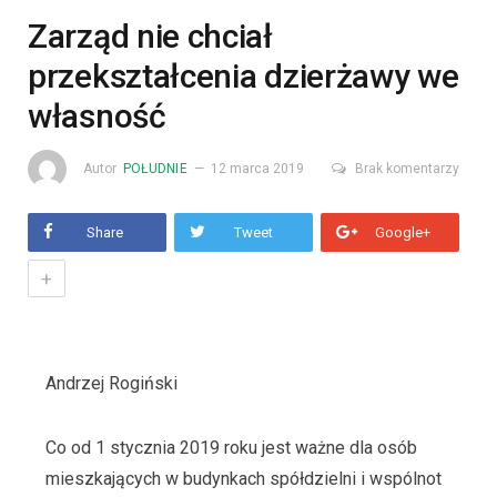
Zarząd nie chciał
przekształcenia dzierżawy we
własność
Autor
POŁUDNIE
12 marca 2019
Brak komentarzy
Share
Tweet
Google+
+
Andrzej Rogiński
Co od 1 stycznia 2019 roku jest ważne dla osób
mieszkających w budynkach spółdzielni i wspólnot