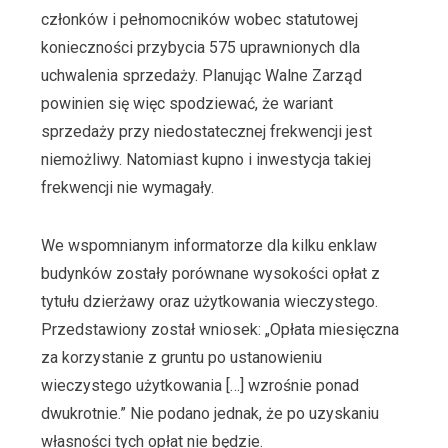
członków i pełnomocników wobec statutowej
konieczności przybycia 575 uprawnionych dla
uchwalenia sprzedaży. Planując Walne Zarząd
powinien się więc spodziewać, że wariant
sprzedaży przy niedostatecznej frekwencji jest
niemożliwy. Natomiast kupno i inwestycja takiej
frekwencji nie wymagały.
We wspomnianym informatorze dla kilku enklaw
budynków zostały porównane wysokości opłat z
tytułu dzierżawy oraz użytkowania wieczystego.
Przedstawiony został wniosek: „Opłata miesięczna
za korzystanie z gruntu po ustanowieniu
wieczystego użytkowania […] wzrośnie ponad
dwukrotnie.” Nie podano jednak, że po uzyskaniu
własności tych opłat nie będzie.