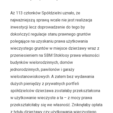
Aż 113 członków Spółdzielni uznało, że
najważniejszą sprawą wcale nie jest realizacja
inwestycji lecz doprowadzenie do tego by
dokończyć regulacje stanu prawnego gruntów
polegające na uzyskaniu prawa użytkowania
wieczystego gruntów w miejsce dzierżawy wraz z
przeniesieniem na SBM Stokłosy prawa własności
budynków wielorodzinnych, domów
jednorodzinnych, pawilonów i garaży
wielostanowiskowych. A zatem bez wydawania
dużych pieniędzy z prywatnych portfeli
spółdzielców dzierżawa zostałaby przekształcona
w użytkowanie wieczyste a ta – z mocy prawa
przekształciłaby się we własność. Zniknęłaby opłata
z tytułu dzierżawy czy użytkowania wieczystego.