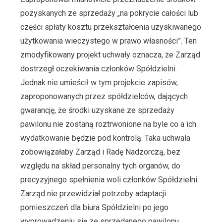
pozyskanych ze sprzedaży „na pokrycie całości lub
części spłaty kosztu przekształcenia uzyskiwanego
użytkowania wieczystego w prawo własności”. Ten
zmodyfikowany projekt uchwały oznacza, że Zarząd
dostrzegł oczekiwania członków Spółdzielni.
Jednak nie umieścił w tym projekcie zapisów,
zaproponowanych przez spółdzielców, dających
gwarancję, że środki uzyskane ze sprzedaży
pawilonu nie zostaną roztrwonione na byle co a ich
wydatkowanie będzie pod kontrolą. Taka uchwała
zobowiązałaby Zarząd i Radę Nadzorczą, bez
względu na skład personalny tych organów, do
precyzyjnego spełnienia woli członków Spółdzielni.
Zarząd nie przewidział potrzeby adaptacji
pomieszczeń dla biura Spółdzielni po jego
wyprowadzeniu się ze sprzedanego pawilonu.