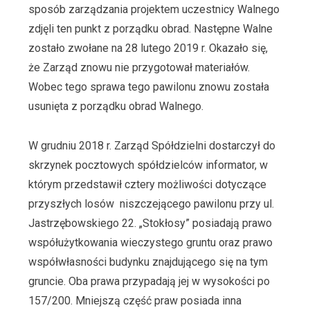
sposób zarządzania projektem uczestnicy Walnego
zdjęli ten punkt z porządku obrad. Następne Walne
zostało zwołane na 28 lutego 2019 r. Okazało się,
że Zarząd znowu nie przygotował materiałów.
Wobec tego sprawa tego pawilonu znowu została
usunięta z porządku obrad Walnego.
W grudniu 2018 r. Zarząd Spółdzielni dostarczył do
skrzynek pocztowych spółdzielców informator, w
którym przedstawił cztery możliwości dotyczące
przyszłych losów niszczejącego pawilonu przy ul.
Jastrzębowskiego 22. „Stokłosy” posiadają prawo
współużytkowania wieczystego gruntu oraz prawo
współwłasności budynku znajdującego się na tym
gruncie. Oba prawa przypadają jej w wysokości po
157/200. Mniejszą część praw posiada inna