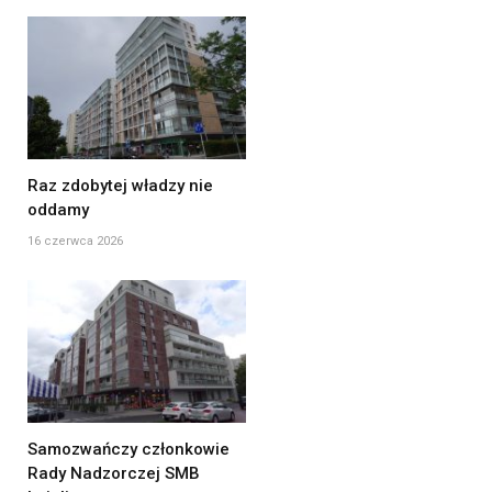
Raz zdobytej władzy nie
oddamy
16 czerwca 2026
Samozwańczy członkowie
Rady Nadzorczej SMB