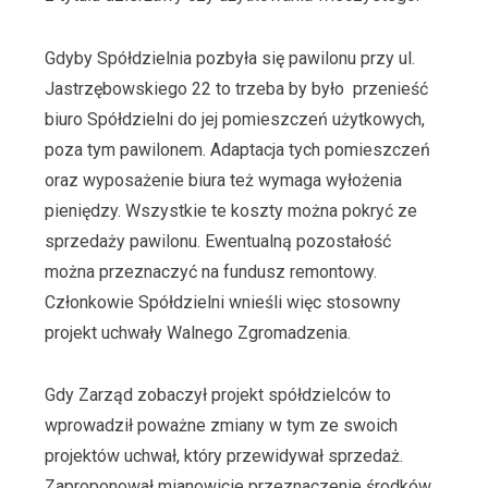
Gdyby Spółdzielnia pozbyła się pawilonu przy ul.
Jastrzębowskiego 22 to trzeba by było przenieść
biuro Spółdzielni do jej pomieszczeń użytkowych,
poza tym pawilonem. Adaptacja tych pomieszczeń
oraz wyposażenie biura też wymaga wyłożenia
pieniędzy. Wszystkie te koszty można pokryć ze
sprzedaży pawilonu. Ewentualną pozostałość
można przeznaczyć na fundusz remontowy.
Członkowie Spółdzielni wnieśli więc stosowny
projekt uchwały Walnego Zgromadzenia.
Gdy Zarząd zobaczył projekt spółdzielców to
wprowadził poważne zmiany w tym ze swoich
projektów uchwał, który przewidywał sprzedaż.
Zaproponował mianowicie przeznaczenie środków