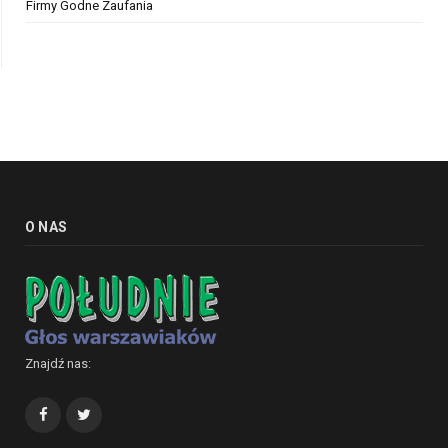
Firmy Godne Zaufania
O NAS
Znajdź nas:
Facebook
Twitter