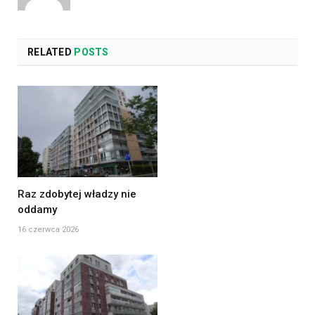
RELATED
POSTS
Raz zdobytej władzy nie
oddamy
16 czerwca 2026