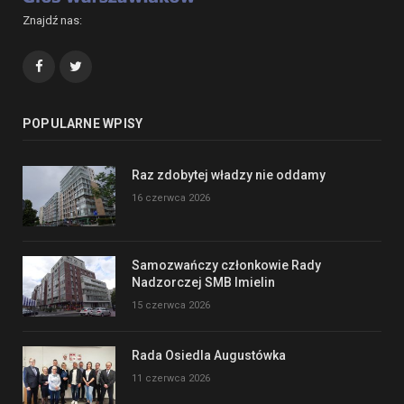
Znajdź nas:
Facebook
Twitter
POPULARNE WPISY
Raz zdobytej władzy nie oddamy
16 czerwca 2026
Samozwańczy członkowie Rady
Nadzorczej SMB Imielin
15 czerwca 2026
Rada Osiedla Augustówka
11 czerwca 2026