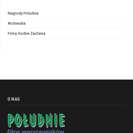
Nagrody Południa
Archiwalia
Firmy Godne Zaufania
O NAS