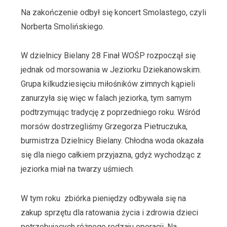
Na zakończenie odbył się koncert Smolastego, czyli
Norberta Smolińskiego.
W dzielnicy Bielany 28 Finał WOŚP rozpoczął się
jednak od morsowania w Jeziorku Dziekanowskim.
Grupa kilkudziesięciu miłośników zimnych kąpieli
zanurzyła się więc w falach jeziorka, tym samym
podtrzymując tradycję z poprzedniego roku. Wśród
morsów dostrzegliśmy Grzegorza Pietruczuka,
burmistrza Dzielnicy Bielany. Chłodna woda okazała
się dla niego całkiem przyjazna, gdyż wychodząc z
jeziorka miał na twarzy uśmiech.
W tym roku zbiórka pieniędzy odbywała się na
zakup sprzętu dla ratowania życia i zdrowia dzieci
potrzebujących różnego rodzaju operacji. Na