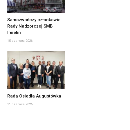
Samozwańczy członkowie
Rady Nadzorczej SMB
Imielin
15 czerwca 2026
Rada Osiedla Augustówka
11 czerwca 2026