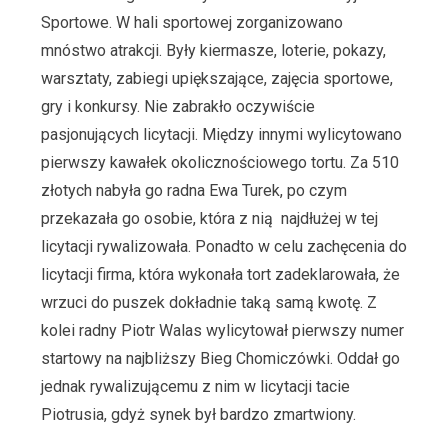
Sportowe. W hali sportowej zorganizowano
mnóstwo atrakcji. Były kiermasze, loterie, pokazy,
warsztaty, zabiegi upiększające, zajęcia sportowe,
gry i konkursy. Nie zabrakło oczywiście
pasjonujących licytacji. Między innymi wylicytowano
pierwszy kawałek okolicznościowego tortu. Za 510
złotych nabyła go radna Ewa Turek, po czym
przekazała go osobie, która z nią najdłużej w tej
licytacji rywalizowała. Ponadto w celu zachęcenia do
licytacji firma, która wykonała tort zadeklarowała, że
wrzuci do puszek dokładnie taką samą kwotę. Z
kolei radny Piotr Walas wylicytował pierwszy numer
startowy na najbliższy Bieg Chomiczówki. Oddał go
jednak rywalizującemu z nim w licytacji tacie
Piotrusia, gdyż synek był bardzo zmartwiony.