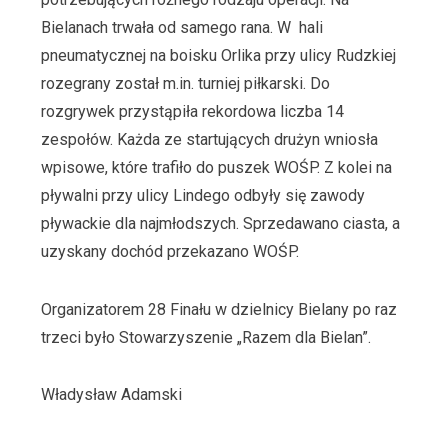
Bielanach trwała od samego rana. W hali
pneumatycznej na boisku Orlika przy ulicy Rudzkiej
rozegrany został m.in. turniej piłkarski. Do
rozgrywek przystąpiła rekordowa liczba 14
zespołów. Każda ze startujących drużyn wniosła
wpisowe, które trafiło do puszek WOŚP. Z kolei na
pływalni przy ulicy Lindego odbyły się zawody
pływackie dla najmłodszych. Sprzedawano ciasta, a
uzyskany dochód przekazano WOŚP.
Organizatorem 28 Finału w dzielnicy Bielany po raz
trzeci było Stowarzyszenie „Razem dla Bielan”.
Władysław Adamski