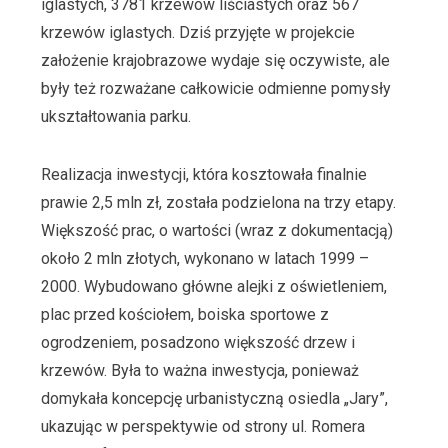
iglastych, 3781 krzewów liściastych oraz 567
krzewów iglastych. Dziś przyjęte w projekcie
założenie krajobrazowe wydaje się oczywiste, ale
były też rozważane całkowicie odmienne pomysły
ukształtowania parku.
Realizacja inwestycji, która kosztowała finalnie
prawie 2,5 mln zł, została podzielona na trzy etapy.
Większość prac, o wartości (wraz z dokumentacją)
około 2 mln złotych, wykonano w latach 1999 –
2000. Wybudowano główne alejki z oświetleniem,
plac przed kościołem, boiska sportowe z
ogrodzeniem, posadzono większość drzew i
krzewów. Była to ważna inwestycja, ponieważ
domykała koncepcję urbanistyczną osiedla „Jary”,
ukazując w perspektywie od strony ul. Romera