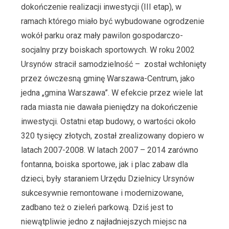
dokończenie realizacji inwestycji (III etap), w
ramach którego miało być wybudowane ogrodzenie
wokół parku oraz mały pawilon gospodarczo-
socjalny przy boiskach sportowych. W roku 2002
Ursynów stracił samodzielność – został wchłonięty
przez ówczesną gminę Warszawa-Centrum, jako
jedna „gmina Warszawa”. W efekcie przez wiele lat
rada miasta nie dawała pieniędzy na dokończenie
inwestycji. Ostatni etap budowy, o wartości około
320 tysięcy złotych, został zrealizowany dopiero w
latach 2007-2008. W latach 2007 – 2014 zarówno
fontanna, boiska sportowe, jak i plac zabaw dla
dzieci, były staraniem Urzędu Dzielnicy Ursynów
sukcesywnie remontowane i modernizowane,
zadbano też o zieleń parkową. Dziś jest to
niewątpliwie jedno z najładniejszych miejsc na