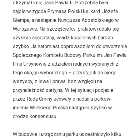
otrzymał imię Jana Pawła II. Potrzebna była
najpierw zgoda Prymasa Polski ks. kard. Józefa
Glempa, a następnie Nuncjusza Apostolskiego w
Warszawie. Na szczęście ks. prałatowi udało się
uzyskać akceptację władz kościelnych bardzo
szybko. Ja natomiast doprowadziłem do utworzenia
Społecznego Komitetu Budowy Parku im. Jan Pawła
II na Ursynowie z udziałem radnych wybranych z
tego okręgu wyborczego – przystąpili do niego
wszyscy, z lewa i prawa, bez względu na
przynależność partyjną. W tej sytuacji podjęcie
przez Radę Gminy uchwały o nadaniu parkowi
imienia Wielkiego Polaka nastąpiło szybko w
drodze konsensusu.
W budowie i urządzaniu parku uczestniczyło kilku