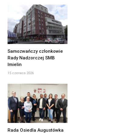
Samozwańczy członkowie
Rady Nadzorczej SMB
Imielin
15 czerwca 2026
Rada Osiedla Augustówka