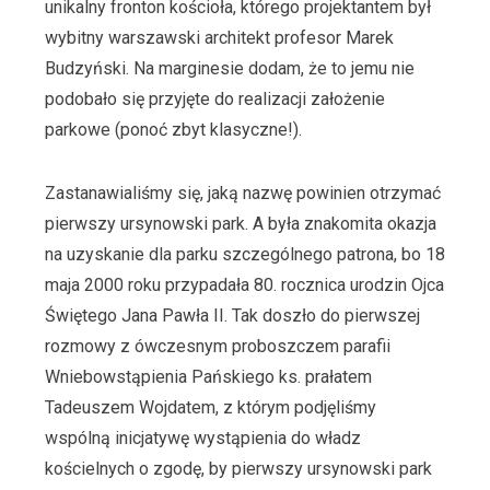
unikalny fronton kościoła, którego projektantem był
wybitny warszawski architekt profesor Marek
Budzyński. Na marginesie dodam, że to jemu nie
podobało się przyjęte do realizacji założenie
parkowe (ponoć zbyt klasyczne!).
Zastanawialiśmy się, jaką nazwę powinien otrzymać
pierwszy ursynowski park. A była znakomita okazja
na uzyskanie dla parku szczególnego patrona, bo 18
maja 2000 roku przypadała 80. rocznica urodzin Ojca
Świętego Jana Pawła II. Tak doszło do pierwszej
rozmowy z ówczesnym proboszczem parafii
Wniebowstąpienia Pańskiego ks. prałatem
Tadeuszem Wojdatem, z którym podjęliśmy
wspólną inicjatywę wystąpienia do władz
kościelnych o zgodę, by pierwszy ursynowski park