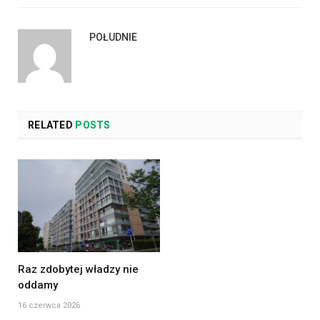
POŁUDNIE
RELATED
POSTS
Raz zdobytej władzy nie
oddamy
16 czerwca 2026