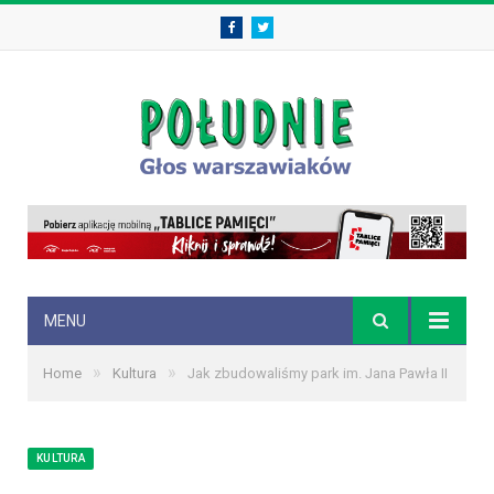
Facebook
Twitter
MENU
»
»
Home
Kultura
Jak zbudowaliśmy park im. Jana Pawła II
KULTURA