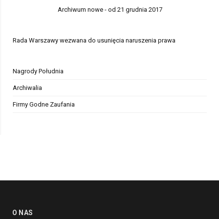
Archiwum nowe - od 21 grudnia 2017
Rada Warszawy wezwana do usunięcia naruszenia prawa
Nagrody Południa
Archiwalia
Firmy Godne Zaufania
O NAS