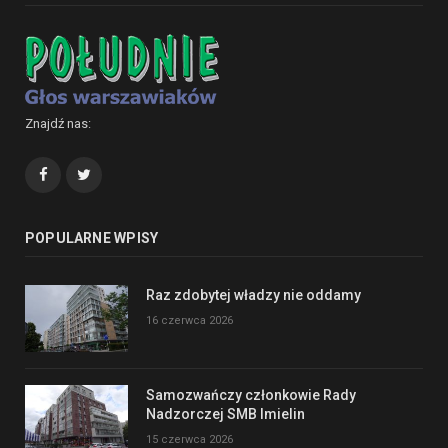
Znajdź nas:
Facebook
Twitter
POPULARNE WPISY
Raz zdobytej władzy nie oddamy
16 czerwca 2026
Samozwańczy członkowie Rady
Nadzorczej SMB Imielin
15 czerwca 2026