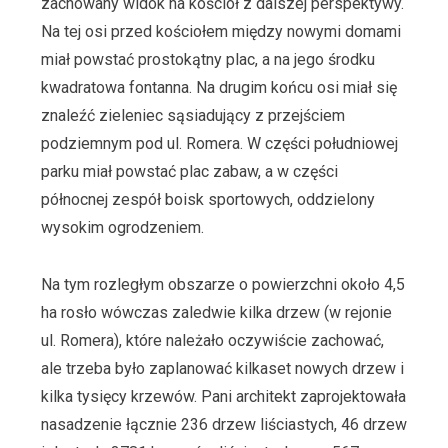
zachowany widok na kościół z dalszej perspektywy.
Na tej osi przed kościołem między nowymi domami
miał powstać prostokątny plac, a na jego środku
kwadratowa fontanna. Na drugim końcu osi miał się
znaleźć zieleniec sąsiadujący z przejściem
podziemnym pod ul. Romera. W części południowej
parku miał powstać plac zabaw, a w części
północnej zespół boisk sportowych, oddzielony
wysokim ogrodzeniem.
Na tym rozległym obszarze o powierzchni około 4,5
ha rosło wówczas zaledwie kilka drzew (w rejonie
ul. Romera), które należało oczywiście zachować,
ale trzeba było zaplanować kilkaset nowych drzew i
kilka tysięcy krzewów. Pani architekt zaprojektowała
nasadzenie łącznie 236 drzew liściastych, 46 drzew