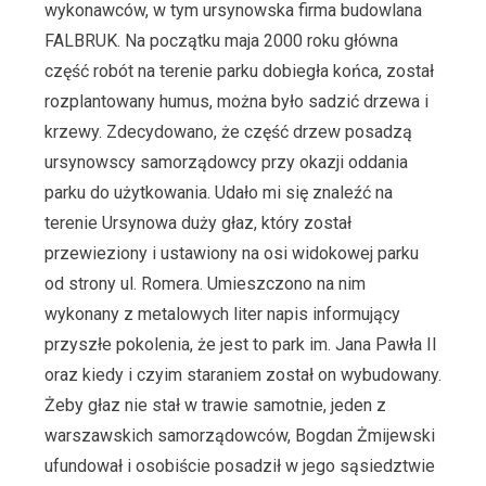
wykonawców, w tym ursynowska firma budowlana
FALBRUK. Na początku maja 2000 roku główna
część robót na terenie parku dobiegła końca, został
rozplantowany humus, można było sadzić drzewa i
krzewy. Zdecydowano, że część drzew posadzą
ursynowscy samorządowcy przy okazji oddania
parku do użytkowania. Udało mi się znaleźć na
terenie Ursynowa duży głaz, który został
przewieziony i ustawiony na osi widokowej parku
od strony ul. Romera. Umieszczono na nim
wykonany z metalowych liter napis informujący
przyszłe pokolenia, że jest to park im. Jana Pawła II
oraz kiedy i czyim staraniem został on wybudowany.
Żeby głaz nie stał w trawie samotnie, jeden z
warszawskich samorządowców, Bogdan Żmijewski
ufundował i osobiście posadził w jego sąsiedztwie