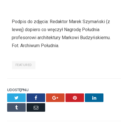
Podpis do zdjęcia: Redaktor Marek Szymański (z
lewej) dopiero co wręczył Nagrodę Południa
profesorowi architektury Markowi Budzyńskiemu.
Fot. Archiwum Południa.
FEATURED
UDOSTĘPNIJ
Twitter
Facebook
Google+
Pinterest
LinkedIn
Tumblr
Email