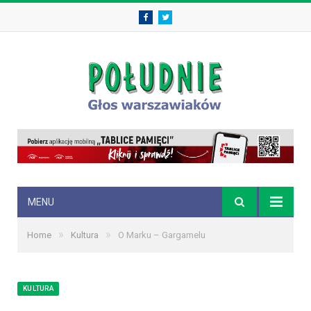
Facebook
Twitter
MENU
»
»
Home
Kultura
O Marku – Gargamelu
KULTURA