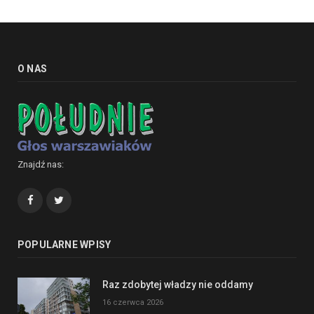
O NAS
Znajdź nas:
Facebook
Twitter
POPULARNE WPISY
Raz zdobytej władzy nie oddamy
16 czerwca 2026