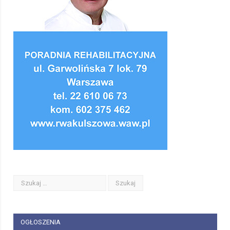
OGŁOSZENIA