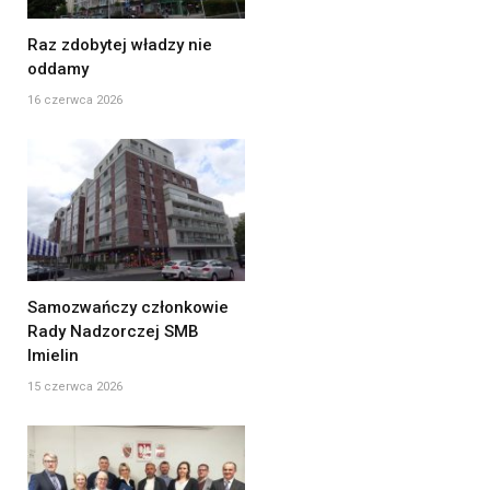
Raz zdobytej władzy nie
oddamy
16 czerwca 2026
Samozwańczy członkowie
Rady Nadzorczej SMB
Imielin
15 czerwca 2026