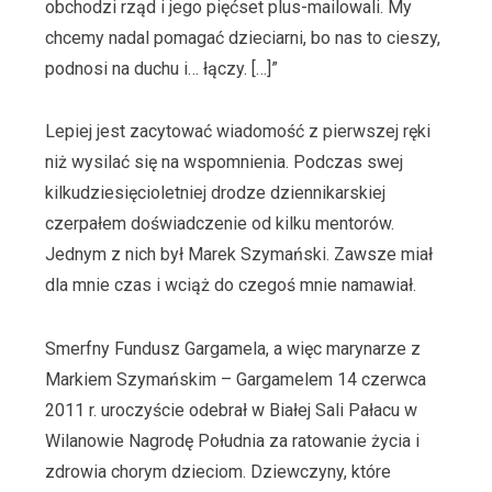
obchodzi rząd i jego pięćset plus-mailowali. My
chcemy nadal pomagać dzieciarni, bo nas to cieszy,
podnosi na duchu i… łączy. […]”
Lepiej jest zacytować wiadomość z pierwszej ręki
niż wysilać się na wspomnienia. Podczas swej
kilkudziesięcioletniej drodze dziennikarskiej
czerpałem doświadczenie od kilku mentorów.
Jednym z nich był Marek Szymański. Zawsze miał
dla mnie czas i wciąż do czegoś mnie namawiał.
Smerfny Fundusz Gargamela, a więc marynarze z
Markiem Szymańskim – Gargamelem 14 czerwca
2011 r. uroczyście odebrał w Białej Sali Pałacu w
Wilanowie Nagrodę Południa za ratowanie życia i
zdrowia chorym dzieciom. Dziewczyny, które