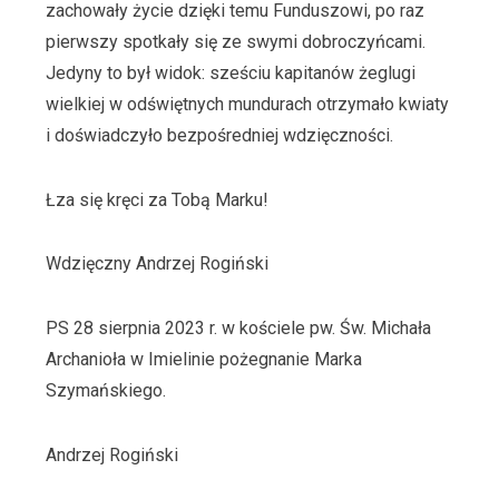
zachowały życie dzięki temu Funduszowi, po raz
pierwszy spotkały się ze swymi dobroczyńcami.
Jedyny to był widok: sześciu kapitanów żeglugi
wielkiej w odświętnych mundurach otrzymało kwiaty
i doświadczyło bezpośredniej wdzięczności.
Łza się kręci za Tobą Marku!
Wdzięczny Andrzej Rogiński
PS 28 sierpnia 2023 r. w kościele pw. Św. Michała
Archanioła w Imielinie pożegnanie Marka
Szymańskiego.
Andrzej Rogiński