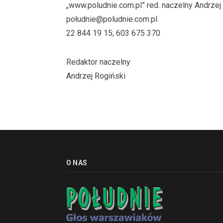
„www.poludnie.com.pl” red. naczelny Andrzej
południe@poludnie.com.pl
22 844 19 15; 603 675 370
Redaktor naczelny
Andrzej Rogiński
O NAS