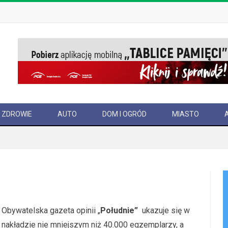
ZDROWIE
AUTO
DOM I OGRÓD
MIASTO
Obywatelska gazeta opinii „
Południe”
ukazuje się w
nakładzie nie mniejszym niż 40.000 egzemplarzy, a