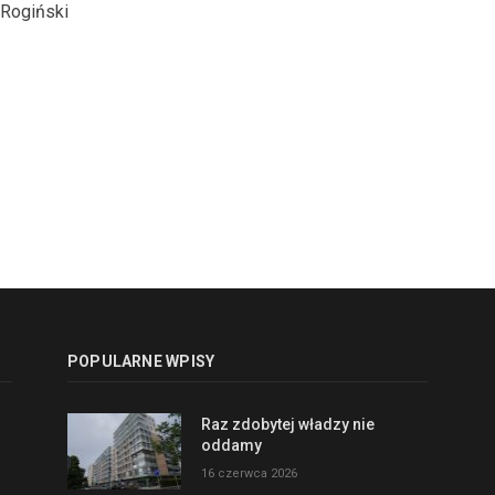
 Rogiński
POPULARNE WPISY
Raz zdobytej władzy nie
oddamy
16 czerwca 2026