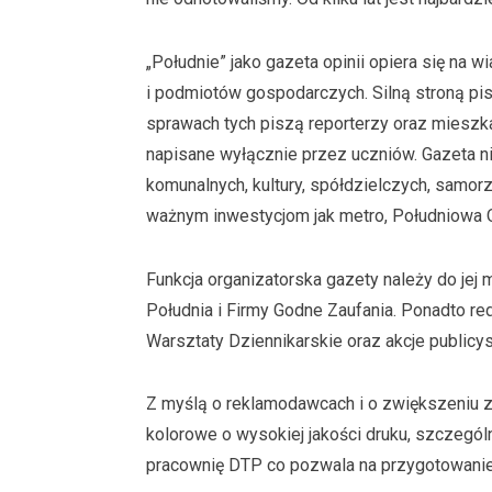
„Południe” jako gazeta opinii opiera się na
i podmiotów gospodarczych. Silną stroną pis
sprawach tych piszą reporterzy oraz mieszk
napisane wyłącznie przez uczniów. Gazeta ni
komunalnych, kultury, spółdzielczych, samo
ważnym inwestycjom jak metro, Południowa 
Funkcja organizatorska gazety należy do jej
Południa i Firmy Godne Zaufania. Ponadto re
Warsztaty Dziennikarskie oraz akcje publicy
Z myślą o reklamodawcach i o zwiększeniu z
kolorowe o wysokiej jakości druku, szczegól
pracownię DTP co pozwala na przygotowanie