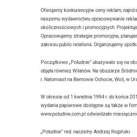
Oferujemy konkurencyjne ceny reklam, najniżs
naszemu wydawnictwu opracowywanie rekla
okolicznościowych i promocyjnych. Projektuje
Opracowujemy strategie promocyjne, planuje
zakresu public relations. Organizujemy spot
Początkowo „Południe” ukazywało się na ob
objęła również Wilanów. Na obszarze Śródmieś
r. Natomiast na Bemowie Ochocie, Woli, w Urs
W okresie od 1 kwietnia 1994 r. do końca 20
wydania papierowe dostępne są także w form
www.poludnie.com.pl odwiedzało miesięcznie 
„Południe” red. naczelny Andrzej Rogiński