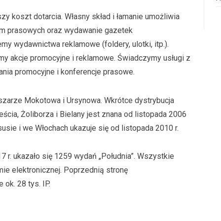
zy koszt dotarcia. Własny skład i łamanie umożliwia
m prasowych oraz wydawanie gazetek
my wydawnictwa reklamowe (foldery, ulotki, itp.).
my akcje promocyjne i reklamowe. Świadczymy usługi z
kania promocyjne i konferencje prasowe.
szarze Mokotowa i Ursynowa. Wkrótce dystrybucja
cia, Żoliborza i Bielany jest znana od listopada 2006
usie i we Włochach ukazuje się od listopada 2010 r.
17 r. ukazało się 1259 wydań „Południa”. Wszystkie
ie elektronicznej. Poprzednią stronę
ok. 28 tys. IP.