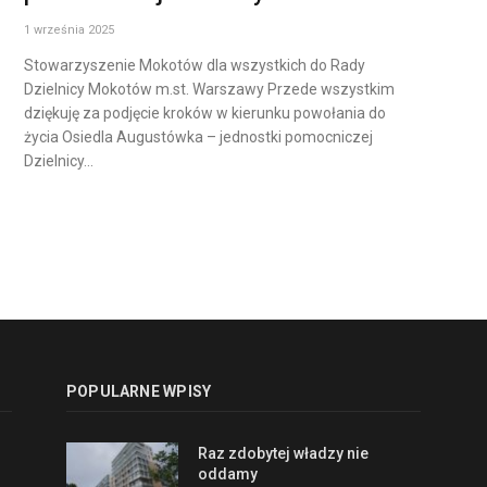
1 września 2025
Stowarzyszenie Mokotów dla wszystkich do Rady
Dzielnicy Mokotów m.st. Warszawy Przede wszystkim
dziękuję za podjęcie kroków w kierunku powołania do
życia Osiedla Augustówka – jednostki pomocniczej
Dzielnicy…
POPULARNE WPISY
Raz zdobytej władzy nie
oddamy