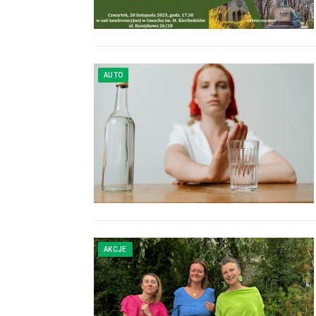
AUTO
AKCJE