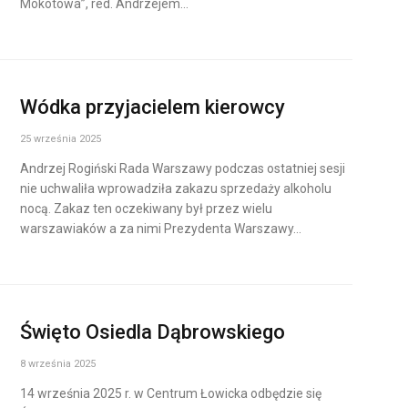
Mokotowa”, red. Andrzejem…
Wódka przyjacielem kierowcy
25 września 2025
Andrzej Rogiński Rada Warszawy podczas ostatniej sesji
nie uchwaliła wprowadziła zakazu sprzedaży alkoholu
nocą. Zakaz ten oczekiwany był przez wielu
warszawiaków a za nimi Prezydenta Warszawy…
Święto Osiedla Dąbrowskiego
8 września 2025
14 września 2025 r. w Centrum Łowicka odbędzie się