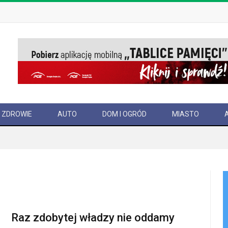
ZDROWIE
AUTO
DOM I OGRÓD
MIASTO
Raz zdobytej władzy nie oddamy