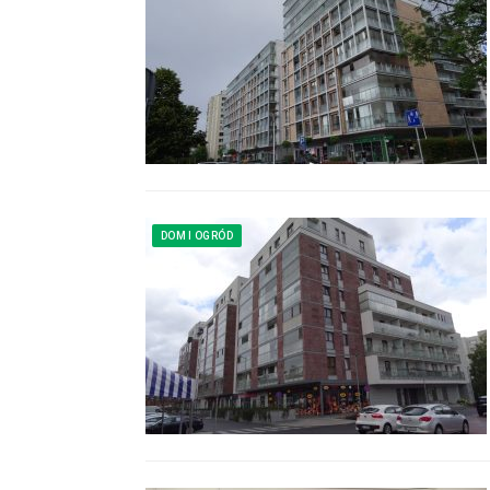
DOM I OGRÓD