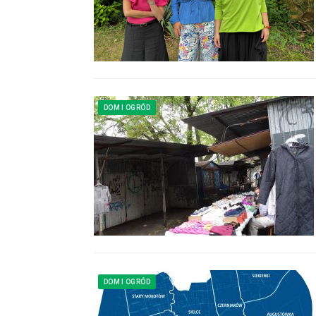
DOM I OGRÓD
DOM I OGRÓD