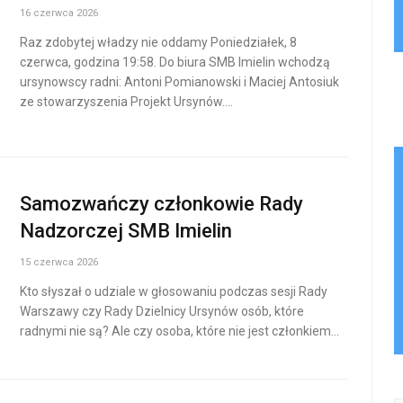
16 czerwca 2026
Raz zdobytej władzy nie oddamy Poniedziałek, 8
czerwca, godzina 19:58. Do biura SMB Imielin wchodzą
ursynowscy radni: Antoni Pomianowski i Maciej Antosiuk
ze stowarzyszenia Projekt Ursynów.…
Samozwańczy członkowie Rady
Nadzorczej SMB Imielin
15 czerwca 2026
Kto słyszał o udziale w głosowaniu podczas sesji Rady
Warszawy czy Rady Dzielnicy Ursynów osób, które
radnymi nie są? Ale czy osoba, które nie jest członkiem…