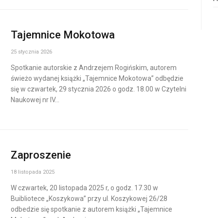
Tajemnice Mokotowa
25 stycznia 2026
Spotkanie autorskie z Andrzejem Rogińskim, autorem
świeżo wydanej książki „Tajemnice Mokotowa” odbędzie
się w czwartek, 29 stycznia 2026 o godz. 18.00 w Czytelni
Naukowej nr IV…
Zaproszenie
18 listopada 2025
W czwartek, 20 listopada 2025 r, o godz. 17.30 w
Buibliotece „Koszykowa” przy ul. Koszykowej 26/28
odbedzie się spotkanie z autorem książki „Tajemnice