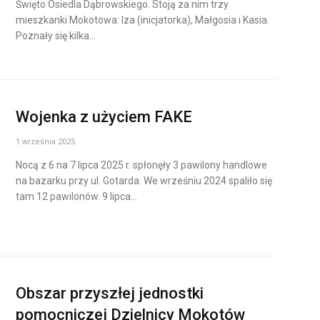
Święto Osiedla Dąbrowskiego. Stoją za nim trzy
mieszkanki Mokotowa: Iza (inicjatorka), Małgosia i Kasia.
Poznały się kilka…
Wojenka z użyciem FAKE
1 września 2025
Nocą z 6 na 7 lipca 2025 r. spłonęły 3 pawilony handlowe
na bazarku przy ul. Gotarda. We wrześniu 2024 spaliło się
tam 12 pawilonów. 9 lipca…
Obszar przyszłej jednostki
pomocniczej Dzielnicy Mokotów