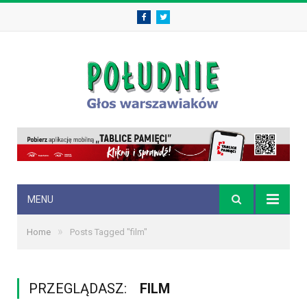
Facebook
Twitter
MENU
»
Home
Posts Tagged "film"
PRZEGLĄDASZ:
FILM