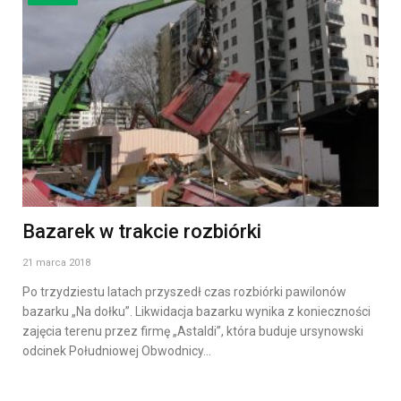
Bazarek w trakcie rozbiórki
21 marca 2018
Po trzydziestu latach przyszedł czas rozbiórki pawilonów
bazarku „Na dołku”. Likwidacja bazarku wynika z konieczności
zajęcia terenu przez firmę „Astaldi”, która buduje ursynowski
odcinek Południowej Obwodnicy…