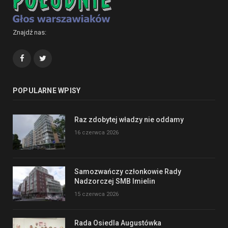
Znajdź nas:
Facebook
Twitter
POPULARNE WPISY
Raz zdobytej władzy nie oddamy
16 czerwca 2026
Samozwańczy członkowie Rady
Nadzorczej SMB Imielin
15 czerwca 2026
Rada Osiedla Augustówka