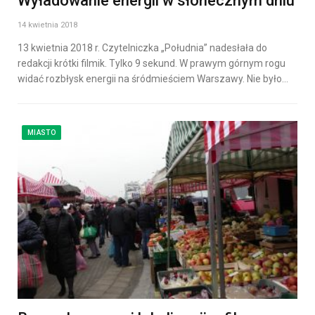
Wyładowanie energii w słonecznym dniu
14 kwietnia 2018
13 kwietnia 2018 r. Czytelniczka „Południa” nadesłała do
redakcji krótki filmik. Tylko 9 sekund. W prawym górnym rogu
widać rozbłysk energii na śródmieściem Warszawy. Nie było…
MIASTO