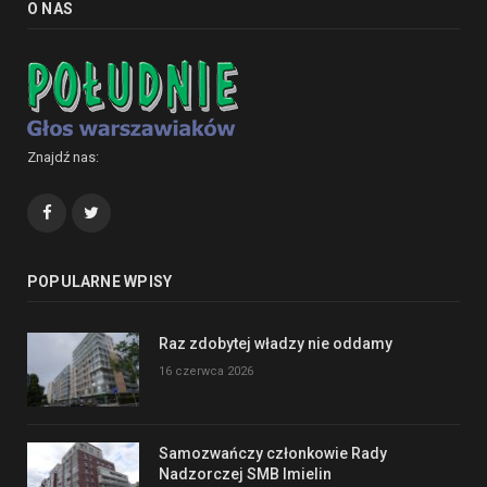
O NAS
Znajdź nas:
Facebook
Twitter
POPULARNE WPISY
Raz zdobytej władzy nie oddamy
16 czerwca 2026
Samozwańczy członkowie Rady
Nadzorczej SMB Imielin