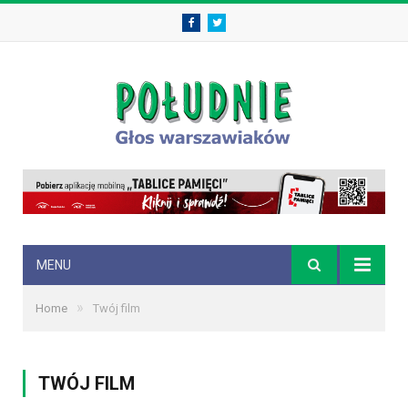
Facebook
Twitter
MENU
»
Home
Twój film
TWÓJ FILM