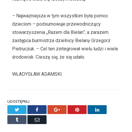
– Najważniejsza w tym wszystkim była pomoc
dzieciom – podsumowuje przewodniczący
stowarzyszenia „Razem dla Bielan”, a zarazem
zastępca burmistrza dzielnicy Bielany Grzegorz
Pietruczuk. – Cel ten zintegrował wielu ludzi i wiele
środowisk. Cieszę się, że się udało.
WŁADYSŁAW ADAMSKI
UDOSTĘPNIJ
Twitter
Facebook
Google+
Pinterest
LinkedIn
Tumblr
Email