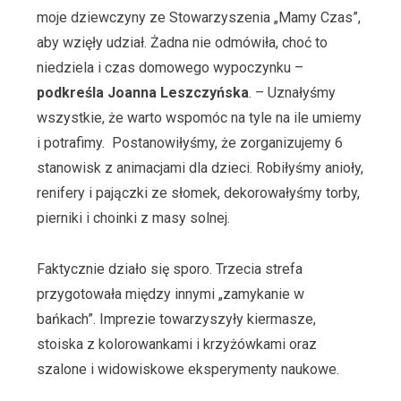
moje dziewczyny ze Stowarzyszenia „Mamy Czas”,
aby wzięły udział. Żadna nie odmówiła, choć to
niedziela i czas domowego wypoczynku –
podkreśla Joanna Leszczyńska
. – Uznałyśmy
wszystkie, że warto wspomóc na tyle na ile umiemy
i potrafimy. Postanowiłyśmy, że zorganizujemy 6
stanowisk z animacjami dla dzieci. Robiłyśmy anioły,
renifery i pajączki ze słomek, dekorowałyśmy torby,
pierniki i choinki z masy solnej.
Faktycznie działo się sporo. Trzecia strefa
przygotowała między innymi „zamykanie w
bańkach”. Imprezie towarzyszyły kiermasze,
stoiska z kolorowankami i krzyżówkami oraz
szalone i widowiskowe eksperymenty naukowe.