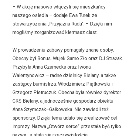
– W akcję masowo włączyli się mieszkańcy
naszego osiedla – dodaje Ewa Turek ze
stowarzyszenia „Przyjazna Ruda”. – Dzięki nim
mogliśmy zorganizować kiermasz ciast.
W prowadzeniu zabawy pomagały znane osoby.
Obecny był Bonus, Wujek Samo Zło oraz DJ Strażak.
Przybyła Anna Czarnecka oraz Iwona
Walentynowicz – radne dzielnicy Bielany, a także
zastępcy burmistrza: Włodzimierz Piątkowski i
Grzegorz Pietruczuk. Obecna była również dyrektor
CRS Bielany, a jednocześnie gospodarz obiektu
Anna Szymczak–Gałkowska. Nie zawiedli też
sponsorzy. Dzięki temu udało się zrealizować cel
imprezy. Nazwa „Otwórz serce” przestała być tylko
nazwą , a stała się rzeczywistością.