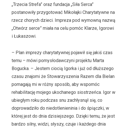
„Trzecia Strefa” oraz fundacja „Siła Serca”
postanowiły przygotować Mikołajki Charytatywne na
rzecz chorych dzieci. Impreza pod wymowną nazwą
„Otwórz serce” miała na celu pomóc Klarze, Igorowi
i Łukaszowi.
– Plan imprezy charytatywnej pojawił się jakiś czas
temu – mówi pomysłodawczyni projektu Marta
Bogucka. – Jestem ciocią Igorka i już od dłuższego
czasu znajomi że Stowarzyszenia Razem dla Bielan
pomagają mi w różny sposób, aby wspomóc
rehabilitację mojego ukochanego siostrzeńca. Igor w
ubiegłym roku podczas snu zachłysnął się, co
doprowadziło do niedotlenieninia i do śpiączki, w
której jest do dnia dzisiejszego. Dzięki temu, że jest
bardzo silny, widzi, słyszy, czuje i każdego dnia