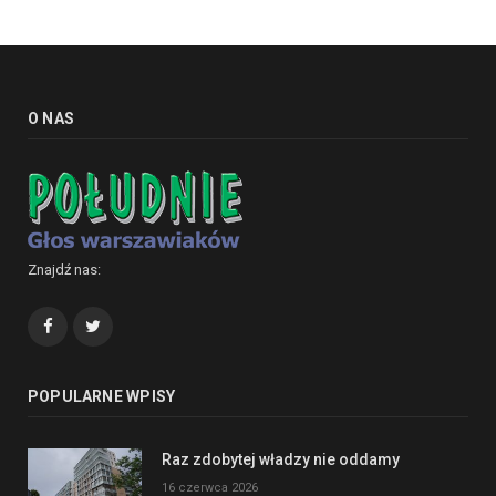
O NAS
Znajdź nas:
Facebook
Twitter
POPULARNE WPISY
Raz zdobytej władzy nie oddamy
16 czerwca 2026