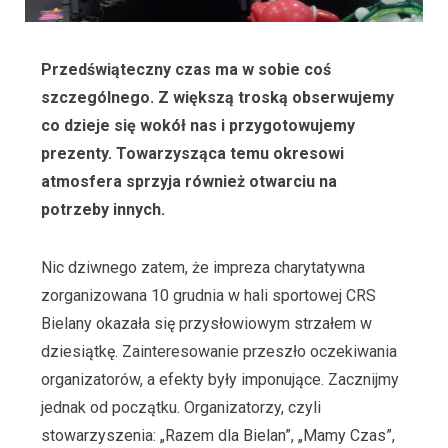
Przedświąteczny czas ma w sobie coś
szczególnego. Z większą troską obserwujemy
co dzieje się wokół nas i przygotowujemy
prezenty. Towarzysząca temu okresowi
atmosfera sprzyja również otwarciu na
potrzeby innych.
Nic dziwnego zatem, że impreza charytatywna
zorganizowana 10 grudnia w hali sportowej CRS
Bielany okazała się przysłowiowym strzałem w
dziesiątkę. Zainteresowanie przeszło oczekiwania
organizatorów, a efekty były imponujące. Zacznijmy
jednak od początku. Organizatorzy, czyli
stowarzyszenia: „Razem dla Bielan”, „Mamy Czas”,