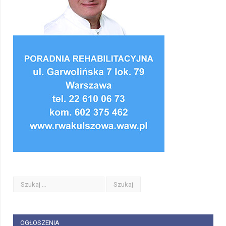
OGŁOSZENIA