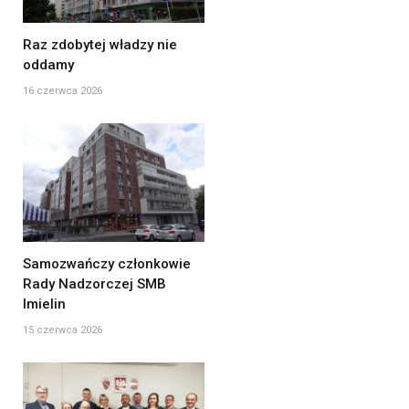
Raz zdobytej władzy nie
oddamy
16 czerwca 2026
Samozwańczy członkowie
Rady Nadzorczej SMB
Imielin
15 czerwca 2026