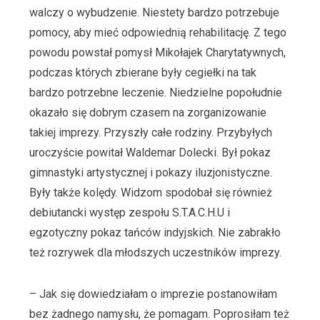
walczy o wybudzenie. Niestety bardzo potrzebuje
pomocy, aby mieć odpowiednią rehabilitację. Z tego
powodu powstał pomysł Mikołajek Charytatywnych,
podczas których zbierane były cegiełki na tak
bardzo potrzebne leczenie. Niedzielne popołudnie
okazało się dobrym czasem na zorganizowanie
takiej imprezy. Przyszły całe rodziny. Przybyłych
uroczyście powitał Waldemar Dolecki. Był pokaz
gimnastyki artystycznej i pokazy iluzjonistyczne.
Były także kolędy. Widzom spodobał się również
debiutancki występ zespołu S.T.A.C.H.U i
egzotyczny pokaz tańców indyjskich. Nie zabrakło
też rozrywek dla młodszych uczestników imprezy.
– Jak się dowiedziałam o imprezie postanowiłam
bez żadnego namysłu, że pomagam. Poprosiłam też