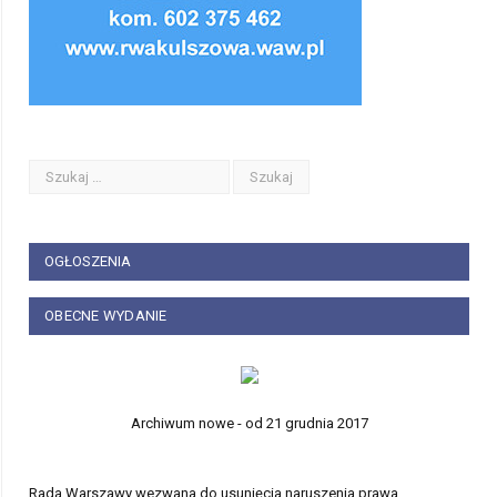
OGŁOSZENIA
OBECNE WYDANIE
Archiwum nowe - od 21 grudnia 2017
Rada Warszawy wezwana do usunięcia naruszenia prawa