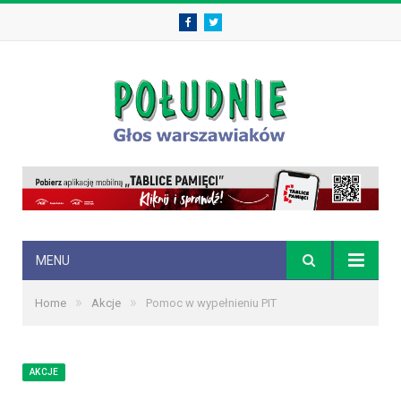
Facebook
Twitter
MENU
»
»
Home
Akcje
Pomoc w wypełnieniu PIT
AKCJE