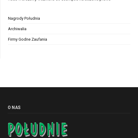
Nagrody Południa
Archiwalia
Firmy Godne Zaufania
O NAS