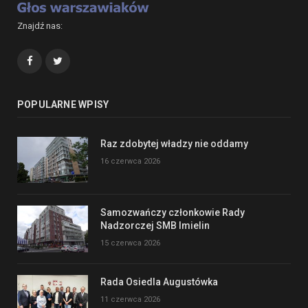
Znajdź nas:
Facebook
Twitter
POPULARNE WPISY
Raz zdobytej władzy nie oddamy
16 czerwca 2026
Samozwańczy członkowie Rady
Nadzorczej SMB Imielin
15 czerwca 2026
Rada Osiedla Augustówka
11 czerwca 2026