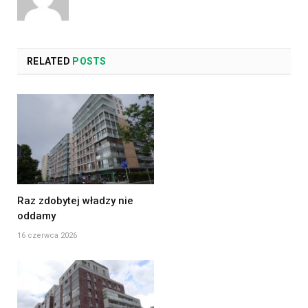
RELATED
POSTS
Raz zdobytej władzy nie
oddamy
16 czerwca 2026