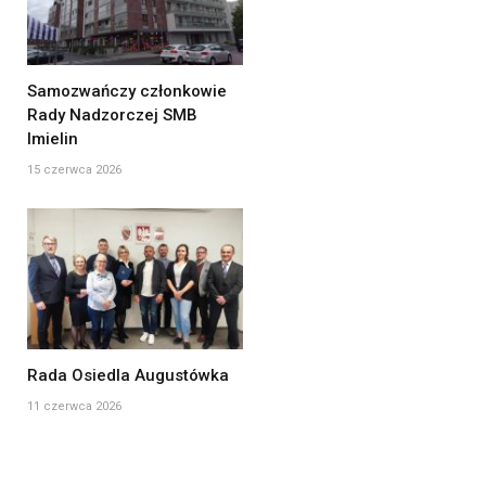
Samozwańczy członkowie
Rady Nadzorczej SMB
Imielin
15 czerwca 2026
Rada Osiedla Augustówka
11 czerwca 2026