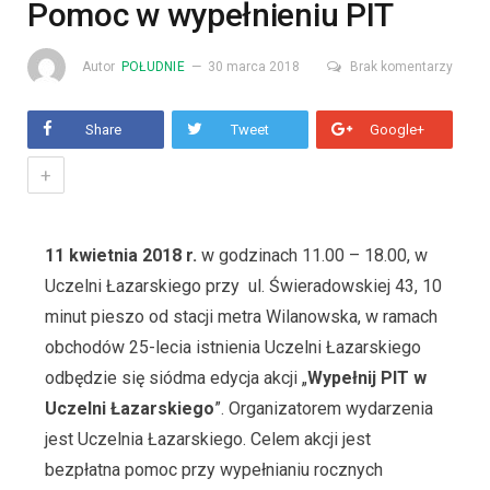
Pomoc w wypełnieniu PIT
Autor
POŁUDNIE
30 marca 2018
Brak komentarzy
Share
Tweet
Google+
+
11 kwietnia 2018 r.
w godzinach 11.00 – 18.00, w
Uczelni Łazarskiego przy ul. Świeradowskiej 43, 10
minut pieszo od stacji metra Wilanowska, w ramach
obchodów 25-lecia istnienia Uczelni Łazarskiego
odbędzie się siódma edycja akcji „
Wypełnij PIT w
Uczelni Łazarskiego
”. Organizatorem wydarzenia
jest Uczelnia Łazarskiego. Celem akcji jest
bezpłatna pomoc przy wypełnianiu rocznych