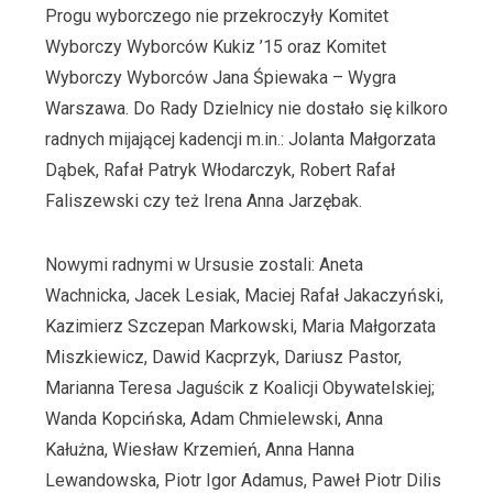
Progu wyborczego nie przekroczyły Komitet
Wyborczy Wyborców Kukiz ’15 oraz Komitet
Wyborczy Wyborców Jana Śpiewaka – Wygra
Warszawa. Do Rady Dzielnicy nie dostało się kilkoro
radnych mijającej kadencji m.in.: Jolanta Małgorzata
Dąbek, Rafał Patryk Włodarczyk, Robert Rafał
Faliszewski czy też Irena Anna Jarzębak.
Nowymi radnymi w Ursusie zostali: Aneta
Wachnicka, Jacek Lesiak, Maciej Rafał Jakaczyński,
Kazimierz Szczepan Markowski, Maria Małgorzata
Miszkiewicz, Dawid Kacprzyk, Dariusz Pastor,
Marianna Teresa Jaguścik z Koalicji Obywatelskiej;
Wanda Kopcińska, Adam Chmielewski, Anna
Kałużna, Wiesław Krzemień, Anna Hanna
Lewandowska, Piotr Igor Adamus, Paweł Piotr Dilis