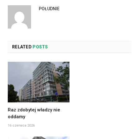
POŁUDNIE
RELATED
POSTS
Raz zdobytej władzy nie
oddamy
16 czerwca 2026