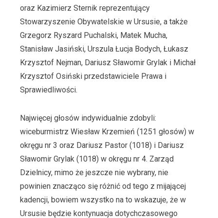
oraz Kazimierz Sternik reprezentujący
Stowarzyszenie Obywatelskie w Ursusie, a także
Grzegorz Ryszard Puchalski, Matek Mucha,
Stanisław Jasiński, Urszula Łucja Bodych, Łukasz
Krzysztof Nejman, Dariusz Sławomir Grylak i Michał
Krzysztof Osiński przedstawiciele Prawa i
Sprawiedliwości.
Najwięcej głosów indywidualnie zdobyli:
wiceburmistrz Wiesław Krzemień (1251 głosów) w
okręgu nr 3 oraz Dariusz Pastor (1018) i Dariusz
Sławomir Grylak (1018) w okręgu nr 4. Zarząd
Dzielnicy, mimo że jeszcze nie wybrany, nie
powinien znacząco się różnić od tego z mijającej
kadencji, bowiem wszystko na to wskazuje, że w
Ursusie będzie kontynuacja dotychczasowego