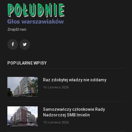
Znajdź nas:
Facebook
Twitter
POPULARNE WPISY
Raz zdobytej władzy nie oddamy
16 czerwca 2026
Samozwańczy członkowie Rady
Nadzorczej SMB Imielin
15 czerwca 2026