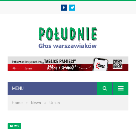
Facebook
Twitter
MENU
»
»
Home
News
Ursus
NEWS