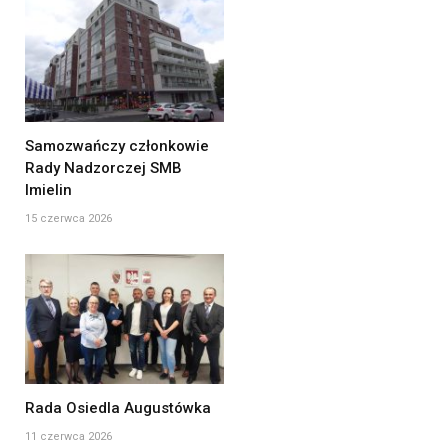
Samozwańczy członkowie
Rady Nadzorczej SMB
Imielin
15 czerwca 2026
Rada Osiedla Augustówka
11 czerwca 2026