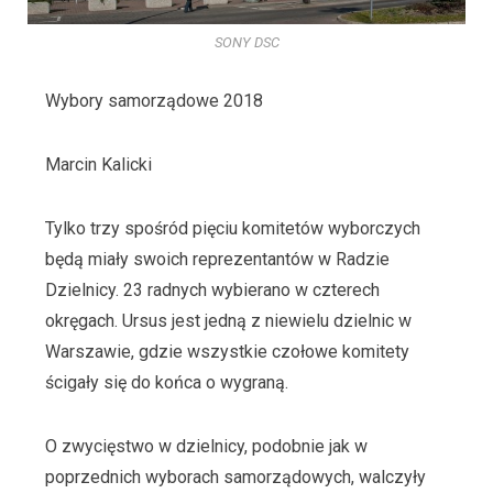
SONY DSC
Wybory samorządowe 2018
Marcin Kalicki
Tylko trzy spośród pięciu komitetów wyborczych
będą miały swoich reprezentantów w Radzie
Dzielnicy. 23 radnych wybierano w czterech
okręgach. Ursus jest jedną z niewielu dzielnic w
Warszawie, gdzie wszystkie czołowe komitety
ścigały się do końca o wygraną.
O zwycięstwo w dzielnicy, podobnie jak w
poprzednich wyborach samorządowych, walczyły