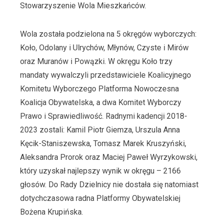
Stowarzyszenie Wola Mieszkańców.
Wola została podzielona na 5 okręgów wyborczych:
Koło, Odolany i Ulrychów, Młynów, Czyste i Mirów
oraz Muranów i Powązki. W okręgu Koło trzy
mandaty wywalczyli przedstawiciele Koalicyjnego
Komitetu Wyborczego Platforma Nowoczesna
Koalicja Obywatelska, a dwa Komitet Wyborczy
Prawo i Sprawiedliwość. Radnymi kadencji 2018-
2023 zostali: Kamil Piotr Giemza, Urszula Anna
Kęcik-Staniszewska, Tomasz Marek Kruszyński,
Aleksandra Prorok oraz Maciej Paweł Wyrzykowski,
który uzyskał najlepszy wynik w okręgu – 2166
głosów. Do Rady Dzielnicy nie dostała się natomiast
dotychczasowa radna Platformy Obywatelskiej
Bożena Krupińska.