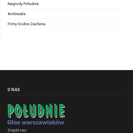
Nagrody Południa
Archiwalia
Firmy Godne Zaufania
O NAS
Znajdź nas: