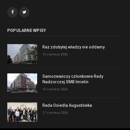
Facebook
Twitter
POPULARNE WPISY
Raz zdobytej władzy nie oddamy
16 czerwca 2026
Samozwańczy członkowie Rady
Nadzorczej SMB Imielin
15 czerwca 2026
Rada Osiedla Augustówka
11 czerwca 2026