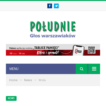
Facebook
Twitter
MENU
»
»
Home
News
Wola
NEWS