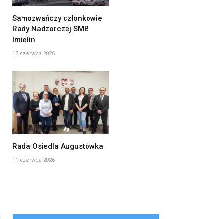
Samozwańczy członkowie
Rady Nadzorczej SMB
Imielin
15 czerwca 2026
Rada Osiedla Augustówka
11 czerwca 2026