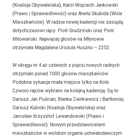
(Koalicja Obywatelska), Karol Wojciech Jankowski
(Prawo i Sprawiedliwość) oraz Aneta Skubida (Wola
Mieszkańców). W radzie nowej kadencji nie zasiądą
dotychczasowi rajcy: Piotr Grudziński oraz Piotr
Milowański. Najwięcej głosów na Młynowie
otrzymała Magdalena Urszula Huszno – 2252.
W okręgu nr 4 aż czterech z pięciu nowych radnych
otrzymało ponad 1000 głosów mieszkańców.
Podobna sytuacja miała miejsce tylko na Kole.
Czworo rajców wybrano na kolejną kadencję. Są to:
Dariusz Jan Puścian, Blanka Zienkiewicz i Bartłomiej
Dariusz Kubicki (Koalicja Obywatelska) oraz
Jarosław Krzysztof Lewandowski (Prawo i
Sprawiedliwość). Nowym przedstawicielem
mieszkańców w wolskim organie uchwałodawczym