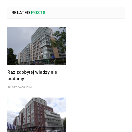
RELATED
POSTS
Raz zdobytej władzy nie
oddamy
16 czerwca 2026