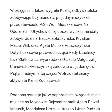
W okręgu nr 2 także wygrała Koalicja Obywatelska
zdobywając trzy mandaty, po jednym uzyskali
przedstawiciele PiS i Woli Mieszkańców. Na
Odolanach i Ulrychowie najlepsze wyniki i mandaty
zdobyli: Joanna Tracz-Łaptaszyńska, Krystian
Maciej Wilk oraz Agata Monika Pruszczyńska.
Dotychczasowa przewodnicząca Rady Dzielnicy
Ewa Statkiewicz wyprzedziła Urszulę Małgorzatę
Uranowską-Muszyńską zaledwie o… jeden głos.
Piątym radnym z tej części Woli został znany
aktywista Kamil Kociszewski.
Podobna sytuacja jak w poprzednich okręgach miała
miejsce na Młynowie. Rajcami zostali: Adam Paweł
Matusik, Magdalena Urszula Huszno i Anna Rudziak