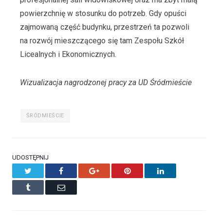
powierzchnię w stosunku do potrzeb. Gdy opuści
zajmowaną część budynku, przestrzeń ta pozwoli
na rozwój mieszczącego się tam Zespołu Szkół
Licealnych i Ekonomicznych.
Wizualizacja nagrodzonej pracy za UD Śródmieście
ŚRÓDMIEŚCIE
UDOSTĘPNIJ
Twitter
Facebook
Google+
Pinterest
LinkedIn
Tumblr
Email