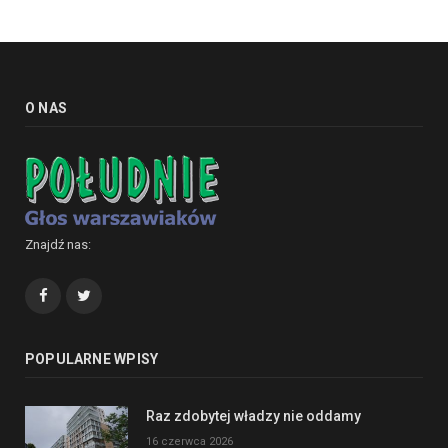
O NAS
Znajdź nas:
Facebook
Twitter
POPULARNE WPISY
Raz zdobytej władzy nie oddamy
16 czerwca 2026