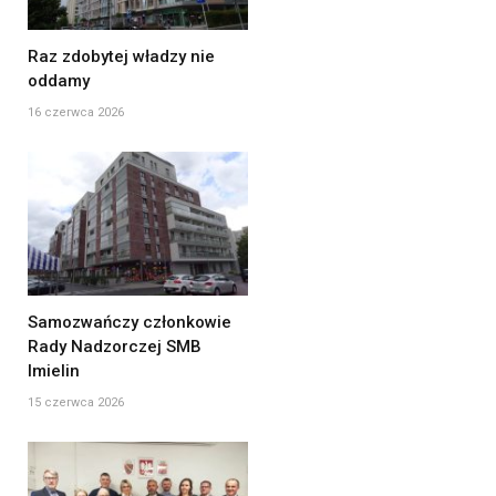
Raz zdobytej władzy nie
oddamy
16 czerwca 2026
Samozwańczy członkowie
Rady Nadzorczej SMB
Imielin
15 czerwca 2026