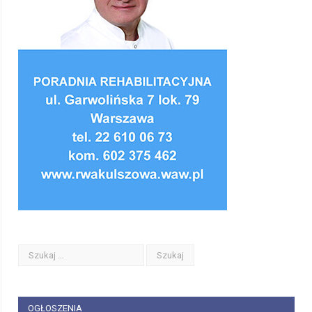
OGŁOSZENIA