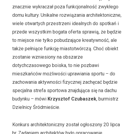
znacznie wykraczał poza funkcjonalność zwykłego
domu kultury. Unikalne rozwiązania architektoniczne,
wiele otwartych przestrzeni idealnych do spotkań i
przede wszystkim bogata oferta sprawią, że będzie
to miejsce nie tylko pobudzające kreatywność, ale
także pełniące funkcję miastotwórczą. Choć obiekt
zostanie wzniesiony na obszarze
dotychczasowego boiska, to nie pozbawi
mieszkańców możliwości uprawiania sportu – do
zachowania aktywności fizycznej zachęcać będzie
specjalna strefa sportowa znajdująca się na dachu
budynku – mówi
Krzysztof Czubaszek
, burmistrz
Dzielnicy Śródmieście.
Konkurs architektoniczny został ogłoszony 20 lipca
br. Zadaniem architektów było opracowanie