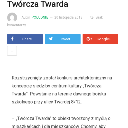
Twórcza Twarda
Autor
POŁUDNIE
20 listopada 2018
Brak
komentarzy
Share
Tweet
Google+
+
Rozstrzygnięty został konkurs architektoniczny na
koncepcję siedziby centrum kultury „Twórcza
Twarda”. Powstanie na terenie dawnego boiska
szkolnego przy ulicy Twardej 8/12.
– „Twórcza Twarda” to obiekt tworzony z myślą o
mieszkańcach i dla mieszkańców. Chcemy, aby