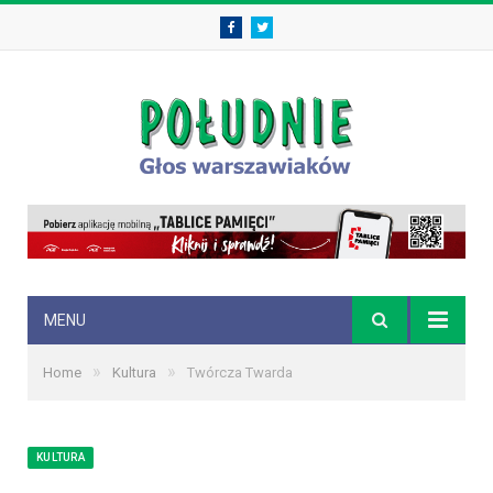
Facebook
Twitter
MENU
»
»
Home
Kultura
Twórcza Twarda
KULTURA