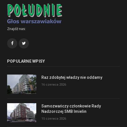
Znajdź nas:
Facebook
Twitter
POPULARNE WPISY
Raz zdobytej władzy nie oddamy
16 czerwca 2026
Samozwańczy członkowie Rady
Nadzorczej SMB Imielin
15 czerwca 2026