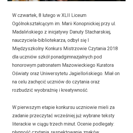
W czwartek, 8 lutego w XLII Liceum
Ogólnokształcącym im. Marii Konopnickiej przy ul.
Madalińskiego z inicjatywy Danuty Stacharskiej,
nauczyciela-bibliotekarza, odbył się I
Międzyszkolny Konkurs Mistrzowie Czytania 2018
dla uczniów szkół ponadgimnazjalnych pod
honorowym patronatem Mazowieckiego Kuratora
Oświaty oraz Uniwersytetu Jagiellońskiego. Miał on
na celu zachęcić uczniów do czytania oraz
rozbudzić wyobraźnię i kreatywność.
W pierwszym etapie konkursu uczniowie mieli za
zadanie przeczytać wcześniej już wybrane teksty
literackie w ciągu trzech minut. Ocenie podlegały:
płynność czytania, respektowanie znaków