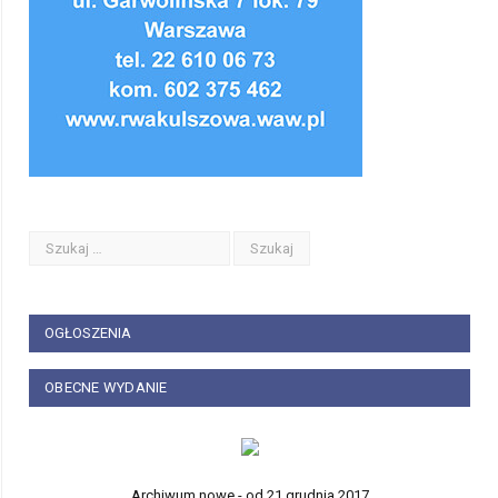
OGŁOSZENIA
OBECNE WYDANIE
Archiwum nowe - od 21 grudnia 2017