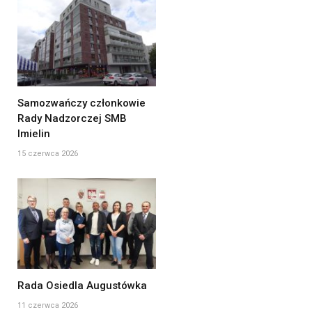
Samozwańczy członkowie
Rady Nadzorczej SMB
Imielin
15 czerwca 2026
Rada Osiedla Augustówka
11 czerwca 2026