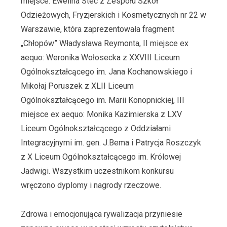
miejsce: Ewelina Stec z Zespołu Szkół
Odzieżowych, Fryzjerskich i Kosmetycznych nr 22 w
Warszawie, która zaprezentowała fragment
„Chłopów” Władysława Reymonta, II miejsce ex
aequo: Weronika Wołosecka z XXVIII Liceum
Ogólnokształcącego im. Jana Kochanowskiego i
Mikołaj Poruszek z XLII Liceum
Ogólnokształcącego im. Marii Konopnickiej, III
miejsce ex aequo: Monika Kazimierska z LXV
Liceum Ogólnokształcącego z Oddziałami
Integracyjnymi im. gen. J.Bema i Patrycja Roszczyk
z X Liceum Ogólnokształcącego im. Królowej
Jadwigi. Wszystkim uczestnikom konkursu
wręczono dyplomy i nagrody rzeczowe.
Zdrowa i emocjonująca rywalizacja przyniesie