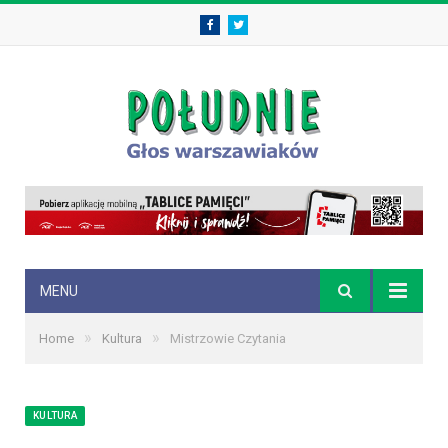
Facebook
Twitter
MENU
»
»
Home
Kultura
Mistrzowie Czytania
KULTURA