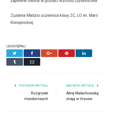
zapewne owoce w postaci wzrostu czytelnictwa.
Zuzanna Madzio uczennica klasy 2C, LO im. Marii
Konopnickiej
UDOSTĘPNIJ
Twitter
Facebook
Google+
Pinterest
LinkedIn
Tumblr
Email
POPRZEDNI ARTYKUŁ
NASTĘPNY ARTYKUŁ
Rozgrywki
Alinę Małachowską
mundurowych
znają w Ursusie