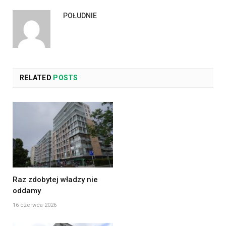
POŁUDNIE
RELATED
POSTS
Raz zdobytej władzy nie
oddamy
16 czerwca 2026