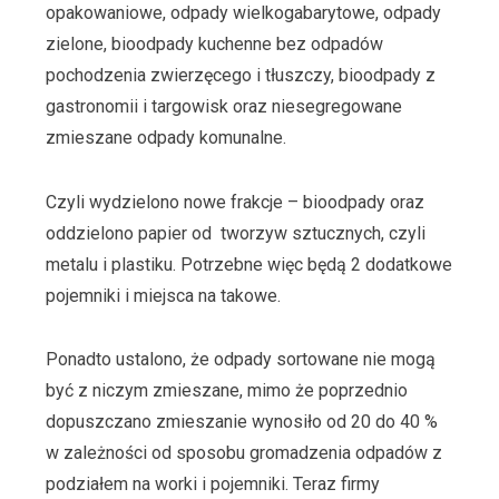
opakowaniowe, odpady wielkogabarytowe, odpady
zielone, bioodpady kuchenne bez odpadów
pochodzenia zwierzęcego i tłuszczy, bioodpady z
gastronomii i targowisk oraz niesegregowane
zmieszane odpady komunalne.
Czyli wydzielono nowe frakcje – bioodpady oraz
oddzielono papier od tworzyw sztucznych, czyli
metalu i plastiku. Potrzebne więc będą 2 dodatkowe
pojemniki i miejsca na takowe.
Ponadto ustalono, że odpady sortowane nie mogą
być z niczym zmieszane, mimo że poprzednio
dopuszczano zmieszanie wynosiło od 20 do 40 %
w zależności od sposobu gromadzenia odpadów z
podziałem na worki i pojemniki. Teraz firmy