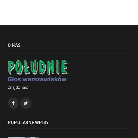
O NAS
Znajdź nas:
Facebook
Twitter
POPULARNE WPISY