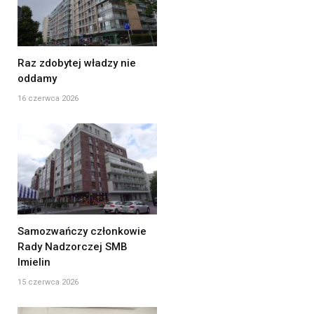
Raz zdobytej władzy nie
oddamy
16 czerwca 2026
Samozwańczy członkowie
Rady Nadzorczej SMB
Imielin
15 czerwca 2026