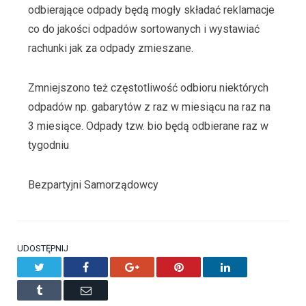
odbierające odpady będą mogły składać reklamacje
co do jakości odpadów sortowanych i wystawiać
rachunki jak za odpady zmieszane.
Zmniejszono też częstotliwość odbioru niektórych
odpadów np. gabarytów z raz w miesiącu na raz na
3 miesiące. Odpady tzw. bio będą odbierane raz w
tygodniu
Bezpartyjni Samorządowcy
UDOSTĘPNIJ
Twitter
Facebook
Google+
Pinterest
LinkedIn
Tumblr
Email