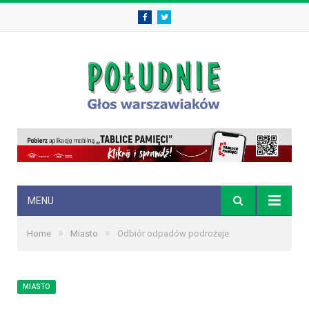
Facebook
Twitter
MENU
»
»
Home
Miasto
Odbiór odpadów podrożeje
MIASTO