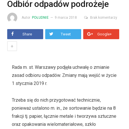
Odbiór odpadów podrożeje
Autor
POŁUDNIE
9 marca 2018
Brak komentarzy
Share
Tweet
Google+
+
Rada m. st. Warszawy podjęła uchwałę o zmianie
zasad odbioru odpadów. Zmiany mają wejść w życie
1 stycznia 2019 r.
Trzeba się do nich przygotować technicznie,
ponieważ ustalono m. in., że sortowanie będzie na 8
frakcji tj. papier, łącznie metale i tworzywa sztuczne
oraz opakowania wielomateriałowe, szkło