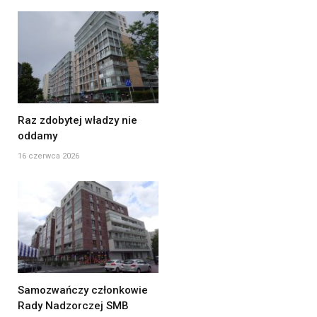
Raz zdobytej władzy nie
oddamy
16 czerwca 2026
Samozwańczy członkowie
Rady Nadzorczej SMB