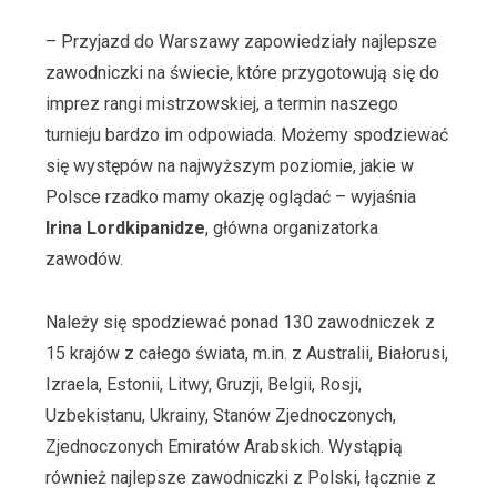
– Przyjazd do Warszawy zapowiedziały najlepsze
zawodniczki na świecie, które przygotowują się do
imprez rangi mistrzowskiej, a termin naszego
turnieju bardzo im odpowiada. Możemy spodziewać
się występów na najwyższym poziomie, jakie w
Polsce rzadko mamy okazję oglądać – wyjaśnia
Irina Lordkipanidze
, główna organizatorka
zawodów.
Należy się spodziewać ponad 130 zawodniczek z
15 krajów z całego świata, m.in. z Australii, Białorusi,
Izraela, Estonii, Litwy, Gruzji, Belgii, Rosji,
Uzbekistanu, Ukrainy, Stanów Zjednoczonych,
Zjednoczonych Emiratów Arabskich. Wystąpią
również najlepsze zawodniczki z Polski, łącznie z