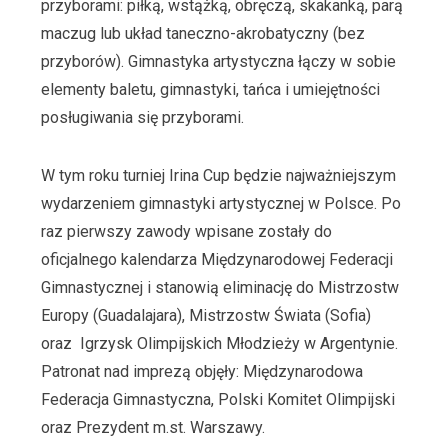
przyborami: piłką, wstążką, obręczą, skakanką, parą
maczug lub układ taneczno-akrobatyczny (bez
przyborów). Gimnastyka artystyczna łączy w sobie
elementy baletu, gimnastyki, tańca i umiejętności
posługiwania się przyborami.
W tym roku turniej Irina Cup będzie najważniejszym
wydarzeniem gimnastyki artystycznej w Polsce. Po
raz pierwszy zawody wpisane zostały do
oficjalnego kalendarza Międzynarodowej Federacji
Gimnastycznej i stanowią eliminację do Mistrzostw
Europy (Guadalajara), Mistrzostw Świata (Sofia)
oraz Igrzysk Olimpijskich Młodzieży w Argentynie.
Patronat nad imprezą objęły: Międzynarodowa
Federacja Gimnastyczna, Polski Komitet Olimpijski
oraz Prezydent m.st. Warszawy.