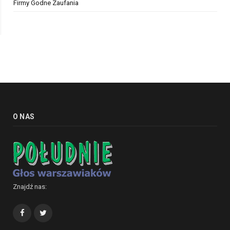
Firmy Godne Zaufania
O NAS
Znajdź nas:
Facebook
Twitter