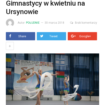
Gimnastycy w kwietniu na
Ursynowie
Autor
POŁUDNIE
30 marca 2018
Brak komentarzy
Share
Tweet
Google+
+