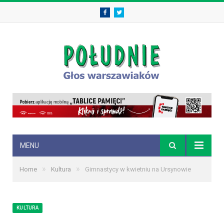
Facebook
Twitter
MENU
»
»
Home
Kultura
Gimnastycy w kwietniu na Ursynowie
KULTURA