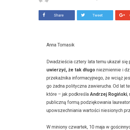
Share
Tweet
Anna Tomasik
Dwadzieścia cztery lata temu ukazał się
uwierzyć, że tak długo
niezmiennie i dz
przekaźnika informacyjnego, że wciąż je
go żadna polityczna zawierucha. Od lat 
które – jak podkreśla
Andrzej Rogiński
,
publiczną formą podziękowania laureatom
upowszechniania wartości niesionych prz
W miniony czwartek, 10 maja w gościnnych