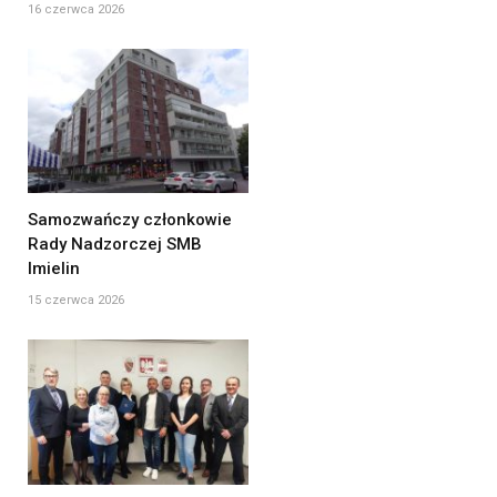
16 czerwca 2026
Samozwańczy członkowie
Rady Nadzorczej SMB
Imielin
15 czerwca 2026