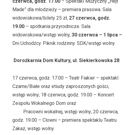
czerwca, godz. 17.00
– Spektakl Muzyczny „Hejt
Made” dla młodzieży – premiera prasowa. Sala
widowiskowa/bilety 25 zł,
27 czerwca, godz.
19.00
– spotkania przyrodnicze. Sala
widowiskowa/wstęp wolny,
30 czerwca – 1 lipca –
Dni Uchodźcy. Piknik rodzinny. SDK/wstęp wolny.
Dorożkarnia Dom Kultury, ul
.
Siekierkowska 28
17 czerwca, godz. 17.00 – Teatr Fiakier – spektakl
Czarne/Białe oraz etiudy zaproszonych gości,
wstęp wolny; 18 czerwca, godz. 19.00 – Koncert
Zespołu Wokalnego Dom oraz
Pracowni wokalnej, wstęp wolny; 20 czerwca,
godz. 19.00 – Clowni
–
premiera spektaklu Teatru
Zakaz, wstęp wolny.