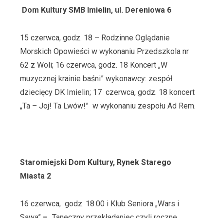
Dom Kultury SMB Imielin, ul. Dereniowa 6
15 czerwca, godz. 18 – Rodzinne Oglądanie
Morskich Opowieści w wykonaniu Przedszkola nr
62 z Woli; 16 czerwca, godz. 18 Koncert „W
muzycznej krainie baśni” wykonawcy: zespół
dziecięcy DK Imielin; 17 czerwca, godz. 18 koncert
„Ta – Joj! Ta Lwów!”
w wykonaniu zespołu Ad Rem.
Staromiejski Dom Kultury, Rynek Starego
Miasta 2
16 czerwca, godz. 18.00 i Klub Seniora „Wars i
Sawa”
–
„Taneczny przekładaniec czyli roczne