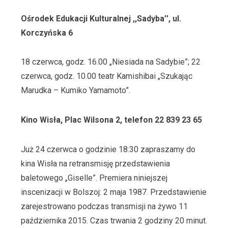
Ośrodek Edukacji Kulturalnej ,,Sadyba’’,
ul.
Korczyńska 6
18 czerwca, godz. 16.00 „Niesiada na Sadybie”; 22
czerwca, godz. 10.00 teatr Kamishibai „Szukając
Marudka – Kumiko Yamamoto”.
Kino Wisła, Plac Wilsona 2, telefon 22 839 23 65
Już 24 czerwca o godzinie 18:30 zapraszamy do
kina Wisła na retransmisję przedstawienia
baletowego „Giselle”. Premiera niniejszej
inscenizacji w Bolszoj: 2 maja 1987. Przedstawienie
zarejestrowano podczas transmisji na żywo 11
października 2015. Czas trwania 2 godziny 20 minut.