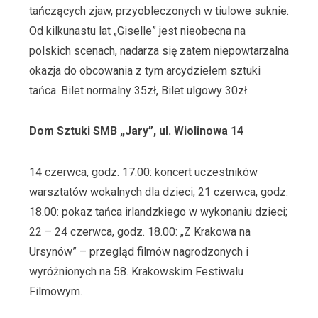
tańczących zjaw, przyobleczonych w tiulowe suknie.
Od kilkunastu lat „Giselle” jest nieobecna na
polskich scenach, nadarza się zatem niepowtarzalna
okazja do obcowania z tym arcydziełem sztuki
tańca. Bilet normalny 35zł, Bilet ulgowy 30zł
Dom Sztuki SMB „Jary”, ul. Wiolinowa 14
14 czerwca, godz. 17.00: koncert uczestników
warsztatów wokalnych dla dzieci; 21 czerwca, godz.
18.00: pokaz tańca irlandzkiego w wykonaniu dzieci;
22 – 24 czerwca, godz. 18.00: „Z Krakowa na
Ursynów” – przegląd filmów nagrodzonych i
wyróżnionych na 58. Krakowskim Festiwalu
Filmowym.