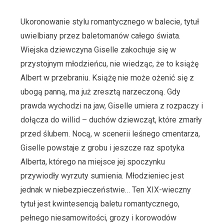
Ukoronowanie stylu romantycznego w balecie, tytuł
uwielbiany przez baletomanów całego świata.
Wiejska dziewczyna Giselle zakochuje się w
przystojnym młodzieńcu, nie wiedząc, że to książę
Albert w przebraniu. Książę nie może ożenić się z
ubogą panną, ma już zresztą narzeczoną. Gdy
prawda wychodzi na jaw, Giselle umiera z rozpaczy i
dołącza do willid – duchów dziewcząt, które zmarły
przed ślubem. Nocą, w scenerii leśnego cmentarza,
Giselle powstaje z grobu i jeszcze raz spotyka
Alberta, którego na miejsce jej spoczynku
przywiodły wyrzuty sumienia. Młodzieniec jest
jednak w niebezpieczeństwie… Ten XIX-wieczny
tytuł jest kwintesencją baletu romantycznego,
pełnego niesamowitości, grozy i korowodów