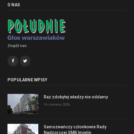
O NAS
Znajdź nas:
Facebook
Twitter
POPULARNE WPISY
Raz zdobytej władzy nie oddamy
16 czerwca 2026
Samozwańczy członkowie Rady
Nadzorczej SMB Imielin