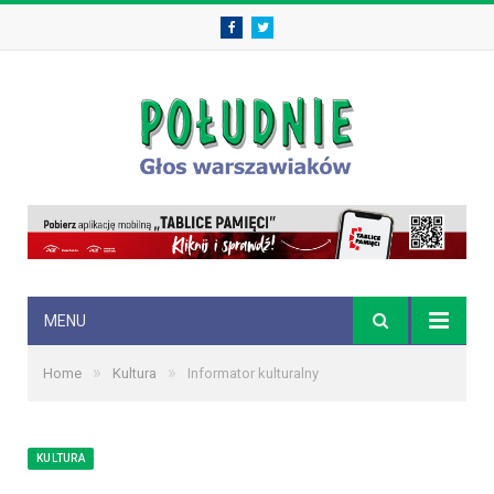
Facebook
Twitter
MENU
»
»
Home
Kultura
Informator kulturalny
KULTURA