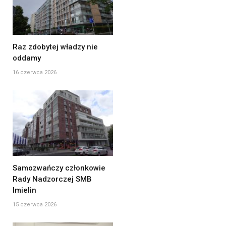
Raz zdobytej władzy nie
oddamy
16 czerwca 2026
Samozwańczy członkowie
Rady Nadzorczej SMB
Imielin
15 czerwca 2026