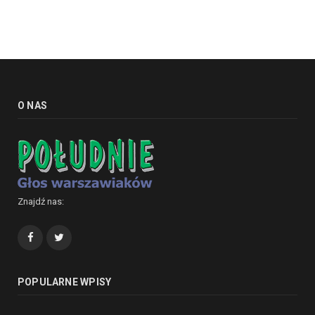
O NAS
Znajdź nas:
Facebook
Twitter
POPULARNE WPISY