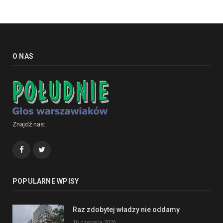
O NAS
Znajdź nas:
Facebook
Twitter
POPULARNE WPISY
Raz zdobytej władzy nie oddamy
16 czerwca 2026