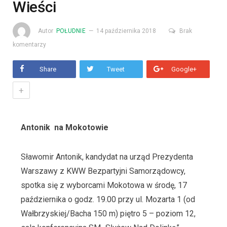
Wieści
Autor
POŁUDNIE
14 października 2018
Brak
komentarzy
Share
Tweet
Google+
+
Antonik na Mokotowie
Sławomir Antonik, kandydat na urząd Prezydenta
Warszawy z KWW Bezpartyjni Samorządowcy,
spotka się z wyborcami Mokotowa w środę, 17
października o godz. 19.00 przy ul. Mozarta 1 (od
Wałbrzyskiej/Bacha 150 m) piętro 5 – poziom 12,