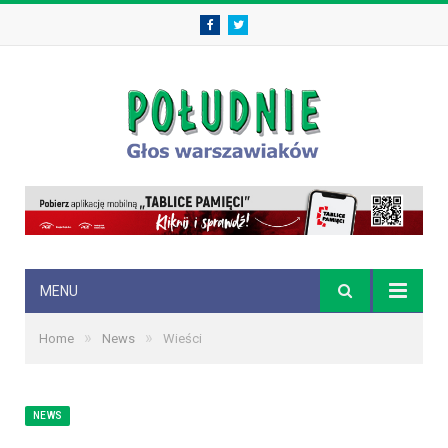
Facebook
Twitter
MENU
»
»
Home
News
Wieści
NEWS