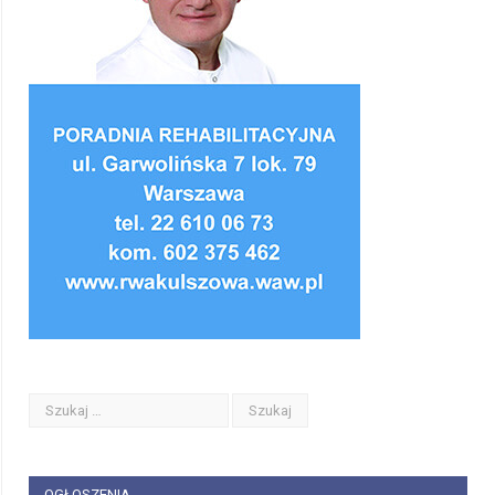
OGŁOSZENIA