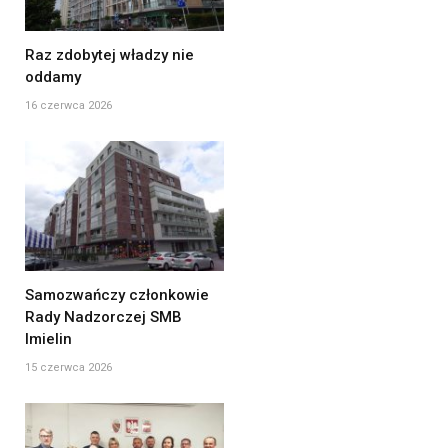
Raz zdobytej władzy nie
oddamy
16 czerwca 2026
Samozwańczy członkowie
Rady Nadzorczej SMB
Imielin
15 czerwca 2026