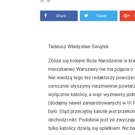
Share
Tweet
Tadeusz Władysław Świątek
Zbliża się kolejne Boże Narodzenie w kra
mieszkaniec Warszawy nie ma pojęcia o t
Nie wiedzą tego też redaktorzy powszech
corocznie słyszymy niezmiennie powtarz
wyłącznie katolicy, a więc wyznawcy je
(dodajmy nawet zarejestrowanych) w III 
było. Stąd przeciętny katolik jest przek
obchodzi nikt. Podobnie jest ze zwyczaje
tylko katolicy dzielą się opłatkiem. Nic b