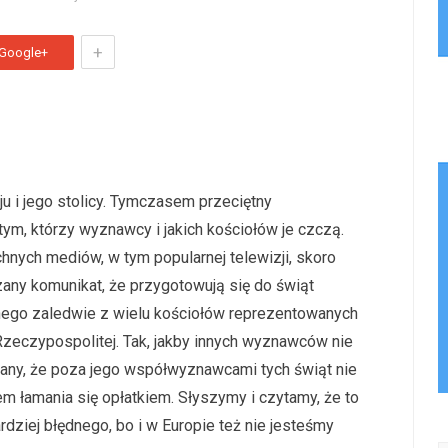
+
Google+
ju i jego stolicy. Tymczasem przeciętny
ym, którzy wyznawcy i jakich kościołów je czczą.
nych mediów, w tym popularnej telewizji, skoro
any komunikat, że przygotowują się do świąt
dnego zaledwie z wielu kościołów reprezentowanych
Rzeczypospolitej. Tak, jakby innych wyznawców nie
onany, że poza jego współwyznawcami tych świąt nie
m łamania się opłatkiem. Słyszymy i czytamy, że to
ardziej błędnego, bo i w Europie też nie jesteśmy