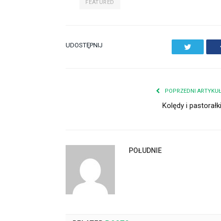
FEATURED
UDOSTĘPNIJ
Twitter
POPRZEDNI ARTYKU
Kolędy i pastorałk
POŁUDNIE