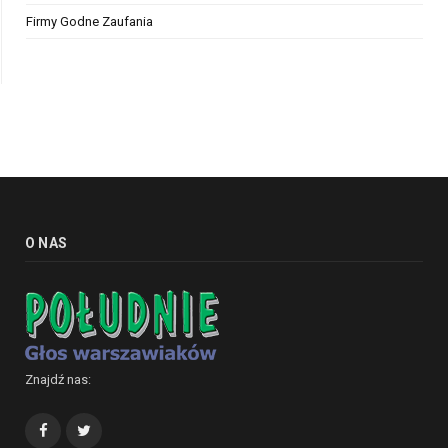
Firmy Godne Zaufania
O NAS
Znajdź nas:
Facebook
Twitter