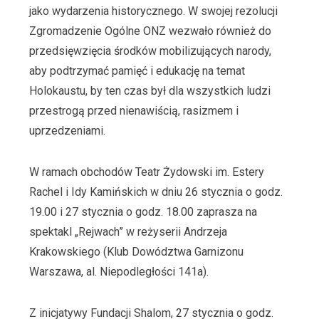
jako wydarzenia historycznego. W swojej rezolucji
Zgromadzenie Ogólne ONZ wezwało również do
przedsięwzięcia środków mobilizujących narody,
aby podtrzymać pamięć i edukację na temat
Holokaustu, by ten czas był dla wszystkich ludzi
przestrogą przed nienawiścią, rasizmem i
uprzedzeniami.
W ramach obchodów Teatr Żydowski im. Estery
Rachel i Idy Kamińskich w dniu 26 stycznia o godz.
19.00 i 27 stycznia o godz. 18.00 zaprasza na
spektakl „Rejwach” w reżyserii Andrzeja
Krakowskiego (Klub Dowództwa Garnizonu
Warszawa, al. Niepodległości 141a).
Z inicjatywy Fundacji Shalom, 27 stycznia o godz.