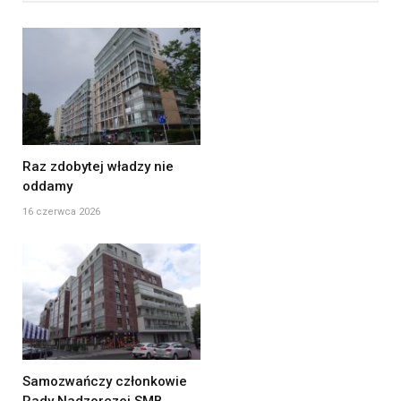
Raz zdobytej władzy nie
oddamy
16 czerwca 2026
Samozwańczy członkowie
Rady Nadzorczej SMB