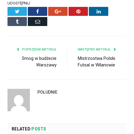
UDOSTĘPNIJ
Twitter
Facebook
Google+
Pinterest
LinkedIn
Tumblr
Email
POPRZEDNI ARTYKUŁ
NASTĘPNY ARTYKUŁ
Smog w budżecie
Mistrzostwa Polski
Warszawy
Futsal w Wilanowie
POŁUDNIE
RELATED
POSTS