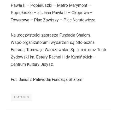
Pawła II – Popiełuszki – Metro Marymont –
Popiełuszki – al. Jana Pawła II – Okopowa –
Towarowa – Plac Zawiszy – Plac Narutowicza.
Na uroczystości zaprasza Fundacja Shalom.
Współorganizatorami wydarzeń są: Stołeczna
Estrada, Tramwaje Warszawskie Sp. z o.o. oraz Teatr
Żydowski im. Estery Rachel i Idy Kamińskich –
Centrum Kultury Jidysz.
Fot. Janusz Paliwoda/Fundacja Shalom
FEATURED