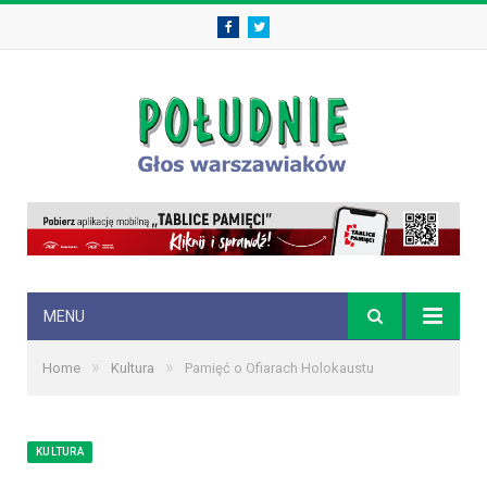
Facebook
Twitter
MENU
»
»
Home
Kultura
Pamięć o Ofiarach Holokaustu
KULTURA