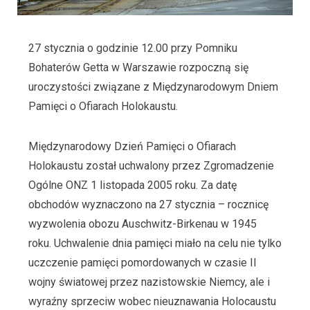
27 stycznia o godzinie 12.00 przy Pomniku
Bohaterów Getta w Warszawie rozpoczną się
uroczystości związane z Międzynarodowym Dniem
Pamięci o Ofiarach Holokaustu.
Międzynarodowy Dzień Pamięci o Ofiarach
Holokaustu został uchwalony przez Zgromadzenie
Ogólne ONZ 1 listopada 2005 roku. Za datę
obchodów wyznaczono na 27 stycznia – rocznicę
wyzwolenia obozu Auschwitz-Birkenau w 1945
roku. Uchwalenie dnia pamięci miało na celu nie tylko
uczczenie pamięci pomordowanych w czasie II
wojny światowej przez nazistowskie Niemcy, ale i
wyraźny sprzeciw wobec nieuznawania Holocaustu