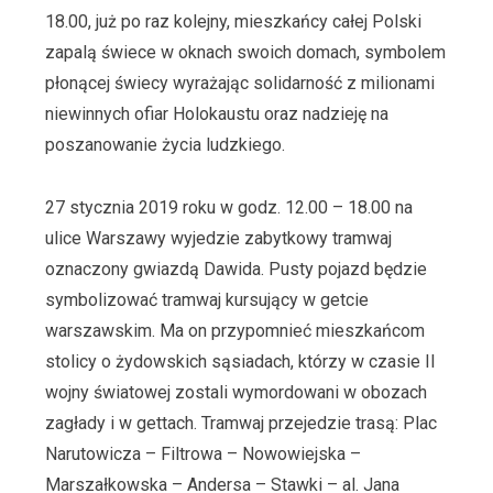
18.00, już po raz kolejny, mieszkańcy całej Polski
zapalą świece w oknach swoich domach, symbolem
płonącej świecy wyrażając solidarność z milionami
niewinnych ofiar Holokaustu oraz nadzieję na
poszanowanie życia ludzkiego.
27 stycznia 2019 roku w godz. 12.00 – 18.00 na
ulice Warszawy wyjedzie zabytkowy tramwaj
oznaczony gwiazdą Dawida. Pusty pojazd będzie
symbolizować tramwaj kursujący w getcie
warszawskim. Ma on przypomnieć mieszkańcom
stolicy o żydowskich sąsiadach, którzy w czasie II
wojny światowej zostali wymordowani w obozach
zagłady i w gettach. Tramwaj przejedzie trasą: Plac
Narutowicza – Filtrowa – Nowowiejska –
Marszałkowska – Andersa – Stawki – al. Jana