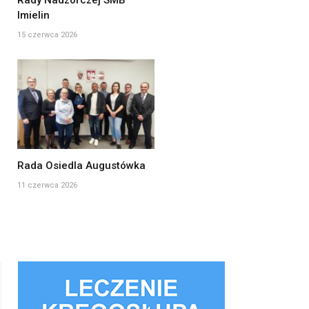
Imielin
15 czerwca 2026
Rada Osiedla Augustówka
11 czerwca 2026