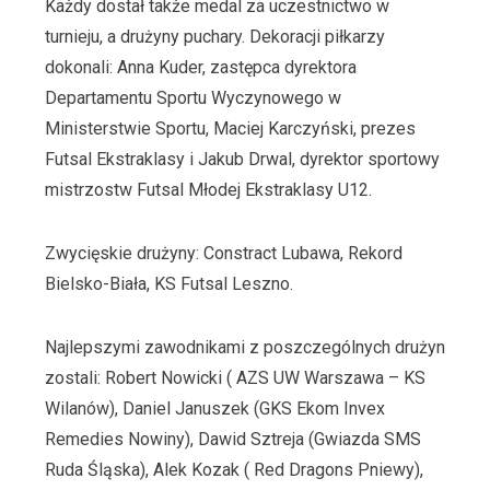
Każdy dostał także medal za uczestnictwo w
turnieju, a drużyny puchary. Dekoracji piłkarzy
dokonali: Anna Kuder, zastępca dyrektora
Departamentu Sportu Wyczynowego w
Ministerstwie Sportu, Maciej Karczyński, prezes
Futsal Ekstraklasy i Jakub Drwal, dyrektor sportowy
mistrzostw Futsal Młodej Ekstraklasy U12.
Zwycięskie drużyny: Constract Lubawa, Rekord
Bielsko-Biała, KS Futsal Leszno.
Najlepszymi zawodnikami z poszczególnych drużyn
zostali: Robert Nowicki ( AZS UW Warszawa – KS
Wilanów), Daniel Januszek (GKS Ekom Invex
Remedies Nowiny), Dawid Sztreja (Gwiazda SMS
Ruda Śląska), Alek Kozak ( Red Dragons Pniewy),