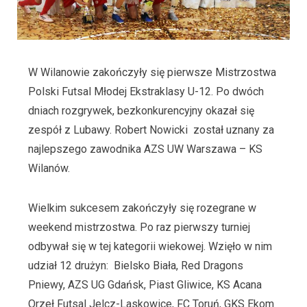
W Wilanowie zakończyły się pierwsze Mistrzostwa
Polski Futsal Młodej Ekstraklasy U-12. Po dwóch
dniach rozgrywek, bezkonkurencyjny okazał się
zespół z Lubawy. Robert Nowicki został uznany za
najlepszego zawodnika AZS UW Warszawa – KS
Wilanów.
Wielkim sukcesem zakończyły się rozegrane w
weekend mistrzostwa. Po raz pierwszy turniej
odbywał się w tej kategorii wiekowej. Wzięło w nim
udział 12 drużyn: Bielsko Biała, Red Dragons
Pniewy, AZS UG Gdańsk, Piast Gliwice, KS Acana
Orzeł Futsal Jelcz-Laskowice, FC Toruń, GKS Ekom