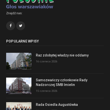
Znajdź nas:
Facebook
Twitter
POPULARNE WPISY
Raz zdobytej władzy nie oddamy
16 czerwca 2026
Samozwańczy członkowie Rady
Nadzorczej SMB Imielin
15 czerwca 2026
Rada Osiedla Augustówka