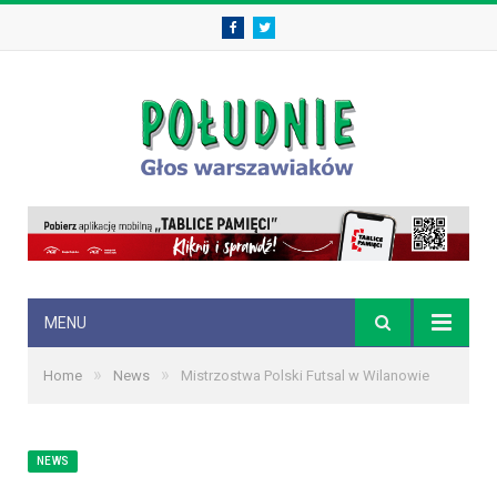
Facebook
Twitter
MENU
»
»
Home
News
Mistrzostwa Polski Futsal w Wilanowie
NEWS