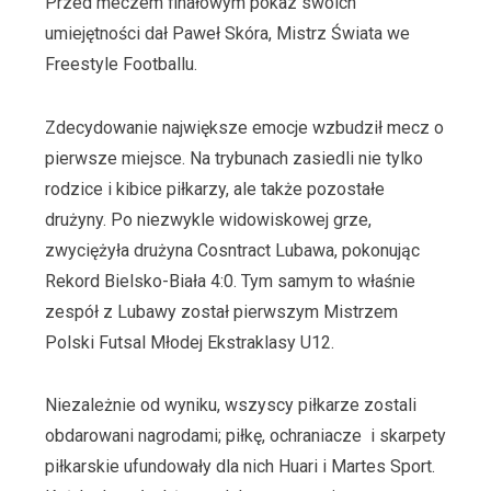
Przed meczem finałowym pokaz swoich
umiejętności dał Paweł Skóra, Mistrz Świata we
Freestyle Footballu.
Zdecydowanie największe emocje wzbudził mecz o
pierwsze miejsce. Na trybunach zasiedli nie tylko
rodzice i kibice piłkarzy, ale także pozostałe
drużyny. Po niezwykle widowiskowej grze,
zwyciężyła drużyna Cosntract Lubawa, pokonując
Rekord Bielsko-Biała 4:0. Tym samym to właśnie
zespół z Lubawy został pierwszym Mistrzem
Polski Futsal Młodej Ekstraklasy U12.
Niezależnie od wyniku, wszyscy piłkarze zostali
obdarowani nagrodami; piłkę, ochraniacze i skarpety
piłkarskie ufundowały dla nich Huari i Martes Sport.