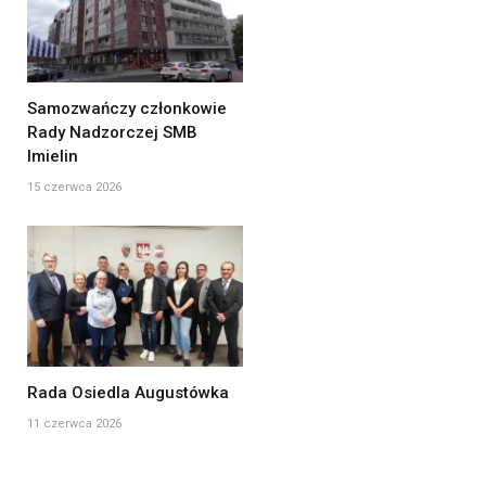
Samozwańczy członkowie
Rady Nadzorczej SMB
Imielin
15 czerwca 2026
Rada Osiedla Augustówka
11 czerwca 2026