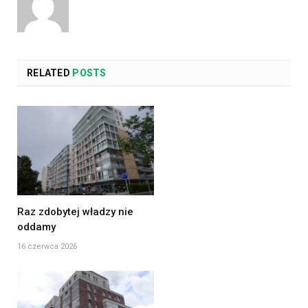
RELATED
POSTS
Raz zdobytej władzy nie
oddamy
16 czerwca 2026