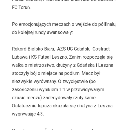
FC Toruń.
Po emocjonujących meczach o wejście do półfinału,
do kolejnej rundy awansowały:
Rekord Bielsko Biała, AZS UG Gdańsk, Costract
Lubawa i KS Futsal Leszno. Zanim rozpoczęła się
walka o mistrzostwo, drużyny z Gdańska i Leszna
stoczyły bój o miejsce na podium. Mecz był
niezwykle wyrównany. O zwycięstwie (po
zakończeniu wynikiem 1:1 w przewidywanym
czasie meczu) zadecydowały rzuty karne.
Ostatecznie lepsza okazała się drużyna z Leszna
wygrywając 4:3.