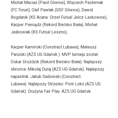
Michał Maciaś (Piast Gliwice), Wojciech Pasternak
(FC Toruń), Olaf Pawlak (GSF Gliwice), Dawid
Bogdanik (KS Acana Orzeł Futsal Jelcz-Laskowice),
Kacper Pieniądz (Rekord Bielsko Biała), Michał
Jaśkowiak (KS Futsal Leszno),
Kacper Kamiński (Constract Lubawa), Mateusz
Parulski (AZS UG Gdańsk ). MVP turnieju został
Oskar Droździk (Rekord Bielsko-Biała). Najlepszy
obrońca: Mikołaj Duraj (AZS UG Gdańsk). Najlepszy
napastnik: Jakub Sadowski (Constract
Lubawa). Najlepszy Strzelec: Piotr Lokś (AZS UG
Gdańsk). Drużyna Fair Play: AZS UG Gdańsk