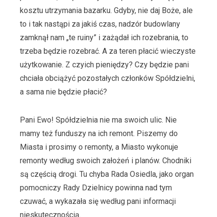
kosztu utrzymania bazarku. Gdyby, nie daj Boże, ale
to i tak nastąpi za jakiś czas, nadzór budowlany
zamknął nam „te ruiny” i zażądał ich rozebrania, to
trzeba będzie rozebrać. A za teren płacić wieczyste
użytkowanie. Z czyich pieniędzy? Czy będzie pani
chciała obciążyć pozostałych członków Spółdzielni,
a sama nie będzie płacić?
Pani Ewo! Spółdzielnia nie ma swoich ulic. Nie
mamy też funduszy na ich remont. Piszemy do
Miasta i prosimy o remonty, a Miasto wykonuje
remonty według swoich założeń i planów. Chodniki
są częścią drogi. Tu chyba Rada Osiedla, jako organ
pomocniczy Rady Dzielnicy powinna nad tym
czuwać, a wykazała się według pani informacji
nieskutecznością.