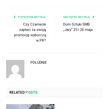
POPRZEDNI ARTYKUŁ
NASTĘPNY ARTYKUŁ
Czy Czarnecki
Dom Sztuki SMB
zapłaci za swoją
„Jary” 25 i 26 maja
promocję wyborczą
w PR?
POŁUDNIE
RELATED
POSTS