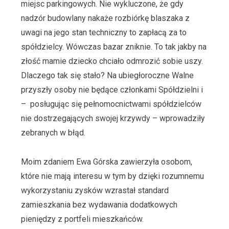
miejsc parkingowych. Nie wykluczone, że gdy
nadzór budowlany nakaże rozbiórkę blaszaka z
uwagi na jego stan techniczny to zapłacą za to
spółdzielcy. Wówczas bazar zniknie. To tak jakby na
złość mamie dziecko chciało odmrozić sobie uszy.
Dlaczego tak się stało? Na ubiegłoroczne Walne
przyszły osoby nie będące członkami Spółdzielni i
– posługując się pełnomocnictwami spółdzielców
nie dostrzegających swojej krzywdy – wprowadziły
zebranych w błąd.
Moim zdaniem Ewa Górska zawierzyła osobom,
które nie mają interesu w tym by dzięki rozumnemu
wykorzystaniu zysków wzrastał standard
zamieszkania bez wydawania dodatkowych
pieniędzy z portfeli mieszkańców.