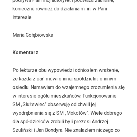
podrywa Pani mój autorytet i podważa zaufanie,
konieczne również do działania m. in. w Pani
interesie.
Maria Gołębiowska
Komentarz
Po lekturze obu wypowiedzi odniosłem wrażenie,
że każda z pań mówi o innej spółdzielni, o innym
osiedlu. Namawiam do wzajemnego zrozumienia się
w interesie ogółu mieszkańców. Funkcjonowanie
SM „Służewiec” obserwuję od chwili jej
wyodrębnienia się z SM „Mokotów”. Wiele dobrego
dla spółdzielców zrobili byli prezesi Andrzej
Szuliński i Jan Bondyra. Nie znalazłem niczego co