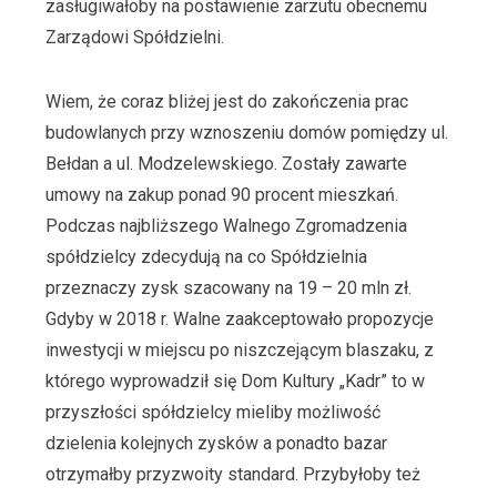
zasługiwałoby na postawienie zarzutu obecnemu
Zarządowi Spółdzielni.
Wiem, że coraz bliżej jest do zakończenia prac
budowlanych przy wznoszeniu domów pomiędzy ul.
Bełdan a ul. Modzelewskiego. Zostały zawarte
umowy na zakup ponad 90 procent mieszkań.
Podczas najbliższego Walnego Zgromadzenia
spółdzielcy zdecydują na co Spółdzielnia
przeznaczy zysk szacowany na 19 – 20 mln zł.
Gdyby w 2018 r. Walne zaakceptowało propozycje
inwestycji w miejscu po niszczejącym blaszaku, z
którego wyprowadził się Dom Kultury „Kadr” to w
przyszłości spółdzielcy mieliby możliwość
dzielenia kolejnych zysków a ponadto bazar
otrzymałby przyzwoity standard. Przybyłoby też