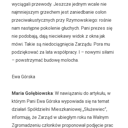
wyciągali przewody. Jeszcze jednym wcale nie
najmniejszym grzechem jest zaniedbanie osłon
przeciwakustycznych przy Rzymowskiego: rośnie
nam następne pokolenie głuchych. Pani prezes się
nie podobają, dają nieciekawy widok z okna jak
mówi. Takie są niedociągnięcia Zarządu. Pora mu
podziękować za lata współpracy. I – nowymi siłami
– powstrzymać budowę molocha.
Ewa Górska
Maria Gołębiowska
: W nawiązaniu do artykułu, w
którym Pani Ewa Górska wypowiada się na temat
działań Spółdzielni Mieszkaniowej „Służewiec”,
informuję, że Zarząd w ubiegłym roku na Walnym
Zgromadzeniu członków proponował podjęcie prac