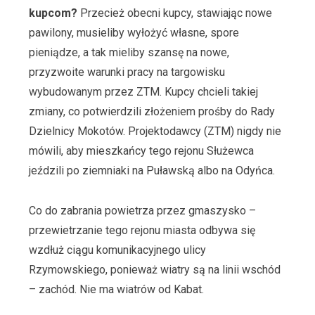
kupcom?
Przecież obecni kupcy, stawiając nowe
pawilony, musieliby wyłożyć własne, spore
pieniądze, a tak mieliby szansę na nowe,
przyzwoite warunki pracy na targowisku
wybudowanym przez ZTM. Kupcy chcieli takiej
zmiany, co potwierdzili złożeniem prośby do Rady
Dzielnicy Mokotów. Projektodawcy (ZTM) nigdy nie
mówili, aby mieszkańcy tego rejonu Służewca
jeździli po ziemniaki na Puławską albo na Odyńca.
Co do zabrania powietrza przez gmaszysko –
przewietrzanie tego rejonu miasta odbywa się
wzdłuż ciągu komunikacyjnego ulicy
Rzymowskiego, ponieważ wiatry są na linii wschód
– zachód. Nie ma wiatrów od Kabat.