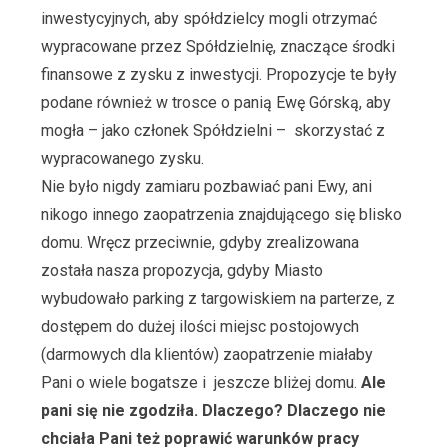
inwestycyjnych, aby spółdzielcy mogli otrzymać
wypracowane przez Spółdzielnię, znaczące środki
finansowe z zysku z inwestycji. Propozycje te były
podane również w trosce o panią Ewę Górską, aby
mogła – jako członek Spółdzielni – skorzystać z
wypracowanego zysku.
Nie było nigdy zamiaru pozbawiać pani Ewy, ani
nikogo innego zaopatrzenia znajdującego się blisko
domu. Wręcz przeciwnie, gdyby zrealizowana
została nasza propozycja, gdyby Miasto
wybudowało parking z targowiskiem na parterze, z
dostępem do dużej ilości miejsc postojowych
(darmowych dla klientów) zaopatrzenie miałaby
Pani o wiele bogatsze i jeszcze bliżej domu.
Ale
pani się nie zgodziła. Dlaczego? Dlaczego nie
chciała Pani też poprawić warunków pracy