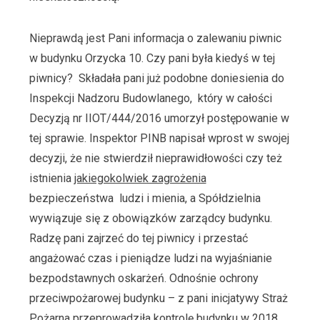
Nieprawdą jest Pani informacja o zalewaniu piwnic
w budynku Orzycka 10. Czy pani była kiedyś w tej
piwnicy? Składała pani już podobne doniesienia do
Inspekcji Nadzoru Budowlanego, który w całości
Decyzją nr IIOT/444/2016 umorzył postępowanie w
tej sprawie. Inspektor PINB napisał wprost w swojej
decyzji, że nie stwierdził nieprawidłowości czy też
istnienia
jakiegokolwiek zagrożenia
bezpieczeństwa ludzi i mienia, a Spółdzielnia
wywiązuje się z obowiązków zarządcy budynku.
Radzę pani zajrzeć do tej piwnicy i przestać
angażować czas i pieniądze ludzi na wyjaśnianie
bezpodstawnych oskarżeń. Odnośnie ochrony
przeciwpożarowej budynku – z pani inicjatywy Straż
Pożarna przeprowadziła kontrolę budynku w 2018