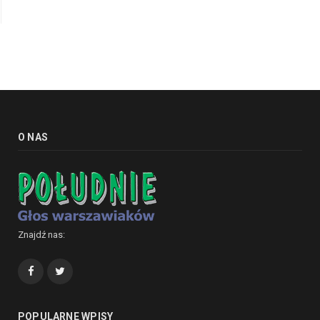
O NAS
Znajdź nas:
Facebook
Twitter
POPULARNE WPISY