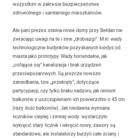
wszystkim w zakresie bezpieczeństwa
zdrowotnego i sanitarnego mieszkańców.
Ale pani prezes stawia nowe domy przy Bełdan nie
zwracając uwagi na te i inne „drobiazgi”. M.in. wady
technologiczne budynków pozyskanych kiedyś od
miasta jako prototypy. Wady horrendalne, jak
„cofająca się” kanalizacja i brak urządzeń
przeciwpożarowych. Są jeszcze nowsze
zaniedbania, tzw. „przekręty”, dotyczące
partycypacji, czy tylko braku nadzoru, jak remont
balkonów z uszczupleniem ich powierzchni o 45 cm
(razy ilość balkonów). Jak niedawna wymiana
liczników ciepłej i zimnej wody: wystarczyło
wykręcić stary licznik i wkręcić nowy, zawory są
standardowe, ale instalatorzy burzyli całe ściany i