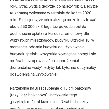
roku. Straż wydała decyzje, co należy robić. Decyzje
te zostaną wykonane w terminie do końca 2020
roku. Szacujemy, że ich realizacja może kosztować
około 250 000 zł. Z tego też powodu została
podniesiona opłata na Fundusz remontowy dla
wszystkich mieszkańców budynku Orzycka 10. W
momencie oddania budynku do użytkowania
budynek spełniał wszystkie wymagane normy i nie
można teraz opowiadać ludziom, że miał
„horrendalne wady”. Gdyby tak było, nie otrzymałby
pozwolenia na użytkowanie.
Narzekanie na „uszczuplenie o 45 cm balkonów
(razy ilość balkonów)” i nazywanie tego
„przekrętami” jest kuriozalne. Dział techniczny
wyjaśnia, że w czasie ocieplania budynku ok.