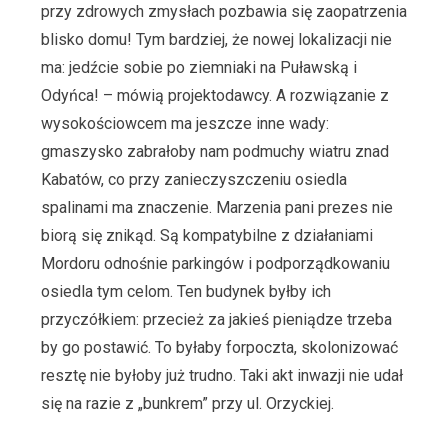
przy zdrowych zmysłach pozbawia się zaopatrzenia
blisko domu! Tym bardziej, że nowej lokalizacji nie
ma: jedźcie sobie po ziemniaki na Puławską i
Odyńca! – mówią projektodawcy. A rozwiązanie z
wysokościowcem ma jeszcze inne wady:
gmaszysko zabrałoby nam podmuchy wiatru znad
Kabatów, co przy zanieczyszczeniu osiedla
spalinami ma znaczenie. Marzenia pani prezes nie
biorą się znikąd. Są kompatybilne z działaniami
Mordoru odnośnie parkingów i podporządkowaniu
osiedla tym celom. Ten budynek byłby ich
przyczółkiem: przecież za jakieś pieniądze trzeba
by go postawić. To byłaby forpoczta, skolonizować
resztę nie byłoby już trudno. Taki akt inwazji nie udał
się na razie z „bunkrem” przy ul. Orzyckiej.