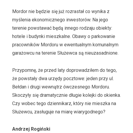
Mordor nie będzie się już rozrastał co wynika z
myślenia ekonomicznego inwestorów. Na jego
terenie powstawać będą innego rodzaju obiekty:
hotele i budynki mieszkalne. Obawy o parkowanie
pracowników Mordoru w ewentualnym komunalnym
garażowcu na terenie Służewca są nieuzasadnione.
Przypomnę, że przed laty doprowadziłem do tego,
że powstały dwa urzędy pocztowe: jeden przy ul.
Bełdan i drugi wewnątrz ówczesnego Mordoru.
Skoczyły się dramatycznie długie kolejki do okienka.
Czy wobec tego dziennikarz, który nie mieszka na
Służewcu, zasługuje na miarę wiarygodnego?
Andrzej Rogiński