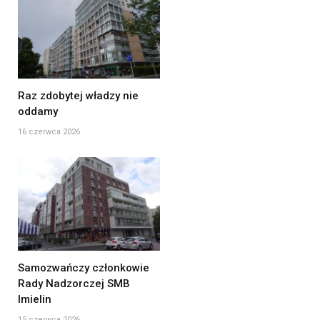
Raz zdobytej władzy nie
oddamy
16 czerwca 2026
Samozwańczy członkowie
Rady Nadzorczej SMB
Imielin
15 czerwca 2026