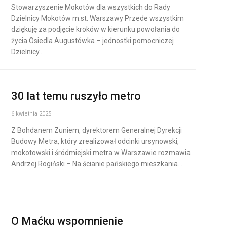
Stowarzyszenie Mokotów dla wszystkich do Rady
Dzielnicy Mokotów m.st. Warszawy Przede wszystkim
dziękuję za podjęcie kroków w kierunku powołania do
życia Osiedla Augustówka – jednostki pomocniczej
Dzielnicy…
30 lat temu ruszyło metro
6 kwietnia 2025
Z Bohdanem Zuniem, dyrektorem Generalnej Dyrekcji
Budowy Metra, który zrealizował odcinki ursynowski,
mokotowski i śródmiejski metra w Warszawie rozmawia
Andrzej Rogiński – Na ścianie pańskiego mieszkania…
O Maćku wspomnienie