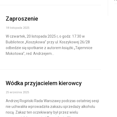
Zaproszenie
18 listopada 2025
W czwartek, 20 listopada 2025 r, o godz. 17.30 w
Buibliotece „Koszykowa” przy ul. Koszykowej 26/28
odbedzie się spotkanie z autorem książki „Tajemnice
Mokotowa”, red. Andrzejem…
Wódka przyjacielem kierowcy
25 września 2025
Andrzej Rogiński Rada Warszawy podczas ostatniej sesji
nie uchwaliła wprowadziła zakazu sprzedaży alkoholu
nocą. Zakaz ten oczekiwany był przez wielu