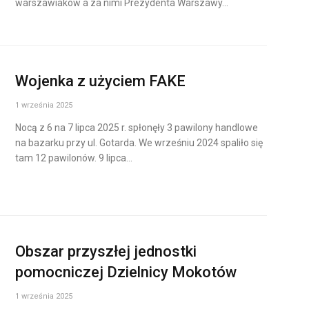
warszawiaków a za nimi Prezydenta Warszawy…
Wojenka z użyciem FAKE
1 września 2025
Nocą z 6 na 7 lipca 2025 r. spłonęły 3 pawilony handlowe
na bazarku przy ul. Gotarda. We wrześniu 2024 spaliło się
tam 12 pawilonów. 9 lipca…
Obszar przyszłej jednostki
pomocniczej Dzielnicy Mokotów
1 września 2025