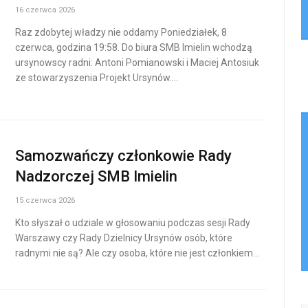
16 czerwca 2026
Raz zdobytej władzy nie oddamy Poniedziałek, 8
czerwca, godzina 19:58. Do biura SMB Imielin wchodzą
ursynowscy radni: Antoni Pomianowski i Maciej Antosiuk
ze stowarzyszenia Projekt Ursynów.…
Samozwańczy członkowie Rady
Nadzorczej SMB Imielin
15 czerwca 2026
Kto słyszał o udziale w głosowaniu podczas sesji Rady
Warszawy czy Rady Dzielnicy Ursynów osób, które
radnymi nie są? Ale czy osoba, które nie jest członkiem…