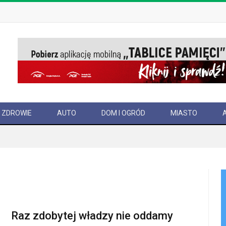
ZDROWIE
AUTO
DOM I OGRÓD
MIASTO
Raz zdobytej władzy nie oddamy