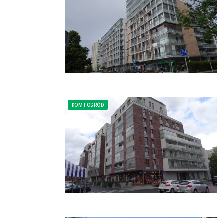
DOM I OGRÓD