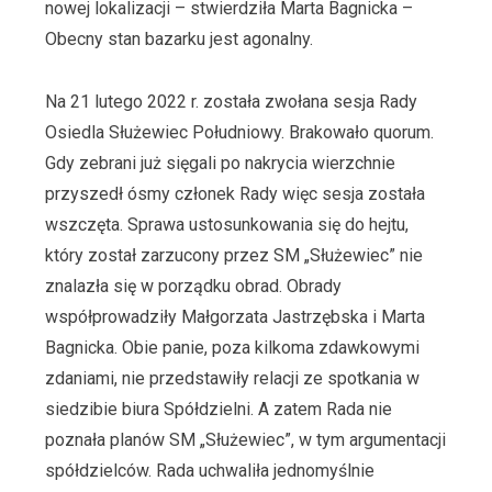
nowej lokalizacji – stwierdziła Marta Bagnicka –
Obecny stan bazarku jest agonalny.
Na 21 lutego 2022 r. została zwołana sesja Rady
Osiedla Służewiec Południowy. Brakowało quorum.
Gdy zebrani już sięgali po nakrycia wierzchnie
przyszedł ósmy członek Rady więc sesja została
wszczęta. Sprawa ustosunkowania się do hejtu,
który został zarzucony przez SM „Służewiec” nie
znalazła się w porządku obrad. Obrady
współprowadziły Małgorzata Jastrzębska i Marta
Bagnicka. Obie panie, poza kilkoma zdawkowymi
zdaniami, nie przedstawiły relacji ze spotkania w
siedzibie biura Spółdzielni. A zatem Rada nie
poznała planów SM „Służewiec”, w tym argumentacji
spółdzielców. Rada uchwaliła jednomyślnie