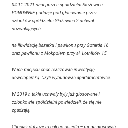
04.11.2021 pani prezes spółdzielni Służewiec
PONOWNIE poddaje pod głosowanie przez
członków spółdzielni Służewiec 2 uchwał
pozwalających
na likwidację bazarku i pawilonu przy Gotarda 16
oraz pawilonu z Mokpolem przy al. Lotników 15.
W ich miejscu chce realizować inwestycję
deweloperską. Czyli wybudować apartamentowce.
W 2019 r. takie uchwały były już głosowane i
członkowie spółdzielni powiedzieli, że się nie
zgadzają.
Chociaż dotyczy to całego osiedla – mogą głosować