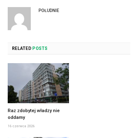
POŁUDNIE
RELATED
POSTS
Raz zdobytej władzy nie
oddamy
16 czerwca 2026