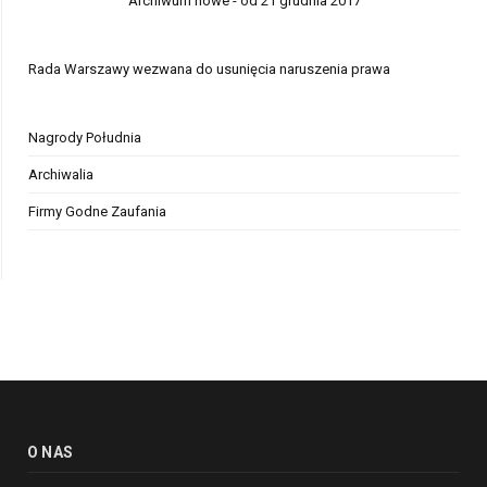
Archiwum nowe - od 21 grudnia 2017
Rada Warszawy wezwana do usunięcia naruszenia prawa
Nagrody Południa
Archiwalia
Firmy Godne Zaufania
O NAS