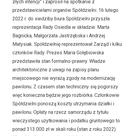
złych intencji” i zaprosił na spotkanie z
przedstawicielami organów Spółdzielni. 16 lutego
2022 r. do siedziby biura Spółdzielni przyszła
reprezentacja Rady Osiedla w składzie: Marta
Bagnicka, Małgorzata Jastrzębska i Andrzej
Matysiak. Spółdzielnię reprezentował Zarząd i kilku
członków Rady. Prezes Maria Gołębiowska
przedstawiła stan formalno-prawny. Władze
architektoniczne z uwagi na zapisy planu
miejscowego nie wyrażą zgody na modernizację
pawilonu. Z czasem stan techniczny się pogorszy
więc konieczna będzie jego rozbiórka. Członkowie
Spółdzielni ponoszą koszty utrzymania działki i
pawilonu. Opłaty na rzecz samorządu z tytułu
wieczystego użytkowania i podatku gruntowego to
ponad 313 000 zł w skali roku {stan z roku 2022).