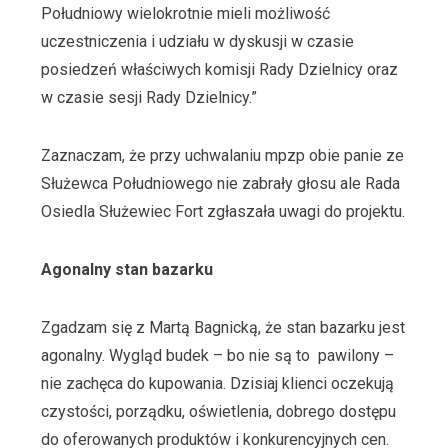
Południowy wielokrotnie mieli możliwość
uczestniczenia i udziału w dyskusji w czasie
posiedzeń właściwych komisji Rady Dzielnicy oraz
w czasie sesji Rady Dzielnicy.”
Zaznaczam, że przy uchwalaniu mpzp obie panie ze
Służewca Południowego nie zabrały głosu ale Rada
Osiedla Służewiec Fort zgłaszała uwagi do projektu.
Agonalny stan bazarku
Zgadzam się z Martą Bagnicką, że stan bazarku jest
agonalny. Wygląd budek – bo nie są to pawilony –
nie zachęca do kupowania. Dzisiaj klienci oczekują
czystości, porządku, oświetlenia, dobrego dostępu
do oferowanych produktów i konkurencyjnych cen.