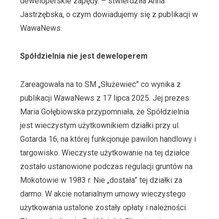
deweloperskie zapędy. – stwierdziła Anna
Jastrzębska, o czym dowiadujemy się z publikacji w
WawaNews.
Spółdzielnia nie jest deweloperem
Zareagowała na to SM „Służewiec” co wynika z
publikacji WawaNews z 17 lipca 2025. Jej prezes
Maria Gołębiowska przypomniała, że Spółdzielnia
jest wieczystym użytkownikiem działki przy ul.
Gotarda 16, na której funkcjonuje pawilon handlowy i
targowisko. Wieczyste użytkowanie na tej działce
zostało ustanowione podczas regulacji gruntów na
Mokotowie w 1983 r. Nie „dostała” tej działki za
darmo. W akcie notarialnym umowy wieczystego
użytkowania ustalone zostały opłaty i należności.