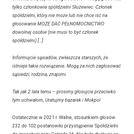
tylko członkowie spółdzielni Służewiec. Członek
spółdzielni, który nie może lub nie chce iść na
głosowanie MOŻE DAĆ PEŁNOMOCNICTWO
dowolnej osobie (nie musi to być członek
spółdzielni) […]
Informujcie sąsiadów, zwłaszcza starszych, że
istnieje takie rozwiązanie. Mogą za nich zagłosować
sąsiedzi, rodzina, znajomi.
Tak jak 2 lata temu – prosimy głosujcie przeciwko
tym uchwałom, Uratujmy bazarek i Mokpol
Ostatecznie w 2021 r. Walne, stosunkiem głosów
232 do 102 postanowiło przystąpienie Spółdzielni