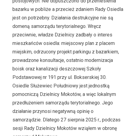
postojowych. Nie dopuszczono do przeniesienia
bazarku w pobliże a przecież zdaniem Rady Osiedla
jest on potrzebny. Działania destrukcyjne nie są
domeną samorządu terytorialnego. Wręcz
przeciwnie, władze Dzielnicy zadbały o interes
mieszkańców osiedla: miejscowy plan z placem
miejskim, odrzucony projekt parkingu z bazarkiem,
prowadzone konsultacje, ostatnio modernizacja
boisk oraz kanalizacji deszczowej Szkoły
Podstawowej nr 191 przy ul. Bokserskiej 30.
Osiedle Służewiec Południowy jest jednostką
pomocniczą Dzielnicy Mokotów, a więc lokalnym
przedłużeniem samorządu terytorialnego. Jego
działanie przynosi negatywną opinię o
samorządzie. Dlatego 27 sierpnia 2025 r., podczas
sesji Rady Dzielnicy Mokotów wziąłem w obronę