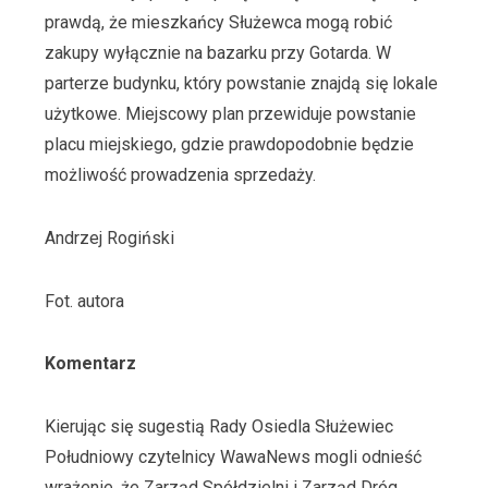
prawdą, że mieszkańcy Służewca mogą robić
zakupy wyłącznie na bazarku przy Gotarda. W
parterze budynku, który powstanie znajdą się lokale
użytkowe. Miejscowy plan przewiduje powstanie
placu miejskiego, gdzie prawdopodobnie będzie
możliwość prowadzenia sprzedaży.
Andrzej Rogiński
Fot. autora
Komentarz
Kierując się sugestią Rady Osiedla Służewiec
Południowy czytelnicy WawaNews mogli odnieść
wrażenie, że Zarząd Spółdzielni i Zarząd Dróg