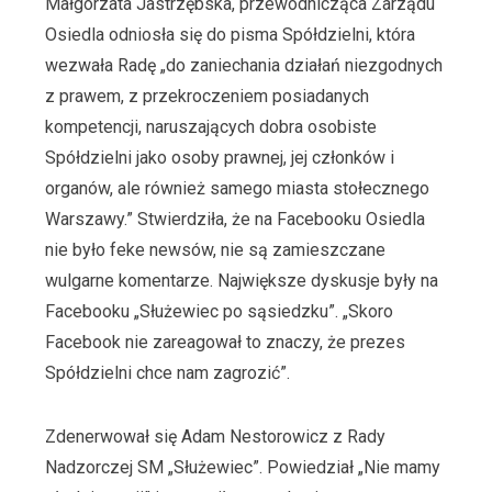
Małgorzata Jastrzębska, przewodnicząca Zarządu
Osiedla odniosła się do pisma Spółdzielni, która
wezwała Radę „do zaniechania działań niezgodnych
z prawem, z przekroczeniem posiadanych
kompetencji, naruszających dobra osobiste
Spółdzielni jako osoby prawnej, jej członków i
organów, ale również samego miasta stołecznego
Warszawy.” Stwierdziła, że na Facebooku Osiedla
nie było feke newsów, nie są zamieszczane
wulgarne komentarze. Największe dyskusje były na
Facebooku „Służewiec po sąsiedzku”. „Skoro
Facebook nie zareagował to znaczy, że prezes
Spółdzielni chce nam zagrozić”.
Zdenerwował się Adam Nestorowicz z Rady
Nadzorczej SM „Służewiec”. Powiedział „Nie mamy