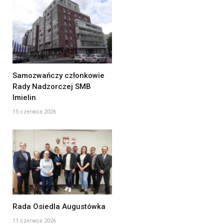
Samozwańczy członkowie
Rady Nadzorczej SMB
Imielin
15 czerwca 2026
Rada Osiedla Augustówka
11 czerwca 2026