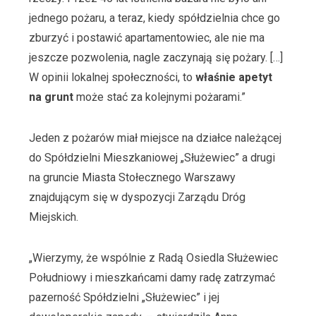
jednego pożaru, a teraz, kiedy spółdzielnia chce go
zburzyć i postawić apartamentowiec, ale nie ma
jeszcze pozwolenia, nagle zaczynają się pożary. […]
W opinii lokalnej społeczności, to
właśnie apetyt
na grunt
może stać za kolejnymi pożarami.”
Jeden z pożarów miał miejsce na działce należącej
do Spółdzielni Mieszkaniowej „Służewiec” a drugi
na gruncie Miasta Stołecznego Warszawy
znajdującym się w dyspozycji Zarządu Dróg
Miejskich.
„Wierzymy, że wspólnie z Radą Osiedla Służewiec
Południowy i mieszkańcami damy radę zatrzymać
pazerność Spółdzielni „Służewiec” i jej