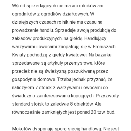
Wśród sprzedających nie ma ani rolników ani
ogrodników z ogródków działkowych. W
dzisiejszych czasach rolnik nie ma czasu na
prowadzenie handlu. Sprzedaje swoją produkcję do
zakładów produkcyjnych, na giełdę. Handlujący
warzywami i owocami zaopatrują się w Broniszach.
Kwiaty pochodzą z giełdy kwiatowej. Na bazarku
sprzedawane są artykuły przemysłowe, które
przecież nie są świeżyzną poszukiwaną przez
gospodynie domowe. Trzeba jednak przyznać, że
naliczyłem 7 stoisk z warzywami i owocami co
świadczy o zainteresowaniu kupujących. Przyzwoity
standard stoisk to zaledwie 8 obiektów. Ale
równocześnie zamkniętych jest ponad 20 tzw. bud.
Mokotów dysponuje sporą siecią handlową. Nie jest