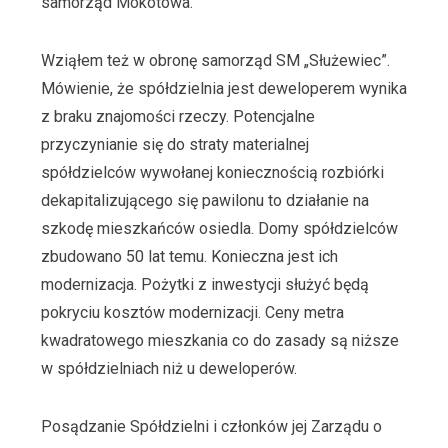
samorząd Mokotowa.
Wziąłem też w obronę samorząd SM „Służewiec”.
Mówienie, że spółdzielnia jest deweloperem wynika
z braku znajomości rzeczy. Potencjalne
przyczynianie się do straty materialnej
spółdzielców wywołanej koniecznością rozbiórki
dekapitalizującego się pawilonu to działanie na
szkodę mieszkańców osiedla. Domy spółdzielców
zbudowano 50 lat temu. Konieczna jest ich
modernizacja. Pożytki z inwestycji służyć będą
pokryciu kosztów modernizacji. Ceny metra
kwadratowego mieszkania co do zasady są niższe
w spółdzielniach niż u deweloperów.
Posądzanie Spółdzielni i członków jej Zarządu o