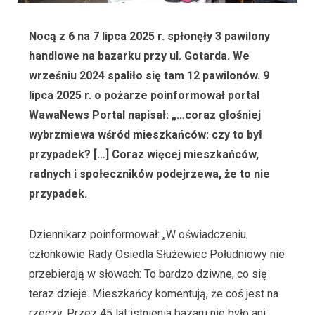
Nocą z 6 na 7 lipca 2025 r. spłonęły 3 pawilony
handlowe na bazarku przy ul. Gotarda. We
wrześniu 2024 spaliło się tam 12 pawilonów. 9
lipca 2025 r. o pożarze poinformował portal
WawaNews Portal napisał: „…coraz głośniej
wybrzmiewa wśród mieszkańców: czy to był
przypadek? […] Coraz więcej mieszkańców,
radnych i społeczników podejrzewa, że to nie
przypadek.
Dziennikarz poinformował: „W oświadczeniu
członkowie Rady Osiedla Służewiec Południowy nie
przebierają w słowach: To bardzo dziwne, co się
teraz dzieje. Mieszkańcy komentują, że coś jest na
rzeczy. Przez 45 lat istnienia bazaru nie było ani