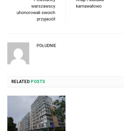
warszawscy
karnawałowo
uhonorowali swoich
przyjaciół
POŁUDNIE
RELATED
POSTS