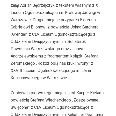
zajął Adrian Jędrzejczyk z tekstem własnym z X
Liceum Ogólnokształcące im. Królowej Jadwigi w
Warszawie. Drugie miejsce przypadło Ex æquo
Gabrielowi Bilonowi z powieścią Johna Gardnera
,,Grendel” z CLV Liceum Ogólnokształcącego z
Oddziałami Dwujęzycznymi im. Bohaterek
Powstania Warszawskiego oraz Janowi
Andrzejewskiemu z fragmentem książki Stefana
Żeromskiego ,,Rozdzióbią nas kruki, wrony” z
XXVIII Liceum Ogólnokształcącego im. Jana
Kochanowskiego w Warszawie.
Zdobywcą pierwszego miejsca jest Kacper Kielan z
powieścią Stefana Wiecheckiego ,,Zdezelowane
Święcone” z CLV Liceum Ogólnokształcące z
Oddziałami Dwujęzycznymi im.
Bohaterek Powstania