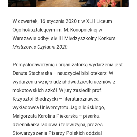
W czwartek, 16 stycznia 2020 r. w XLII Liceum
Ogólnokształcącym im. M. Konopnickiej w
Warszawie odbył się III Międzyszkolny Konkurs
Mistrzowie Czytania 2020
.
Pomysłodawczynią i organizatorką wydarzenia jest
Danuta Stacharska – nauczyciel bibliotekarz. W
wydarzeniu wzięło udział dwudziestu uczniów z
mokotowskich szkół. W jury zasiedli: prof.
Krzysztof Biedrzycki – literaturoznawca,
wykładowca Uniwersytetu Jagiellońskiego,
Małgorzata Karolina Piekarska – pisarka,
dziennikarka radiowa i telewizyjna, prezes
Stowarzyszenia Pisarzy Polskich oddział