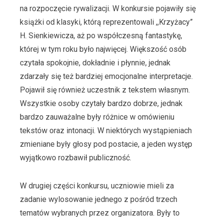
na rozpoczęcie rywalizacji. W konkursie pojawiły się
książki od klasyki, którą reprezentowali ,,Krzyżacy”
H. Sienkiewicza, aż po współczesną fantastykę,
której w tym roku było najwięcej. Większość osób
czytała spokojnie, dokładnie i płynnie, jednak
zdarzały się też bardziej emocjonalne interpretacje.
Pojawił się również uczestnik z tekstem własnym.
Wszystkie osoby czytały bardzo dobrze, jednak
bardzo zauważalne były różnice w omówieniu
tekstów oraz intonacji. W niektórych wystąpieniach
zmieniane były głosy pod postacie, a jeden występ
wyjątkowo rozbawił publiczność.
W drugiej części konkursu, uczniowie mieli za
zadanie wylosowanie jednego z pośród trzech
tematów wybranych przez organizatora. Były to