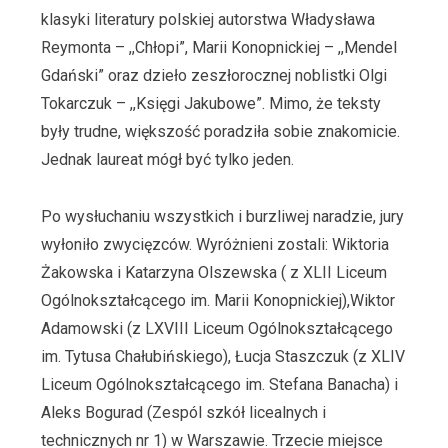
klasyki literatury polskiej autorstwa Władysława
Reymonta – ,,Chłopi”, Marii Konopnickiej – ,,Mendel
Gdański” oraz dzieło zeszłorocznej noblistki Olgi
Tokarczuk – ,,Księgi Jakubowe”. Mimo, że teksty
były trudne, większość poradziła sobie znakomicie.
Jednak laureat mógł być tylko jeden.
Po wysłuchaniu wszystkich i burzliwej naradzie, jury
wyłoniło zwycięzców. Wyróżnieni zostali: Wiktoria
Żakowska i Katarzyna Olszewska ( z XLII Liceum
Ogólnokształcącego im. Marii Konopnickiej),Wiktor
Adamowski (z LXVIII Liceum Ogólnokształcącego
im. Tytusa Chałubińskiego), Łucja Staszczuk (z XLIV
Liceum Ogólnokształcącego im. Stefana Banacha) i
Aleks Bogurad (Zespól szkół licealnych i
technicznych nr 1) w Warszawie. Trzecie miejsce