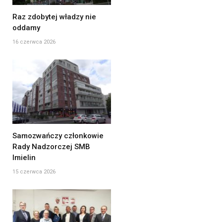
Raz zdobytej władzy nie
oddamy
16 czerwca 2026
Samozwańczy członkowie
Rady Nadzorczej SMB
Imielin
15 czerwca 2026