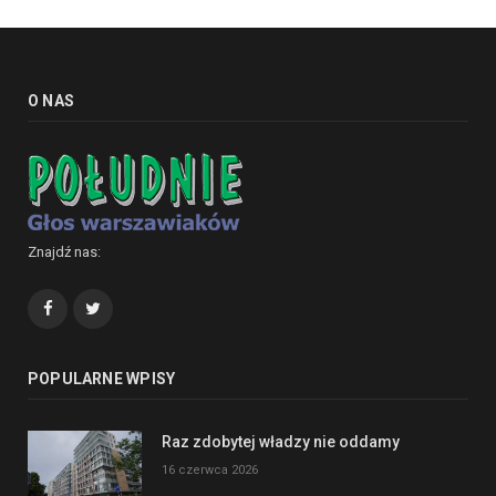
O NAS
Znajdź nas:
Facebook
Twitter
POPULARNE WPISY
Raz zdobytej władzy nie oddamy
16 czerwca 2026