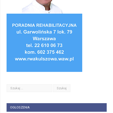
OGŁOSZENIA