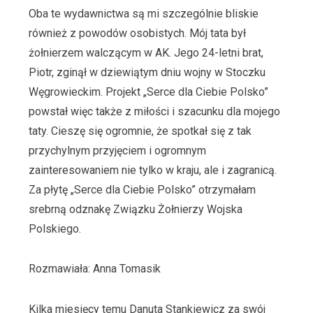
Oba te wydawnictwa są mi szczególnie bliskie
również z powodów osobistych. Mój tata był
żołnierzem walczącym w AK. Jego 24-letni brat,
Piotr, zginął w dziewiątym dniu wojny w Stoczku
Węgrowieckim. Projekt „Serce dla Ciebie Polsko”
powstał więc także z miłości i szacunku dla mojego
taty. Cieszę się ogromnie, że spotkał się z tak
przychylnym przyjęciem i ogromnym
zainteresowaniem nie tylko w kraju, ale i zagranicą.
Za płytę „Serce dla Ciebie Polsko” otrzymałam
srebrną odznakę Związku Żołnierzy Wojska
Polskiego.
Rozmawiała: Anna Tomasik
Kilka miesięcy temu Danuta Stankiewicz za swój