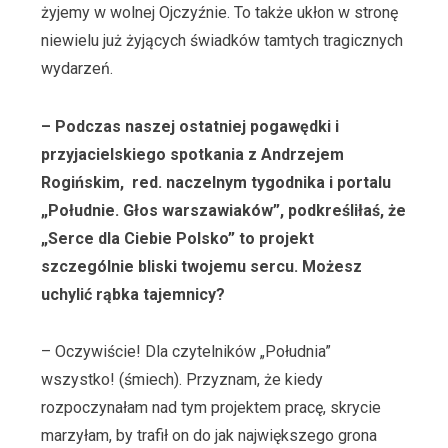
żyjemy w wolnej Ojczyźnie. To także ukłon w stronę
niewielu już żyjących świadków tamtych tragicznych
wydarzeń.
– Podczas naszej ostatniej pogawędki i
przyjacielskiego spotkania z Andrzejem
Rogińskim, red. naczelnym tygodnika i portalu
„Południe. Głos warszawiaków”, podkreśliłaś, że
„Serce dla Ciebie Polsko” to projekt
szczególnie bliski twojemu sercu. Możesz
uchylić rąbka tajemnicy?
– Oczywiście! Dla czytelników „Południa”
wszystko! (śmiech). Przyznam, że kiedy
rozpoczynałam nad tym projektem pracę, skrycie
marzyłam, by trafił on do jak największego grona