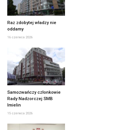
Raz zdobytej władzy nie
oddamy
16 czerwca 2026
Samozwańczy członkowie
Rady Nadzorczej SMB
Imielin
15 czerwca 2026