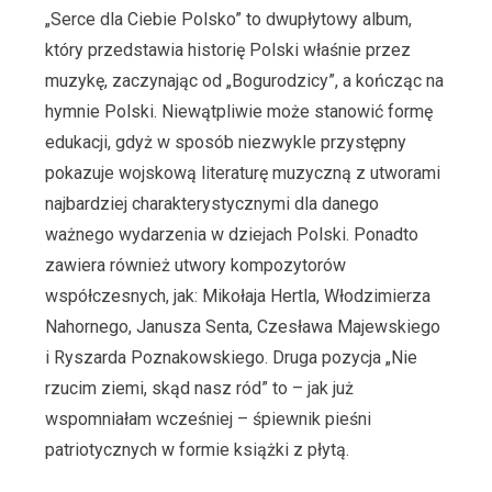
„Serce dla Ciebie Polsko” to dwupłytowy album,
który przedstawia historię Polski właśnie przez
muzykę, zaczynając od „Bogurodzicy”, a kończąc na
hymnie Polski. Niewątpliwie może stanowić formę
edukacji, gdyż w sposób niezwykle przystępny
pokazuje wojskową literaturę muzyczną z utworami
najbardziej charakterystycznymi dla danego
ważnego wydarzenia w dziejach Polski. Ponadto
zawiera również utwory kompozytorów
współczesnych, jak: Mikołaja Hertla, Włodzimierza
Nahornego, Janusza Senta, Czesława Majewskiego
i Ryszarda Poznakowskiego. Druga pozycja „Nie
rzucim ziemi, skąd nasz ród” to – jak już
wspomniałam wcześniej – śpiewnik pieśni
patriotycznych w formie książki z płytą.