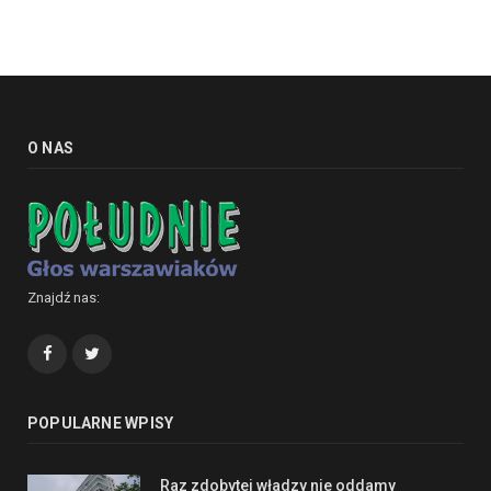
O NAS
Znajdź nas:
Facebook
Twitter
POPULARNE WPISY
Raz zdobytej władzy nie oddamy