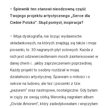
– Śpiewnik ten stanowi nieodzowną część
Twojego projektu artystycznego „Serce dla
Ciebie Polsko”. Skąd pomysł, inspiracja?
– Moja dyskografia, nie licząc wydawnictw
składankowych, na których znajdują się także i moje
piosenki, to 30 nagranych płyt solowych. Każda z
nich jest odzwierciedleniem moich zainteresowań w
danej chwili i… jakby zaprzeczeniem poprzedniej.
Każdy projekt to osobny rozdział w mojej
działalności artystycznej. Śpiewam o miłości i o
seksie na ludowo, ale też i piosenki z tzw.
„pazurem” oraz nastrojowe, nostalgiczne. Gdy byłam
w ciąży ze swoją córką Weroniką nagrałam album
„Divide Amorem”, który zadedykowałam i wręczyłam