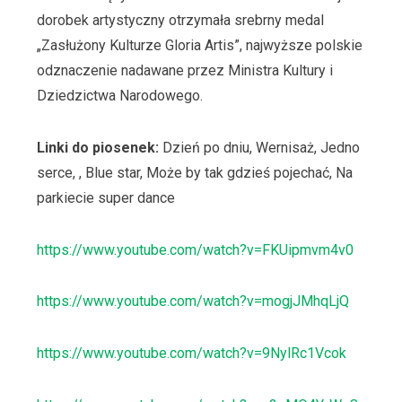
dorobek artystyczny otrzymała srebrny medal
„Zasłużony Kulturze Gloria Artis”, najwyższe polskie
odznaczenie nadawane przez Ministra Kultury i
Dziedzictwa Narodowego.
Linki do piosenek:
Dzień po dniu, Wernisaż, Jedno
serce, , Blue star, Może by tak gdzieś pojechać, Na
parkiecie super dance
https://www.youtube.com/watch?v=FKUipmvm4v0
https://www.youtube.com/watch?v=mogjJMhqLjQ
https://www.youtube.com/watch?v=9NylRc1Vcok