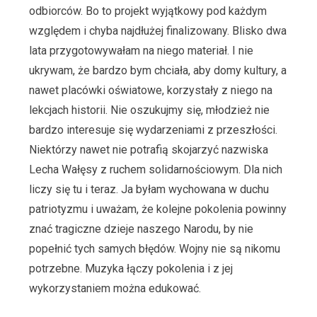
odbiorców. Bo to projekt wyjątkowy pod każdym
względem i chyba najdłużej finalizowany. Blisko dwa
lata przygotowywałam na niego materiał. I nie
ukrywam, że bardzo bym chciała, aby domy kultury, a
nawet placówki oświatowe, korzystały z niego na
lekcjach historii. Nie oszukujmy się, młodzież nie
bardzo interesuje się wydarzeniami z przeszłości.
Niektórzy nawet nie potrafią skojarzyć nazwiska
Lecha Wałęsy z ruchem solidarnościowym. Dla nich
liczy się tu i teraz. Ja byłam wychowana w duchu
patriotyzmu i uważam, że kolejne pokolenia powinny
znać tragiczne dzieje naszego Narodu, by nie
popełnić tych samych błędów. Wojny nie są nikomu
potrzebne. Muzyka łączy pokolenia i z jej
wykorzystaniem można edukować.