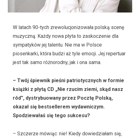
W latach 90-tych zrewolucjonizowała polską scenę
muzyczną. Każdy nowa płyta to zaskoczenie dla
sympatyków jej talentu. Nie ma w Polsce
piosenkarki, która budzi aż tyle emocji. Jej repertuar
jest tak samo różnorodny, jak i ona sama.
– Twój śpiewnik pieśni patriotycznych w formie
książki z płytą CD „Nie rzucim ziemi, skąd nasz
ród”, dystrybuowany przez Pocztę Polską,
okazał się bestsellerem wydawniczym.
Spodziewałaś się tego sukcesu?
– Szczerze mówiąc: nie! Kiedy dowiedziałam się,