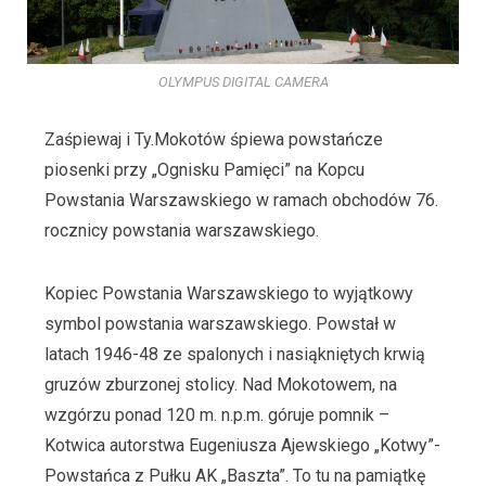
OLYMPUS DIGITAL CAMERA
Zaśpiewaj i Ty.Mokotów śpiewa powstańcze
piosenki przy „Ognisku Pamięci” na Kopcu
Powstania Warszawskiego w ramach obchodów 76.
rocznicy powstania warszawskiego.
Kopiec Powstania Warszawskiego to wyjątkowy
symbol powstania warszawskiego. Powstał w
latach 1946-48 ze spalonych i nasiąkniętych krwią
gruzów zburzonej stolicy. Nad Mokotowem, na
wzgórzu ponad 120 m. n.p.m. góruje pomnik –
Kotwica autorstwa Eugeniusza Ajewskiego „Kotwy”-
Powstańca z Pułku AK „Baszta”. To tu na pamiątkę