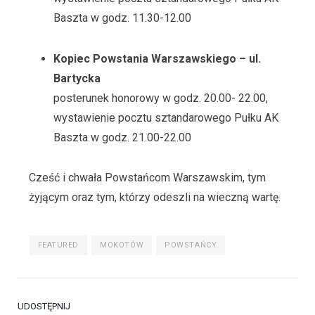
Baszta w godz. 11.30-12.00
Kopiec Powstania Warszawskiego – ul.
Bartycka
posterunek honorowy w godz. 20.00- 22.00,
wystawienie pocztu sztandarowego Pułku AK
Baszta w godz. 21.00-22.00
Cześć i chwała Powstańcom Warszawskim, tym
żyjącym oraz tym, którzy odeszli na wieczną wartę.
FEATURED
MOKOTÓW
POWSTAŃCY
UDOSTĘPNIJ