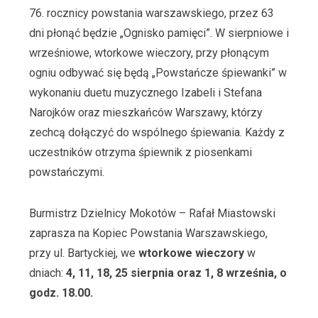
76. rocznicy powstania warszawskiego, przez 63
dni płonąć będzie „Ognisko pamięci”. W sierpniowe i
wrześniowe, wtorkowe wieczory, przy płonącym
ogniu odbywać się będą „Powstańcze śpiewanki” w
wykonaniu duetu muzycznego Izabeli i Stefana
Narojków oraz mieszkańców Warszawy, którzy
zechcą dołączyć do wspólnego śpiewania. Każdy z
uczestników otrzyma śpiewnik z piosenkami
powstańczymi.
Burmistrz Dzielnicy Mokotów – Rafał Miastowski
zaprasza na Kopiec Powstania Warszawskiego,
przy ul. Bartyckiej, we
wtorkowe wieczory
w
dniach:
4, 11, 18, 25 sierpnia oraz 1, 8 września, o
godz. 18.00.