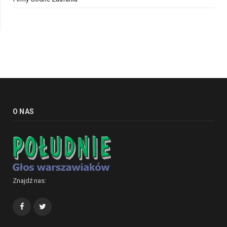
O NAS
Znajdź nas:
Facebook
Twitter