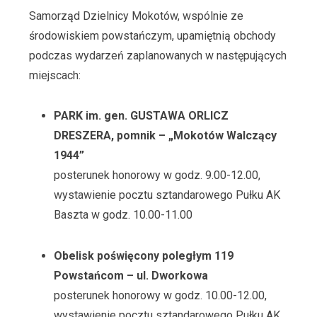
Samorząd Dzielnicy Mokotów, wspólnie ze
środowiskiem powstańczym, upamiętnią obchody
podczas wydarzeń zaplanowanych w następujących
miejscach:
PARK im. gen. GUSTAWA ORLICZ
DRESZERA, pomnik – „Mokotów Walczący
1944”
posterunek honorowy w godz. 9.00-12.00,
wystawienie pocztu sztandarowego Pułku AK
Baszta w godz. 10.00-11.00
Obelisk poświęcony poległym 119
Powstańcom – ul. Dworkowa
posterunek honorowy w godz. 10.00-12.00,
wystawienie pocztu sztandarowego Pułku AK