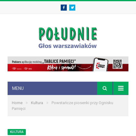
Facebook
Twitter
MENU
»
»
Home
Kultura
Powstańcze piosenki przy Ognisku
Pamięci
KULTURA