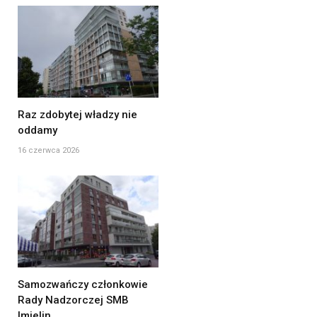
Raz zdobytej władzy nie
oddamy
16 czerwca 2026
Samozwańczy członkowie
Rady Nadzorczej SMB
Imielin