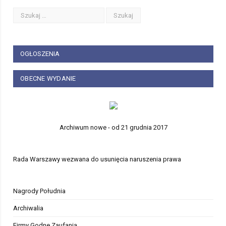
OGŁOSZENIA
OBECNE WYDANIE
Archiwum nowe - od 21 grudnia 2017
Rada Warszawy wezwana do usunięcia naruszenia prawa
Nagrody Południa
Archiwalia
Firmy Godne Zaufania