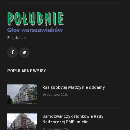
Znajdź nas:
Facebook
Twitter
POPULARNE WPISY
Raz zdobytej władzy nie oddamy
16 czerwca 2026
Samozwańczy członkowie Rady
Nadzorczej SMB Imielin
15 czerwca 2026