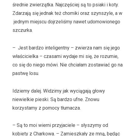
średnie zwierzątka. Najczęściej są to psiaki i koty.
Zdarzają się jednak też chomiki oraz szynszyle, a w
jednym miejscu dojrzeliśmy nawet udomowionego
szczurka.
– Jest bardzo inteligentny – zwierza nam się jego
właścicielka – czasami wydaje mi się, że rozumie,
co się do niego mówi. Nie chciałam zostawiać go na
pastwę losu.
Idziemy dalej. Widzimy jak wyciągają głowy
niewielkie pieski. Są bardzo ufne. Znowu
korzystamy z pomocy tłumacza.
– Są to moi wierni przyjaciele – słyszymy od
kobiety z Charkowa. – Zamieszkały ze mną, będąc