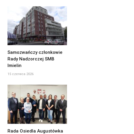
Samozwańczy członkowie
Rady Nadzorczej SMB
Imielin
15 czerwca 2026
Rada Osiedla Augustówka