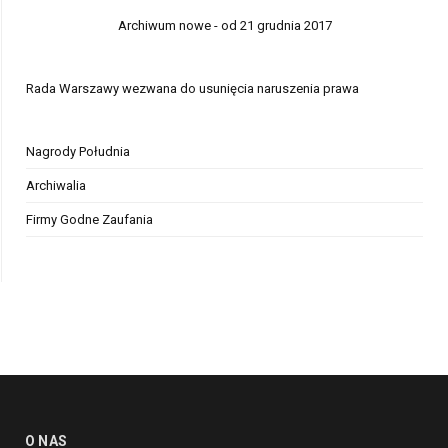
Archiwum nowe - od 21 grudnia 2017
Rada Warszawy wezwana do usunięcia naruszenia prawa
Nagrody Południa
Archiwalia
Firmy Godne Zaufania
O NAS