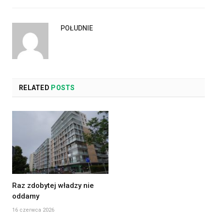
POŁUDNIE
RELATED
POSTS
Raz zdobytej władzy nie
oddamy
16 czerwca 2026