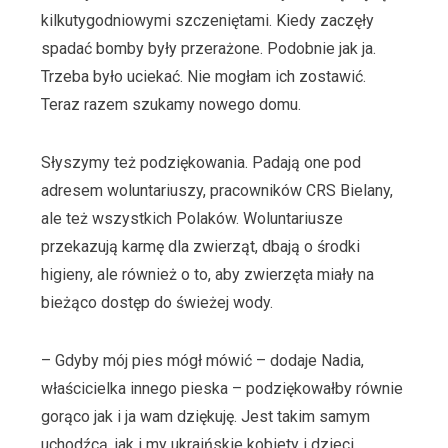
kilkutygodniowymi szczeniętami. Kiedy zaczęły
spadać bomby były przerażone. Podobnie jak ja.
Trzeba było uciekać. Nie mogłam ich zostawić.
Teraz razem szukamy nowego domu.
Słyszymy też podziękowania. Padają one pod
adresem woluntariuszy, pracowników CRS Bielany,
ale też wszystkich Polaków. Woluntariusze
przekazują karmę dla zwierząt, dbają o środki
higieny, ale również o to, aby zwierzęta miały na
bieżąco dostęp do świeżej wody.
– Gdyby mój pies mógł mówić – dodaje Nadia,
właścicielka innego pieska – podziękowałby równie
gorąco jak i ja wam dziękuję. Jest takim samym
uchodźcą, jak i my ukraińskie kobiety i dzieci.