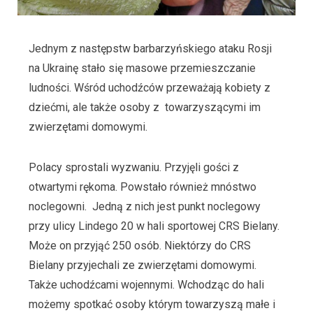
Jednym z następstw barbarzyńskiego ataku Rosji
na Ukrainę stało się masowe przemieszczanie
ludności. Wśród uchodźców przeważają kobiety z
dziećmi, ale także osoby z towarzyszącymi im
zwierzętami domowymi.
Polacy sprostali wyzwaniu. Przyjęli gości z
otwartymi rękoma. Powstało również mnóstwo
noclegowni. Jedną z nich jest punkt noclegowy
przy ulicy Lindego 20 w hali sportowej CRS Bielany.
Może on przyjąć 250 osób. Niektórzy do CRS
Bielany przyjechali ze zwierzętami domowymi.
Także uchodźcami wojennymi. Wchodząc do hali
możemy spotkać osoby którym towarzyszą małe i