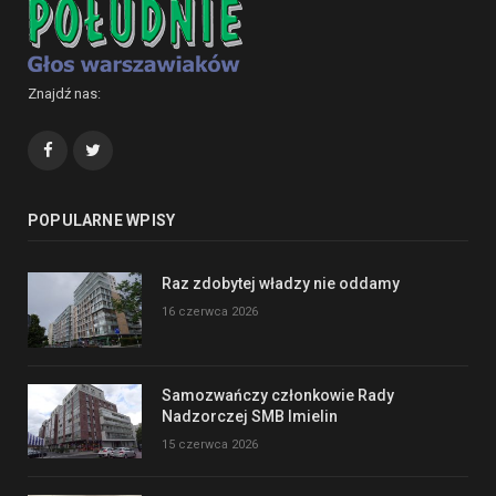
Znajdź nas:
Facebook
Twitter
POPULARNE WPISY
Raz zdobytej władzy nie oddamy
16 czerwca 2026
Samozwańczy członkowie Rady
Nadzorczej SMB Imielin
15 czerwca 2026