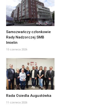
Samozwańczy członkowie
Rady Nadzorczej SMB
Imielin
15 czerwca 2026
Rada Osiedla Augustówka
11 czerwca 2026