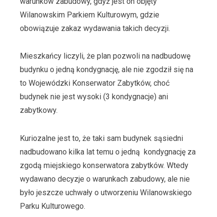
warunków zabudowy, gdyż jest on objęty
Wilanowskim Parkiem Kulturowym, gdzie
obowiązuje zakaz wydawania takich decyzji.
Mieszkańcy liczyli, że plan pozwoli na nadbudowę
budynku o jedną kondygnację, ale nie zgodził się na
to Wojewódzki Konserwator Zabytków, choć
budynek nie jest wysoki (3 kondygnacje) ani
zabytkowy.
Kuriozalne jest to, że taki sam budynek sąsiedni
nadbudowano kilka lat temu o jedną kondygnację za
zgodą miejskiego konserwatora zabytków. Wtedy
wydawano decyzje o warunkach zabudowy, ale nie
było jeszcze uchwały o utworzeniu Wilanowskiego
Parku Kulturowego.