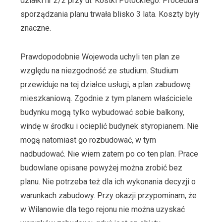
działki nr 2/2 przy ul. Kostki Potockiego. Procedura
sporządzania planu trwała blisko 3 lata. Koszty były
znaczne.
Prawdopodobnie Wojewoda uchyli ten plan ze
względu na niezgodność ze studium. Studium
przewiduje na tej działce usługi, a plan zabudowę
mieszkaniową. Zgodnie z tym planem właściciele
budynku mogą tylko wybudować sobie balkony,
windę w środku i ocieplić budynek styropianem. Nie
mogą natomiast go rozbudować, w tym
nadbudować. Nie wiem zatem po co ten plan. Prace
budowlane opisane powyżej można zrobić bez
planu. Nie potrzeba też dla ich wykonania decyzji o
warunkach zabudowy. Przy okazji przypominam, że
w Wilanowie dla tego rejonu nie można uzyskać