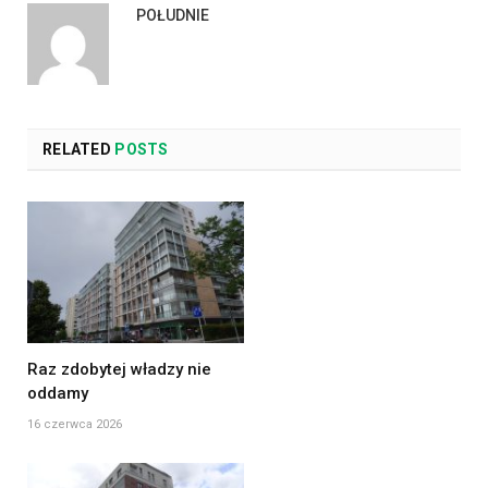
POŁUDNIE
RELATED
POSTS
Raz zdobytej władzy nie
oddamy
16 czerwca 2026