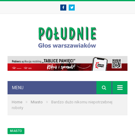
Facebook
Twitter
MENU
»
»
Home
Miasto
Bardzo dużo nikomu niepotrzebnej
roboty
MIASTO