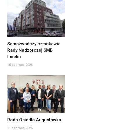
Samozwańczy członkowie
Rady Nadzorczej SMB
Imielin
15 czerwca 2026
Rada Osiedla Augustówka
11 czerwca 2026