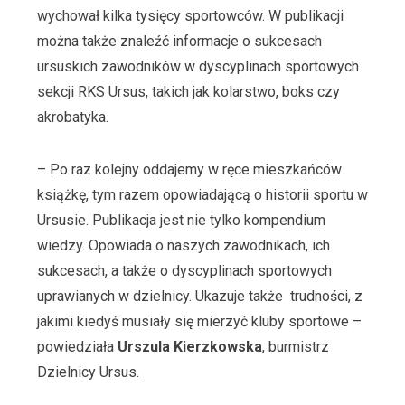
wychował kilka tysięcy sportowców. W publikacji
można także znaleźć informacje o sukcesach
ursuskich zawodników w dyscyplinach sportowych
sekcji RKS Ursus, takich jak kolarstwo, boks czy
akrobatyka.
– Po raz kolejny oddajemy w ręce mieszkańców
książkę, tym razem opowiadającą o historii sportu w
Ursusie. Publikacja jest nie tylko kompendium
wiedzy. Opowiada o naszych zawodnikach, ich
sukcesach, a także o dyscyplinach sportowych
uprawianych w dzielnicy. Ukazuje także trudności, z
jakimi kiedyś musiały się mierzyć kluby sportowe –
powiedziała
Urszula Kierzkowska
, burmistrz
Dzielnicy Ursus.