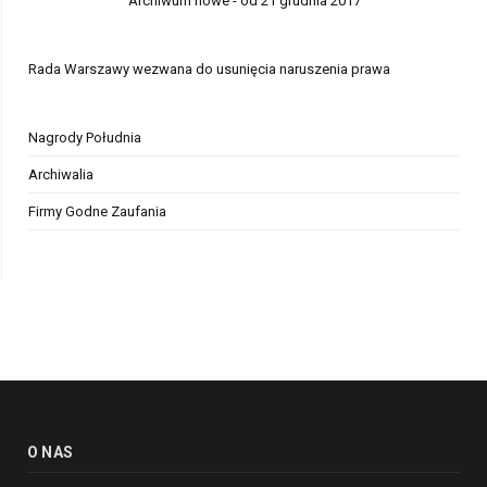
Archiwum nowe - od 21 grudnia 2017
Rada Warszawy wezwana do usunięcia naruszenia prawa
Nagrody Południa
Archiwalia
Firmy Godne Zaufania
O NAS