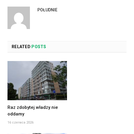
POŁUDNIE
RELATED
POSTS
Raz zdobytej władzy nie
oddamy
16 czerwca 2026