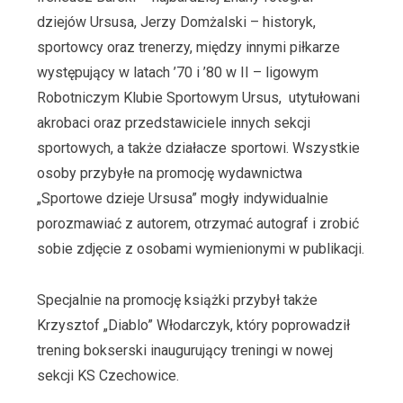
dziejów Ursusa, Jerzy Domżalski – historyk,
sportowcy oraz trenerzy, między innymi piłkarze
występujący w latach ’70 i ’80 w II – ligowym
Robotniczym Klubie Sportowym Ursus, utytułowani
akrobaci oraz przedstawiciele innych sekcji
sportowych, a także działacze sportowi. Wszystkie
osoby przybyłe na promocję wydawnictwa
„Sportowe dzieje Ursusa” mogły indywidualnie
porozmawiać z autorem, otrzymać autograf i zrobić
sobie zdjęcie z osobami wymienionymi w publikacji.
Specjalnie na promocję książki przybył także
Krzysztof „Diablo” Włodarczyk, który poprowadził
trening bokserski inaugurujący treningi w nowej
sekcji KS Czechowice.