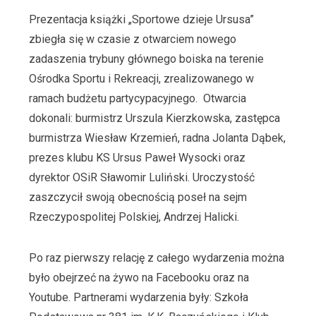
Prezentacja książki „Sportowe dzieje Ursusa”
zbiegła się w czasie z otwarciem nowego
zadaszenia trybuny głównego boiska na terenie
Ośrodka Sportu i Rekreacji, zrealizowanego w
ramach budżetu partycypacyjnego. Otwarcia
dokonali: burmistrz Urszula Kierzkowska, zastępca
burmistrza Wiesław Krzemień, radna Jolanta Dąbek,
prezes klubu KS Ursus Paweł Wysocki oraz
dyrektor OSiR Sławomir Luliński. Uroczystość
zaszczycił swoją obecnością poseł na sejm
Rzeczypospolitej Polskiej, Andrzej Halicki.
Po raz pierwszy relację z całego wydarzenia można
było obejrzeć na żywo na Facebooku oraz na
Youtube. Partnerami wydarzenia były: Szkoła