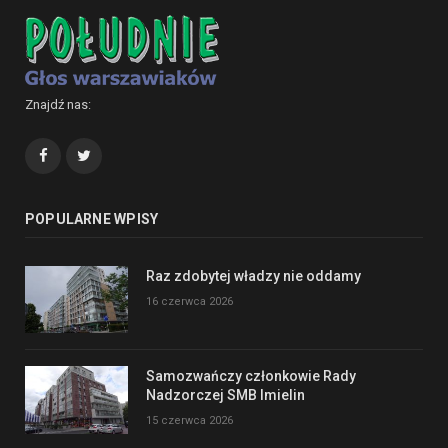
Znajdź nas:
Facebook
Twitter
POPULARNE WPISY
Raz zdobytej władzy nie oddamy
16 czerwca 2026
Samozwańczy członkowie Rady
Nadzorczej SMB Imielin
15 czerwca 2026