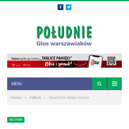
Facebook
Twitter
MENU
»
»
Home
Kultura
Sportowe dzieje Ursusa
KULTURA