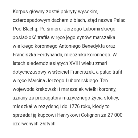
Korpus główny został pokryty wysokim,
czterospadowym dachem z blach, stąd nazwa Pałac
Pod Blachą. Po śmierci Jerzego Lubomirskiego
posiadłość trafiła w ręce jego synów: marszałka
wielkiego koronnego Antoniego Benedykta oraz
Franciszka Ferdynanda, miecznika koronnego. W
latach siedemdziesiątych XVIII wieku zmarł
dotychczasowy właściciel Franciszek, a pałac trafił
w ręce Marcina Jerzego Lubomirskiego. Ten
wojewoda krakowski i marszałek wielki koronny,
uznany za propagatora muzycznego życia stolicy,
mieszkał w rezydencji do 1776 roku, kiedy to
sprzedał ją kupcowi Henrykowi Colignon za 27 000
czerwonych złotych.