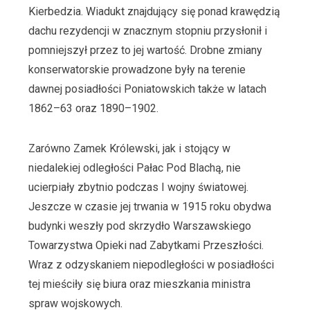
Kierbedzia. Wiadukt znajdujący się ponad krawędzią
dachu rezydencji w znacznym stopniu przysłonił i
pomniejszył przez to jej wartość. Drobne zmiany
konserwatorskie prowadzone były na terenie
dawnej posiadłości Poniatowskich także w latach
1862–63 oraz 1890–1902.
Zarówno Zamek Królewski, jak i stojący w
niedalekiej odległości Pałac Pod Blachą, nie
ucierpiały zbytnio podczas I wojny światowej.
Jeszcze w czasie jej trwania w 1915 roku obydwa
budynki weszły pod skrzydło Warszawskiego
Towarzystwa Opieki nad Zabytkami Przeszłości.
Wraz z odzyskaniem niepodległości w posiadłości
tej mieściły się biura oraz mieszkania ministra
spraw wojskowych.