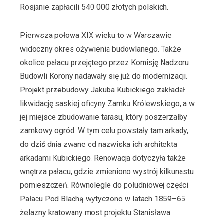
Rosjanie zapłacili 540 000 złotych polskich.
Pierwsza połowa XIX wieku to w Warszawie
widoczny okres ożywienia budowlanego. Także
okolice pałacu przejętego przez Komisję Nadzoru
Budowli Korony nadawały się już do modernizacji.
Projekt przebudowy Jakuba Kubickiego zakładał
likwidację saskiej oficyny Zamku Królewskiego, a w
jej miejsce zbudowanie tarasu, który poszerzałby
zamkowy ogród. W tym celu powstały tam arkady,
do dziś dnia zwane od nazwiska ich architekta
arkadami Kubickiego. Renowacja dotyczyła także
wnętrza pałacu, gdzie zmieniono wystrój kilkunastu
pomieszczeń. Równolegle do południowej części
Pałacu Pod Blachą wytyczono w latach 1859–65
żelazny kratowany most projektu Stanisława