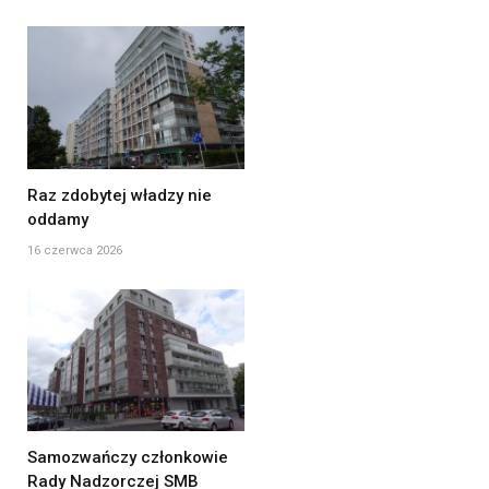
Raz zdobytej władzy nie
oddamy
16 czerwca 2026
Samozwańczy członkowie
Rady Nadzorczej SMB