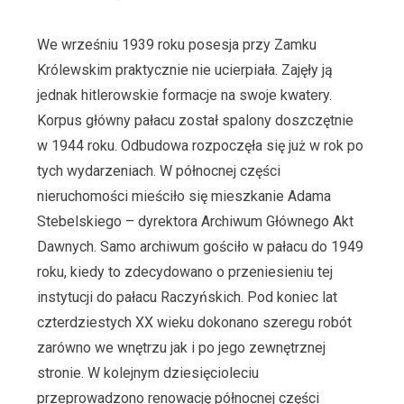
We wrześniu 1939 roku posesja przy Zamku
Królewskim praktycznie nie ucierpiała. Zajęły ją
jednak hitlerowskie formacje na swoje kwatery.
Korpus główny pałacu został spalony doszczętnie
w 1944 roku. Odbudowa rozpoczęła się już w rok po
tych wydarzeniach. W północnej części
nieruchomości mieściło się mieszkanie Adama
Stebelskiego – dyrektora Archiwum Głównego Akt
Dawnych. Samo archiwum gościło w pałacu do 1949
roku, kiedy to zdecydowano o przeniesieniu tej
instytucji do pałacu Raczyńskich. Pod koniec lat
czterdziestych XX wieku dokonano szeregu robót
zarówno we wnętrzu jak i po jego zewnętrznej
stronie. W kolejnym dziesięcioleciu
przeprowadzono renowację północnej części