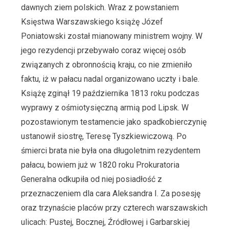
dawnych ziem polskich. Wraz z powstaniem
Księstwa Warszawskiego książę Józef
Poniatowski został mianowany ministrem wojny. W
jego rezydencji przebywało coraz więcej osób
związanych z obronnością kraju, co nie zmieniło
faktu, iż w pałacu nadal organizowano uczty i bale.
Książę zginął 19 października 1813 roku podczas
wyprawy z ośmiotysięczną armią pod Lipsk. W
pozostawionym testamencie jako spadkobierczynię
ustanowił siostrę, Teresę Tyszkiewiczową. Po
śmierci brata nie była ona długoletnim rezydentem
pałacu, bowiem już w 1820 roku Prokuratoria
Generalna odkupiła od niej posiadłość z
przeznaczeniem dla cara Aleksandra I. Za posesję
oraz trzynaście placów przy czterech warszawskich
ulicach: Pustej, Bocznej, Źródłowej i Garbarskiej