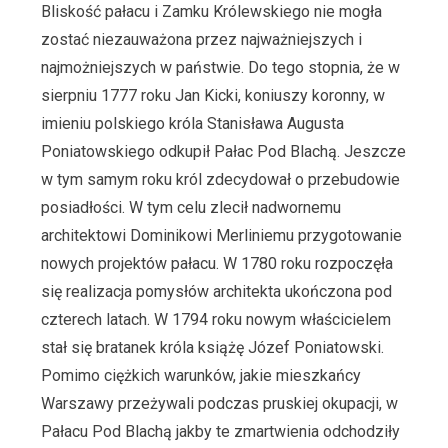
Bliskość pałacu i Zamku Królewskiego nie mogła
zostać niezauważona przez najważniejszych i
najmożniejszych w państwie. Do tego stopnia, że w
sierpniu 1777 roku Jan Kicki, koniuszy koronny, w
imieniu polskiego króla Stanisława Augusta
Poniatowskiego odkupił Pałac Pod Blachą. Jeszcze
w tym samym roku król zdecydował o przebudowie
posiadłości. W tym celu zlecił nadwornemu
architektowi Dominikowi Merliniemu przygotowanie
nowych projektów pałacu. W 1780 roku rozpoczęła
się realizacja pomysłów architekta ukończona pod
czterech latach. W 1794 roku nowym właścicielem
stał się bratanek króla książę Józef Poniatowski.
Pomimo ciężkich warunków, jakie mieszkańcy
Warszawy przeżywali podczas pruskiej okupacji, w
Pałacu Pod Blachą jakby te zmartwienia odchodziły