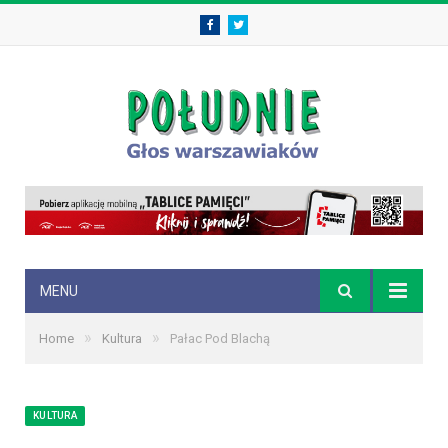
Facebook
Twitter
MENU
»
»
Home
Kultura
Pałac Pod Blachą
KULTURA