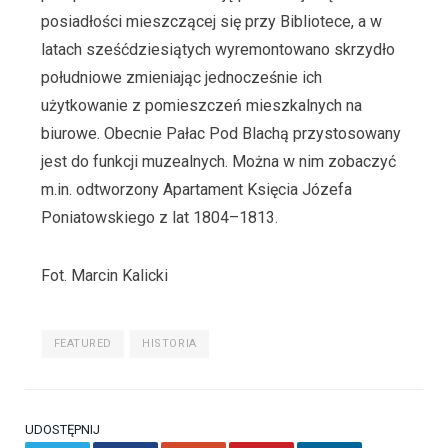
posiadłości mieszczącej się przy Bibliotece, a w
latach sześćdziesiątych wyremontowano skrzydło
południowe zmieniając jednocześnie ich
użytkowanie z pomieszczeń mieszkalnych na
biurowe. Obecnie Pałac Pod Blachą przystosowany
jest do funkcji muzealnych. Można w nim zobaczyć
m.in. odtworzony Apartament Księcia Józefa
Poniatowskiego z lat 1804–1813.
Fot. Marcin Kalicki
FEATURED
HISTORIA
UDOSTĘPNIJ