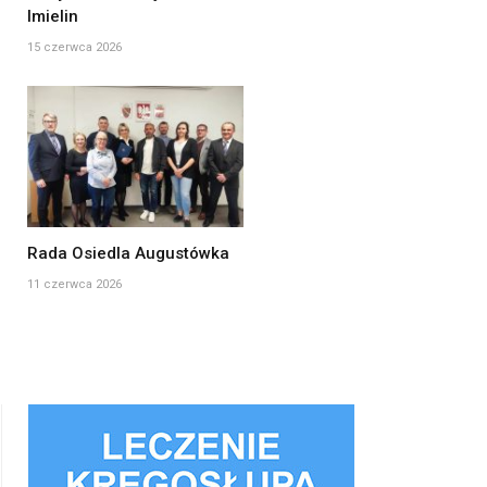
Imielin
15 czerwca 2026
Rada Osiedla Augustówka
11 czerwca 2026