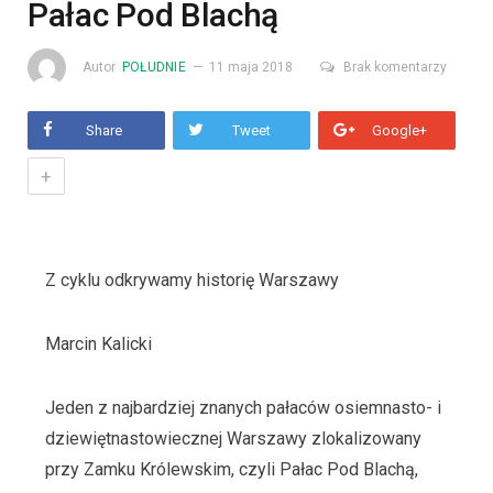
Pałac Pod Blachą
Autor
POŁUDNIE
11 maja 2018
Brak komentarzy
Share
Tweet
Google+
+
Z cyklu odkrywamy historię Warszawy
Marcin Kalicki
Jeden z najbardziej znanych pałaców osiemnasto- i
dziewiętnastowiecznej Warszawy zlokalizowany
przy Zamku Królewskim, czyli Pałac Pod Blachą,