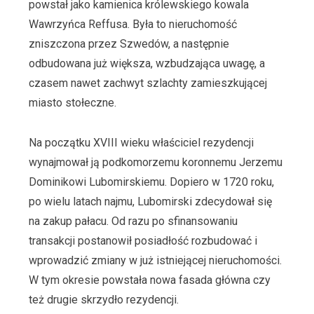
powstał jako kamienica królewskiego kowala
Wawrzyńca Reffusa. Była to nieruchomość
zniszczona przez Szwedów, a następnie
odbudowana już większa, wzbudzająca uwagę, a
czasem nawet zachwyt szlachty zamieszkującej
miasto stołeczne.
Na początku XVIII wieku właściciel rezydencji
wynajmował ją podkomorzemu koronnemu Jerzemu
Dominikowi Lubomirskiemu. Dopiero w 1720 roku,
po wielu latach najmu, Lubomirski zdecydował się
na zakup pałacu. Od razu po sfinansowaniu
transakcji postanowił posiadłość rozbudować i
wprowadzić zmiany w już istniejącej nieruchomości.
W tym okresie powstała nowa fasada główna czy
też drugie skrzydło rezydencji.