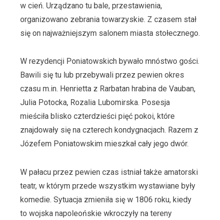
w cień. Urządzano tu bale, przestawienia,
organizowano zebrania towarzyskie. Z czasem stał
się on najważniejszym salonem miasta stołecznego.
W rezydencji Poniatowskich bywało mnóstwo gości.
Bawili się tu lub przebywali przez pewien okres
czasu m.in. Henrietta z Rarbatan hrabina de Vauban,
Julia Potocka, Rozalia Lubomirska. Posesja
mieściła blisko czterdzieści pięć pokoi, które
znajdowały się na czterech kondygnacjach. Razem z
Józefem Poniatowskim mieszkał cały jego dwór.
W pałacu przez pewien czas istniał także amatorski
teatr, w którym przede wszystkim wystawiane były
komedie. Sytuacja zmieniła się w 1806 roku, kiedy
to wojska napoleońskie wkroczyły na tereny