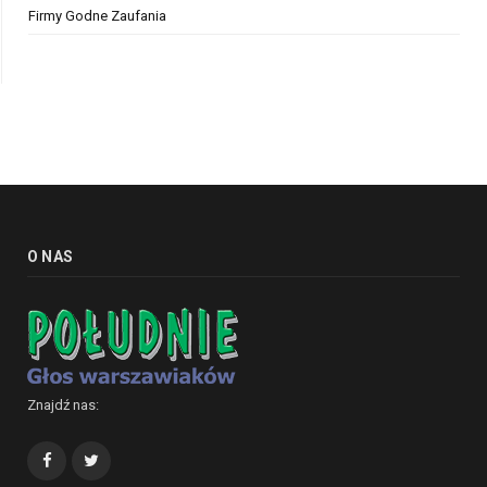
Firmy Godne Zaufania
O NAS
Znajdź nas:
Facebook
Twitter