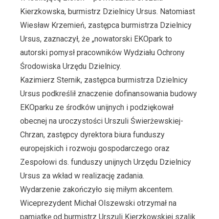
Kierzkowska, burmistrz Dzielnicy Ursus. Natomiast
Wiesław Krzemień, zastępca burmistrza Dzielnicy
Ursus, zaznaczył, że „nowatorski EKOpark to
autorski pomysł pracowników Wydziału Ochrony
Środowiska Urzędu Dzielnicy.
Kazimierz Sternik, zastępca burmistrza Dzielnicy
Ursus podkreślił znaczenie dofinansowania budowy
EKOparku ze środków unijnych i podziękował
obecnej na uroczystości Urszuli Świerżewskiej-
Chrzan, zastępcy dyrektora biura funduszy
europejskich i rozwoju gospodarczego oraz
Zespołowi ds. funduszy unijnych Urzędu Dzielnicy
Ursus za wkład w realizację zadania.
Wydarzenie zakończyło się miłym akcentem.
Wiceprezydent Michał Olszewski otrzymał na
pamiątkę od burmistrz Urszuli Kierzkowskiej szalik