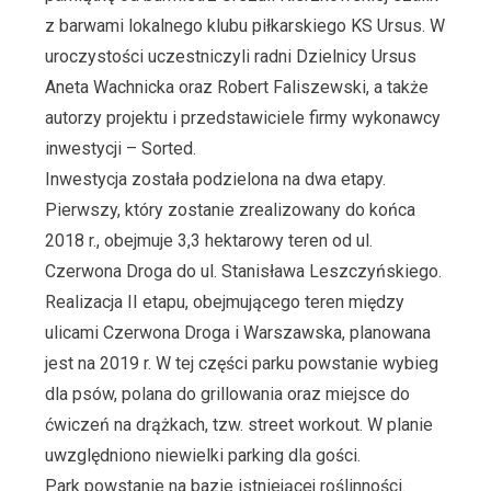
z barwami lokalnego klubu piłkarskiego KS Ursus. W
uroczystości uczestniczyli radni Dzielnicy Ursus
Aneta Wachnicka oraz Robert Faliszewski, a także
autorzy projektu i przedstawiciele firmy wykonawcy
inwestycji – Sorted.
Inwestycja została podzielona na dwa etapy.
Pierwszy, który zostanie zrealizowany do końca
2018 r., obejmuje 3,3 hektarowy teren od ul.
Czerwona Droga do ul. Stanisława Leszczyńskiego.
Realizacja II etapu, obejmującego teren między
ulicami Czerwona Droga i Warszawska, planowana
jest na 2019 r. W tej części parku powstanie wybieg
dla psów, polana do grillowania oraz miejsce do
ćwiczeń na drążkach, tzw. street workout. W planie
uwzględniono niewielki parking dla gości.
Park powstanie na bazie istniejącej roślinności.