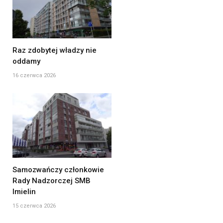
Raz zdobytej władzy nie
oddamy
16 czerwca 2026
Samozwańczy członkowie
Rady Nadzorczej SMB
Imielin
15 czerwca 2026