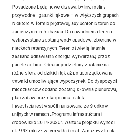
Posadzone będą nowe drzewa, byliny, rośliny
przywodne i gatunki łąkowe – w większych grupach.
Niektóre w formie piętrowej, aby uchronić teren od
zanieczyszczeń i hałasu. Do nawodnienia terenu
wykorzystane zostaną wody opadowe, zbierane w
nieckach retencyjnych. Teren oświetlą latarnie
zasilane odnawialną energią wytwarzaną przez
panele solarne. Obszar podzielony zostanie na
różne sfery, od dzikich łąk aż po uporządkowane
trawniki umożliwiające wypoczynek. Do dyspozycji
mieszkańców oddane zostaną siłownia plenerowa,
plac zabaw oraz stacjonarna toaleta.
Inwestycja jest współfinansowana ze środków
unijnych w ramach „Programu infrastruktura i
środowisko 2014-2020”. Wartość projektu wynosi
ok. 9,93 mln zł, w tym wkład m.st. Warszawy to ok.