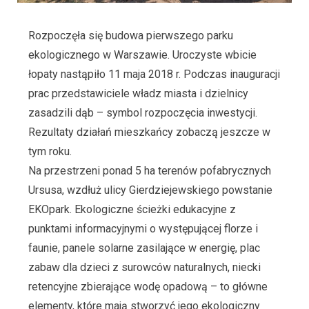
Rozpoczęła się budowa pierwszego parku
ekologicznego w Warszawie. Uroczyste wbicie
łopaty nastąpiło 11 maja 2018 r. Podczas inauguracji
prac przedstawiciele władz miasta i dzielnicy
zasadzili dąb – symbol rozpoczęcia inwestycji.
Rezultaty działań mieszkańcy zobaczą jeszcze w
tym roku.
Na przestrzeni ponad 5 ha terenów pofabrycznych
Ursusa, wzdłuż ulicy Gierdziejewskiego powstanie
EKOpark. Ekologiczne ścieżki edukacyjne z
punktami informacyjnymi o występującej florze i
faunie, panele solarne zasilające w energię, plac
zabaw dla dzieci z surowców naturalnych, niecki
retencyjne zbierające wodę opadową – to główne
elementy, które mają stworzyć jego ekologiczny