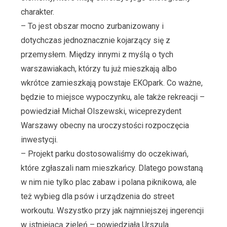
charakter.
– To jest obszar mocno zurbanizowany i
dotychczas jednoznacznie kojarzący się z
przemysłem. Między innymi z myślą o tych
warszawiakach, którzy tu już mieszkają albo
wkrótce zamieszkają powstaje EKOpark. Co ważne,
będzie to miejsce wypoczynku, ale także rekreacji –
powiedział Michał Olszewski, wiceprezydent
Warszawy obecny na uroczystości rozpoczęcia
inwestycji.
– Projekt parku dostosowaliśmy do oczekiwań,
które zgłaszali nam mieszkańcy. Dlatego powstaną
w nim nie tylko plac zabaw i polana piknikowa, ale
też wybieg dla psów i urządzenia do street
workoutu. Wszystko przy jak najmniejszej ingerencji
w istniejącą zieleń – powiedziała Urszula