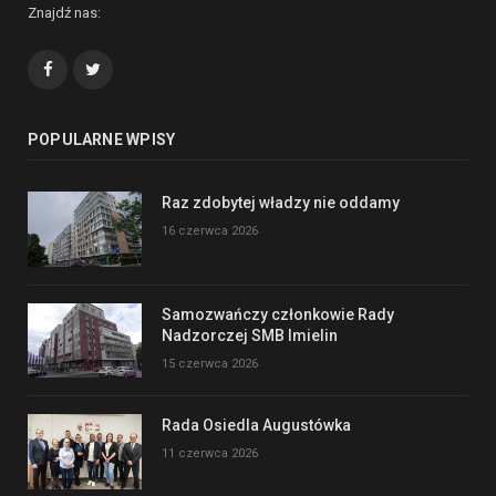
Znajdź nas:
Facebook
Twitter
POPULARNE WPISY
Raz zdobytej władzy nie oddamy
16 czerwca 2026
Samozwańczy członkowie Rady
Nadzorczej SMB Imielin
15 czerwca 2026
Rada Osiedla Augustówka
11 czerwca 2026