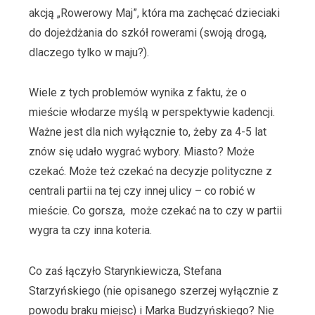
akcją „Rowerowy Maj”, która ma zachęcać dzieciaki
do dojeżdżania do szkół rowerami (swoją drogą,
dlaczego tylko w maju?).
Wiele z tych problemów wynika z faktu, że o
mieście włodarze myślą w perspektywie kadencji.
Ważne jest dla nich wyłącznie to, żeby za 4-5 lat
znów się udało wygrać wybory. Miasto? Może
czekać. Może też czekać na decyzje polityczne z
centrali partii na tej czy innej ulicy – co robić w
mieście. Co gorsza, może czekać na to czy w partii
wygra ta czy inna koteria.
Co zaś łączyło Starynkiewicza, Stefana
Starzyńskiego (nie opisanego szerzej wyłącznie z
powodu braku miejsc) i Marka Budzyńskiego? Nie