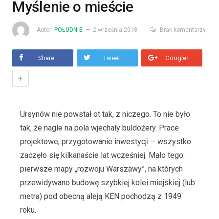
Myślenie o mieście
Autor
POŁUDNIE
2 września 2018
Brak komentarzy
Share
Tweet
Google+
+
Ursynów nie powstał ot tak, z niczego. To nie było
tak, że nagle na pola wjechały buldożery. Prace
projektowe, przygotowanie inwestycji – wszystko
zaczęło się kilkanaście lat wcześniej. Mało tego:
pierwsze mapy „rozwoju Warszawy”, na których
przewidywano budowę szybkiej kolei miejskiej (lub
metra) pod obecną aleją KEN pochodzą z 1949
roku.