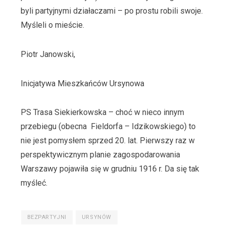
byli partyjnymi działaczami – po prostu robili swoje.
Myśleli o mieście.
Piotr Janowski,
Inicjatywa Mieszkańców Ursynowa
PS Trasa Siekierkowska – choć w nieco innym
przebiegu (obecna Fieldorfa – Idzikowskiego) to
nie jest pomysłem sprzed 20. lat. Pierwszy raz w
perspektywicznym planie zagospodarowania
Warszawy pojawiła się w grudniu 1916 r. Da się tak
myśleć.
BEZPARTYJNI
URSYNÓW