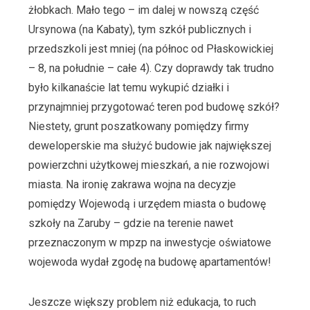
żłobkach. Mało tego – im dalej w nowszą część
Ursynowa (na Kabaty), tym szkół publicznych i
przedszkoli jest mniej (na północ od Płaskowickiej
– 8, na południe – całe 4). Czy doprawdy tak trudno
było kilkanaście lat temu wykupić działki i
przynajmniej przygotować teren pod budowę szkół?
Niestety, grunt poszatkowany pomiędzy firmy
deweloperskie ma służyć budowie jak największej
powierzchni użytkowej mieszkań, a nie rozwojowi
miasta. Na ironię zakrawa wojna na decyzje
pomiędzy Wojewodą i urzędem miasta o budowę
szkoły na Zaruby – gdzie na terenie nawet
przeznaczonym w mpzp na inwestycje oświatowe
wojewoda wydał zgodę na budowę apartamentów!
Jeszcze większy problem niż edukacja, to ruch