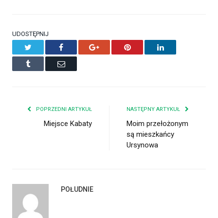
UDOSTĘPNIJ
Twitter
Facebook
Google+
Pinterest
LinkedIn
Tumblr
Email
POPRZEDNI ARTYKUŁ
NASTĘPNY ARTYKUŁ
Miejsce Kabaty
Moim przełożonym
są mieszkańcy
Ursynowa
POŁUDNIE