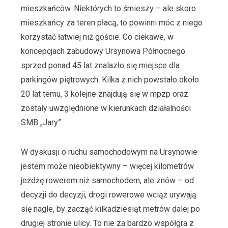
mieszkańców. Niektórych to śmieszy – ale skoro
mieszkańcy za teren płacą, to powinni móc z niego
korzystać łatwiej niż goście. Co ciekawe, w
koncepcjach zabudowy Ursynowa Północnego
sprzed ponad 45 lat znalazło się miejsce dla
parkingów piętrowych. Kilka z nich powstało około
20 lat temu, 3 kolejne znajdują się w mpzp oraz
zostały uwzględnione w kierunkach działalności
SMB „Jary”.
W dyskusji o ruchu samochodowym na Ursynowie
jestem może nieobiektywny – więcej kilometrów
jeżdżę rowerem niż samochodem, ale znów – od
decyzji do decyzji, drogi rowerowe wciąż urywają
się nagle, by zacząć kilkadziesiąt metrów dalej po
drugiej stronie ulicy. To nie za bardzo współgra z