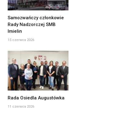
Samozwańczy członkowie
Rady Nadzorczej SMB
Imielin
15 czerwca 2026
Rada Osiedla Augustówka
11 czerwca 2026