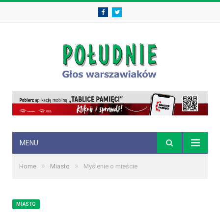
Facebook
Twitter
MENU
»
»
Home
Miasto
Myślenie o mieście
MIASTO