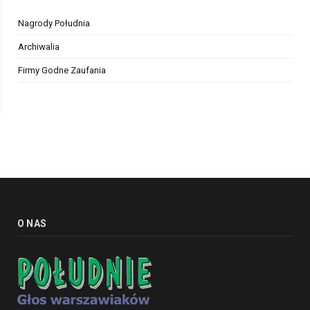
Nagrody Południa
Archiwalia
Firmy Godne Zaufania
O NAS