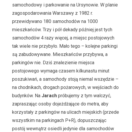
samochodowy i parkowanie na Ursynowie. W planie
zagospodarowania Warszawy z 1982 r.
przewidywano 180 samochodów na 1000
mieszkańców. Trzy i pół dekady później jest tych
samochodów 4 razy więcej, a miejsc postojowych
tak wiele nie przybyło. Mało tego – kolejne parkingi
są zabudowywane. Mieszkańców przybywa, a
parkingów nie. Dziś znalezienie miejsca
postojowego wymaga czasem kilkunastu minut
poszukiwań, a samochody stoją niemal wszędzie –
na chodnikach, drogach pożarowych, w wejściach do
budynków. Na
Jarach
próbujemy z tym walczyć,
zapraszając osoby dojeżdżające do metra, aby
korzystały z parkingów na ulicach miejskich (przede
wszystkim na parkingach P+R), dopuszczając
postój wewnątrz osiedli jedynie dla samochodów