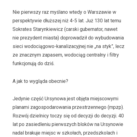
Nie pierwszy raz myślano wtedy o Warszawie w
perspektywie dłuższej niż 4-5 lat. Już 130 lat temu
Sokrates Starynkiewicz (carski gubernator, nawet
nie prezydent miasta) doprowadził do wybudowania
sieci wodociągowo-kanalizacyjnej nie „na styk”, lecz
ze znacznym zapasem, wodociąg centralny i filtry
funkcjonują do dziś.
A jak to wygląda obecnie?
Jedynie część Ursynowa jest objęta miejscowymi
planami zagospodarowania przestrzennego (mpzp).
Rozwój dzielnicy toczy się od decyzji do decyzji. 40
lat po zasiedleniu pierwszych bloków na Ursynowie
nadal brakuje miejsc w szkołach, przedszkolach i