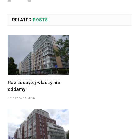
RELATED
POSTS
Raz zdobytej władzy nie
oddamy
16 czerwca 2026