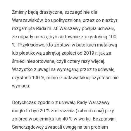
Zmiany będą drastyczne, szczególnie dla
Warszawiaków, bo upolityczniona, przez co niezbyt
rozgarnięta Rada m. st. Warszawy podjęła uchwałę,
że odpady muszą być sortowane z czystością 100
%. Przykładowo, kto zostawi w butelkach metalową
lub plastikową zakrętkę zapłaci od 2019 r., jak za
śmieci niesortowane, czyli cztery razy więcej.
Wszystko z uwagi na wymaganą przez tę uchwałę
czystość 100 %, mimo iż ustawa takiej czystości nie
wymaga.
Dotychczas zgodnie z uchwałą Rady Warszawy
mogło to być 20 % zmieszania (zabrudzenia) przy
zbiórce w pojemniku lub 40 % w worku. Bezpartyjni
Samorządowcy zwracali uwagę na ten problem