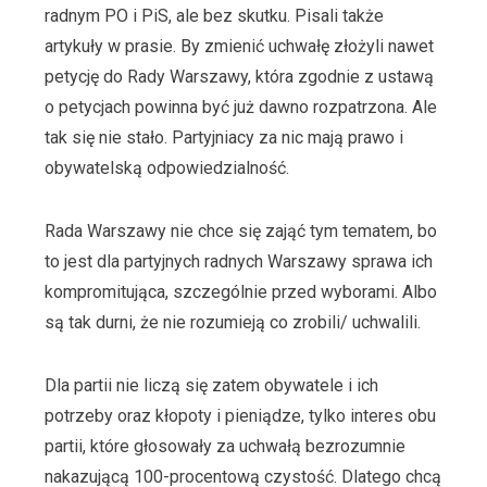
radnym PO i PiS, ale bez skutku. Pisali także
artykuły w prasie. By zmienić uchwałę złożyli nawet
petycję do Rady Warszawy, która zgodnie z ustawą
o petycjach powinna być już dawno rozpatrzona. Ale
tak się nie stało. Partyjniacy za nic mają prawo i
obywatelską odpowiedzialność.
Rada Warszawy nie chce się zająć tym tematem, bo
to jest dla partyjnych radnych Warszawy sprawa ich
kompromitująca, szczególnie przed wyborami. Albo
są tak durni, że nie rozumieją co zrobili/ uchwalili.
Dla partii nie liczą się zatem obywatele i ich
potrzeby oraz kłopoty i pieniądze, tylko interes obu
partii, które głosowały za uchwałą bezrozumnie
nakazującą 100-procentową czystość. Dlatego chcą