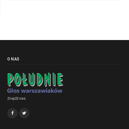
O NAS
Znajdź nas:
Facebook
Twitter