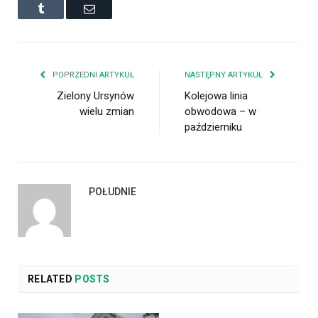
Tumblr
Email
POPRZEDNI ARTYKUŁ
NASTĘPNY ARTYKUŁ
Zielony Ursynów
Kolejowa linia
wielu zmian
obwodowa – w
październiku
POŁUDNIE
RELATED
POSTS