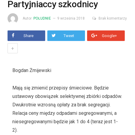
Partyjniaccy szkodnicy
Autor
POŁUDNIE
9 września 2018
Brak komentarzy
Share
Tweet
Google+
+
Bogdan Żmijewski
Mają się zmienić przepisy śmieciowe. Będzie
ustawowy obowiązek selektywnej zbiórki odpadów.
Dwukrotnie wzrosną opłaty za brak segregacji.
Relacja ceny między odpadami segregowanymi, a
niesegregowanymi będzie jak 1 do 4 (teraz jest 1-
2).