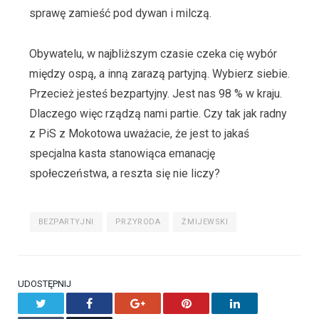
sprawę zamieść pod dywan i milczą.
Obywatelu, w najbliższym czasie czeka cię wybór
między ospą, a inną zarazą partyjną. Wybierz siebie.
Przecież jesteś bezpartyjny. Jest nas 98 % w kraju.
Dlaczego więc rządzą nami partie. Czy tak jak radny
z PiS z Mokotowa uważacie, że jest to jakaś
specjalna kasta stanowiąca emanację
społeczeństwa, a reszta się nie liczy?
BEZPARTYJNI
PRZYRODA
ŻMIJEWSKI
UDOSTĘPNIJ
Twitter
Facebook
Google+
Pinterest
LinkedIn