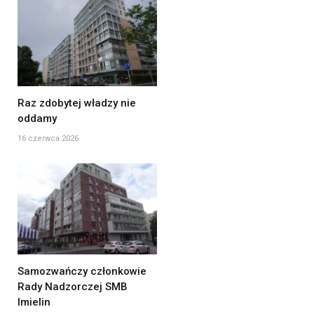
Raz zdobytej władzy nie
oddamy
16 czerwca 2026
Samozwańczy członkowie
Rady Nadzorczej SMB
Imielin