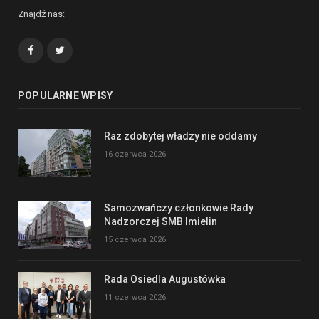
Znajdź nas:
Facebook
Twitter
POPULARNE WPISY
Raz zdobytej władzy nie oddamy
16 czerwca 2026
Samozwańczy członkowie Rady
Nadzorczej SMB Imielin
15 czerwca 2026
Rada Osiedla Augustówka
11 czerwca 2026