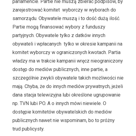
parlamencie. Partie nie muszą zbierać podpisów, by
zarejestrować komitet wyborczy w wyborach do
samorządu. Obywatele muszą i to dość dużą ilość.
Partie mogą finansować wybory z funduszy
partyjnych. Obywatele tylko z datków innych
obywateli i wpłacanych tylko w okresie kampanii na
komitet wyborczy w ograniczonych kwotach. Partia
władzy ma w trakcie kampanii wręcz nieograniczony
dostęp do mediów publicznych, inne partie, a
szczególnie zwykli obywatele takich możliwości nie
mają. Chyba, że do innych mediów prywatnych, jeżeli
dana stacja telewizyjna lubi określone ugrupowanie
np. TVN lubi PO. A o innych mówi niewiele. O
dostępie komitetów obywatelskich do mediów
publicznych nawet nie wspominam, bo to próżny
trud publicysty.