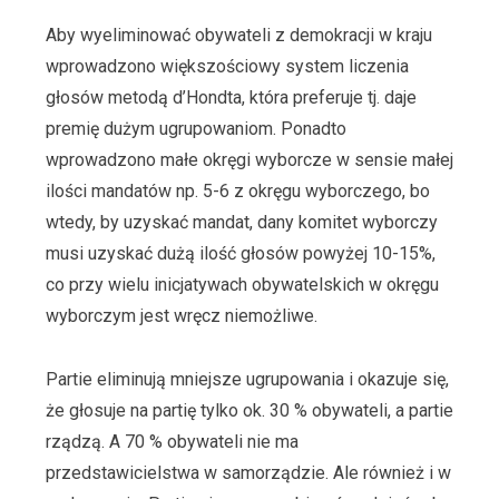
Aby wyeliminować obywateli z demokracji w kraju
wprowadzono większościowy system liczenia
głosów metodą d’Hondta, która preferuje tj. daje
premię dużym ugrupowaniom. Ponadto
wprowadzono małe okręgi wyborcze w sensie małej
ilości mandatów np. 5-6 z okręgu wyborczego, bo
wtedy, by uzyskać mandat, dany komitet wyborczy
musi uzyskać dużą ilość głosów powyżej 10-15%,
co przy wielu inicjatywach obywatelskich w okręgu
wyborczym jest wręcz niemożliwe.
Partie eliminują mniejsze ugrupowania i okazuje się,
że głosuje na partię tylko ok. 30 % obywateli, a partie
rządzą. A 70 % obywateli nie ma
przedstawicielstwa w samorządzie. Ale również i w