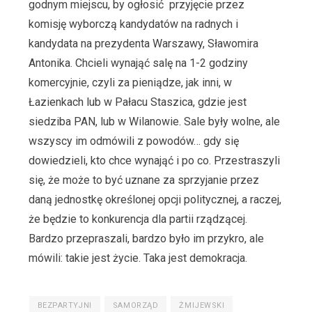
godnym miejscu, by ogłosić przyjęcie przez
komisję wyborczą kandydatów na radnych i
kandydata na prezydenta Warszawy, Sławomira
Antonika. Chcieli wynająć salę na 1-2 godziny
komercyjnie, czyli za pieniądze, jak inni, w
Łazienkach lub w Pałacu Staszica, gdzie jest
siedziba PAN, lub w Wilanowie. Sale były wolne, ale
wszyscy im odmówili z powodów… gdy się
dowiedzieli, kto chce wynająć i po co. Przestraszyli
się, że może to być uznane za sprzyjanie przez
daną jednostkę określonej opcji politycznej, a raczej,
że będzie to konkurencja dla partii rządzącej.
Bardzo przepraszali, bardzo było im przykro, ale
mówili: takie jest życie. Taka jest demokracja.
BEZPARTYJNI
SAMORZĄD
ŻMIJEWSKI