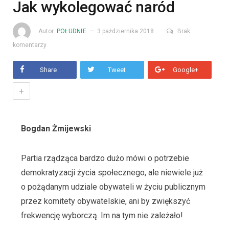
Jak wykolegować naród
Autor
POŁUDNIE
3 października 2018
Brak
komentarzy
Share
Tweet
Google+
+
Bogdan Żmijewski
Partia rządząca bardzo dużo mówi o potrzebie
demokratyzacji życia społecznego, ale niewiele już
o pożądanym udziale obywateli w życiu publicznym
przez komitety obywatelskie, ani by zwiększyć
frekwencję wyborczą. Im na tym nie zależało!