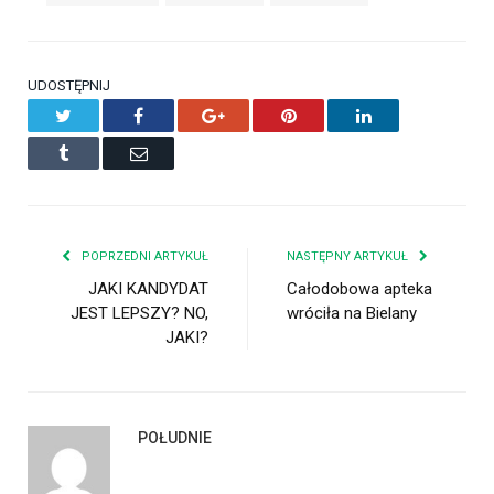
UDOSTĘPNIJ
Twitter
Facebook
Google+
Pinterest
LinkedIn
Tumblr
Email
POPRZEDNI ARTYKUŁ
NASTĘPNY ARTYKUŁ
JAKI KANDYDAT
Całodobowa apteka
JEST LEPSZY? NO,
wróciła na Bielany
JAKI?
POŁUDNIE