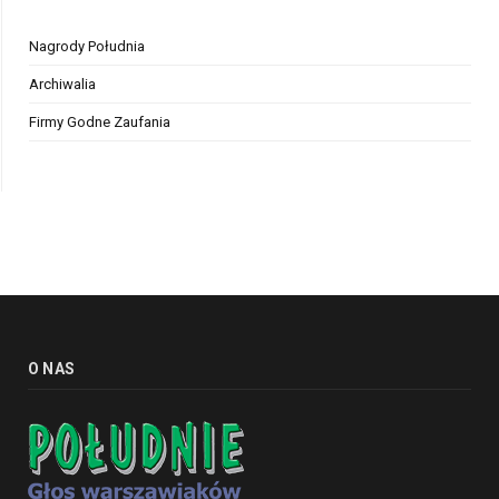
Nagrody Południa
Archiwalia
Firmy Godne Zaufania
O NAS