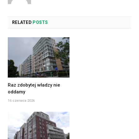
RELATED
POSTS
Raz zdobytej władzy nie
oddamy
16 czerwca 2026