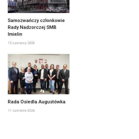
Samozwańczy członkowie
Rady Nadzorczej SMB
Imielin
15 czerwca 2026
Rada Osiedla Augustówka
11 czerwca 2026