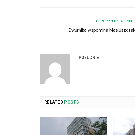
POPRZEDNI ARTYKU
Dwurnika wspomina Maśluszcza
POŁUDNIE
RELATED
POSTS