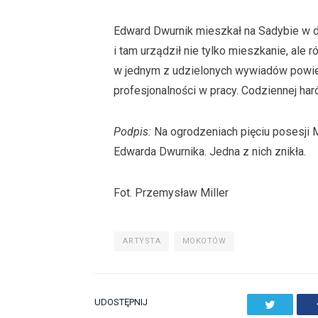
Edward Dwurnik mieszkał na Sadybie w d
i tam urządził nie tylko mieszkanie, ale 
w jednym z udzielonych wywiadów powiedz
profesjonalności w pracy. Codziennej ha
Podpis:
Na ogrodzeniach pięciu posesji 
Edwarda Dwurnika. Jedna z nich znikła.
Fot. Przemysław Miller
ARTYSTA
MOKOTÓW
UDOSTĘPNIJ
Twitter