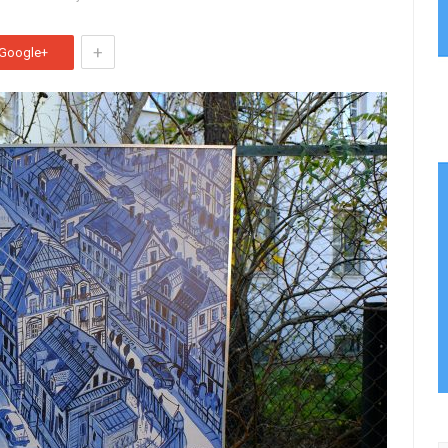
+
Google+