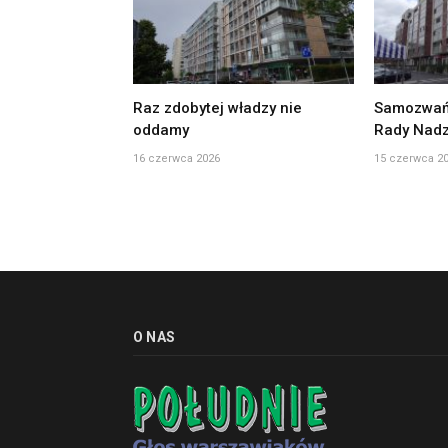
Raz zdobytej władzy nie
Samozwań
oddamy
Rady Nadz
16 czerwca 2026
15 czerwca 2
O NAS