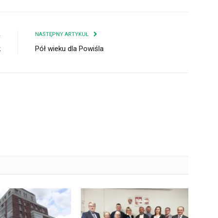
Ł
NASTĘPNY ARTYKUŁ
k
Pół wieku dla Powiśla