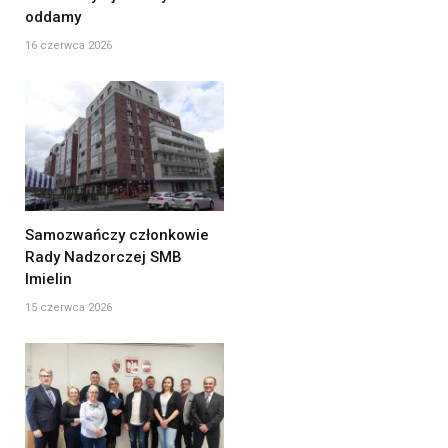
oddamy
16 czerwca 2026
Samozwańczy członkowie
Rady Nadzorczej SMB
Imielin
15 czerwca 2026