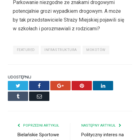
Parkowanie niezgodne ze znakami drogowymi
potencjalnie grozi wypadkiem drogowym. A może
by tak przedstawiciele Straży Miejskiej pojawili się
w szkołach i porozmawiali z rodzicami?
FEATURED
INFRASTRUKTURA
MOKOTÓW
UDOSTĘPNIJ
Twitter
Facebook
Google+
Pinterest
LinkedIn
Tumblr
Email
POPRZEDNI ARTYKUŁ
NASTĘPNY ARTYKUŁ
Bielańskie Sportowe
Polityczny interes na