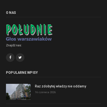
O NAS
Znajdź nas:
Facebook
Twitter
POPULARNE WPISY
Raz zdobytej władzy nie oddamy
16 czerwca 2026