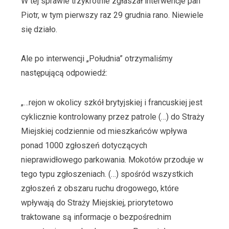
W tej sprawie trzykrotnie zgłaszał interwencje pan
Piotr, w tym pierwszy raz 29 grudnia rano. Niewiele
się działo.
Ale po interwencji „Południa” otrzymaliśmy
następującą odpowiedź:
„…rejon w okolicy szkół brytyjskiej i francuskiej jest
cyklicznie kontrolowany przez patrole (…) do Straży
Miejskiej codziennie od mieszkańców wpływa
ponad 1000 zgłoszeń dotyczących
nieprawidłowego parkowania. Mokotów przoduje w
tego typu zgłoszeniach. (…) spośród wszystkich
zgłoszeń z obszaru ruchu drogowego, które
wpływają do Straży Miejskiej, priorytetowo
traktowane są informacje o bezpośrednim