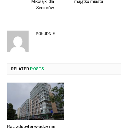
Mikołajki dla
majątku miasta
Seniorów
POŁUDNIE
RELATED
POSTS
Raz zdobytej władzy nie