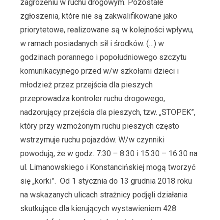
zagrożeniu w ruchu drogowym. Pozostałe
zgłoszenia, które nie są zakwalifikowane jako
priorytetowe, realizowane są w kolejności wpływu,
w ramach posiadanych sił i środków. (…) w
godzinach porannego i popołudniowego szczytu
komunikacyjnego przed w/w szkołami dzieci i
młodzież przez przejścia dla pieszych
przeprowadza kontroler ruchu drogowego,
nadzorujący przejścia dla pieszych, tzw. „STOPEK”,
który przy wzmożonym ruchu pieszych często
wstrzymuje ruchu pojazdów. W/w czynniki
powodują, że w godz. 7:30 – 8:30 i 15:30 – 16:30 na
ul. Limanowskiego i Konstancińskiej mogą tworzyć
się „korki”. Od 1 stycznia do 13 grudnia 2018 roku
na wskazanych ulicach strażnicy podjęli działania
skutkujące dla kierujących wystawieniem 428