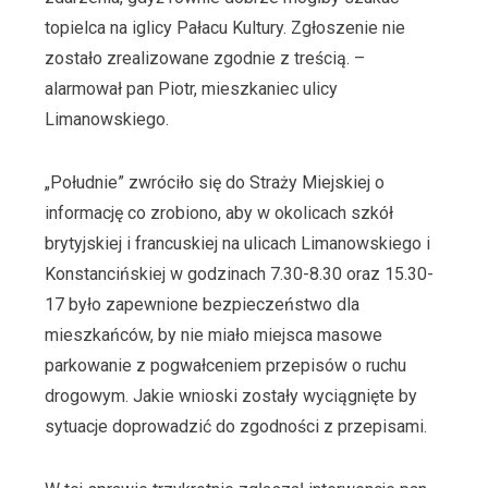
topielca na iglicy Pałacu Kultury. Zgłoszenie nie
zostało zrealizowane zgodnie z treścią. –
alarmował pan Piotr, mieszkaniec ulicy
Limanowskiego.
„Południe” zwróciło się do Straży Miejskiej o
informację co zrobiono, aby w okolicach szkół
brytyjskiej i francuskiej na ulicach Limanowskiego i
Konstancińskiej w godzinach 7.30-8.30 oraz 15.30-
17 było zapewnione bezpieczeństwo dla
mieszkańców, by nie miało miejsca masowe
parkowanie z pogwałceniem przepisów o ruchu
drogowym. Jakie wnioski zostały wyciągnięte by
sytuacje doprowadzić do zgodności z przepisami.