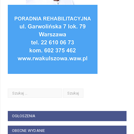
OGŁOSZENIA
OBECNE WYDANIE