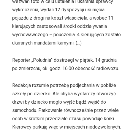
wezwań foto w celu ustalenia i ukarania sprawcy
wykroczenia, wydali 12 dyspozycji usunięcia
pojazdu z drogi na koszt właściciela, a wobec 11
kierujących zastosowali środki oddziaływania
wychowawczego – pouczenia. 4 kierujących zostało
ukaranych mandatami karnymi. (…)
Reporter „Południa” dostrzegł w piątek, 14 grudnia
po zmierzchu, ok. godz. 16.00 obecność radiowozu.
Redakcja rozumie potrzebę podjechania w pobliże
szkoły po dziecko. Ale chyba wystarczy otworzyć
drzwi by dziecko mogło wyjść bądź wejść do
samochodu. Parkowanie równocześnie przez wiele
osób w krótkim przedziale czasu powoduje korki.
Kierowcy parkują więc w miejscach niedozwolonych.