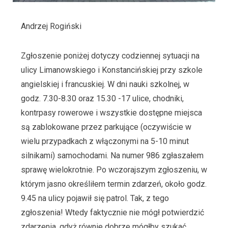
Andrzej Rogiński
Zgłoszenie poniżej dotyczy codziennej sytuacji na
ulicy Limanowskiego i Konstancińskiej przy szkole
angielskiej i francuskiej. W dni nauki szkolnej, w
godz. 7.30-8.30 oraz 15.30 -17 ulice, chodniki,
kontrpasy rowerowe i wszystkie dostępne miejsca
są zablokowane przez parkujące (oczywiście w
wielu przypadkach z włączonymi na 5-10 minut
silnikami) samochodami. Na numer 986 zgłaszałem
sprawę wielokrotnie. Po wczorajszym zgłoszeniu, w
którym jasno określiłem termin zdarzeń, około godz.
9.45 na ulicy pojawił się patrol. Tak, z tego
zgłoszenia! Wtedy faktycznie nie mógł potwierdzić
zdarzenia, gdyż równie dobrze mógłby szukać