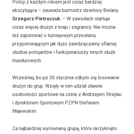
Policji z każdym rokiem jest coraz bardziej
ekscytująca – zauważa burmistrz dzielnicy Bielany
Grzegorz Pietruczuk.
– W zawodach startuje
coraz więcej drużyn z kraju i zagranicy. Nie można
też zapominać o turniejowym przesłaniu
przypominającym jak dużo zawdzięczamy ofiarnej
służbie policjantów i funkcjonariuszy innych służb
mundurowych.
Wcześniej, bo już 30 stycznia odbyło się losowanie
drużyn do grup. Wzięły w nim udział sławne
osobistości sportowe na czele z Andrzejem Strejlau
i dyrektorem Sportowym PZPN Stefanem
Majewskim.
Za najbardziej wyrównaną grupę, która okrzyknięto