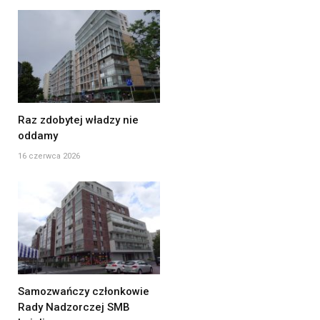
Raz zdobytej władzy nie
oddamy
16 czerwca 2026
Samozwańczy członkowie
Rady Nadzorczej SMB