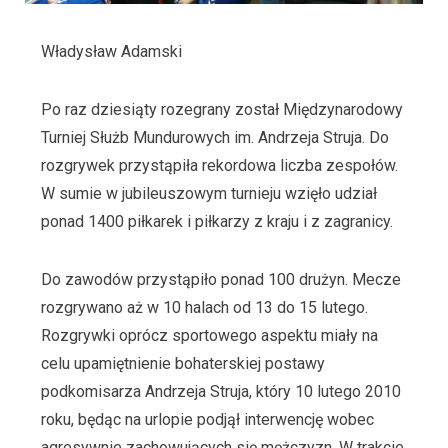
Władysław Adamski
Po raz dziesiąty rozegrany został Międzynarodowy
Turniej Służb Mundurowych im. Andrzeja Struja. Do
rozgrywek przystąpiła rekordowa liczba zespołów.
W sumie w jubileuszowym turnieju wzięło udział
ponad 1400 piłkarek i piłkarzy z kraju i z zagranicy.
Do zawodów przystąpiło ponad 100 drużyn. Mecze
rozgrywano aż w 10 halach od 13 do 15 lutego.
Rozgrywki oprócz sportowego aspektu miały na
celu upamiętnienie bohaterskiej postawy
podkomisarza Andrzeja Struja, który 10 lutego 2010
roku, będąc na urlopie podjął interwencję wobec
agresywnie zachowujących się mężczyzn. W trakcie