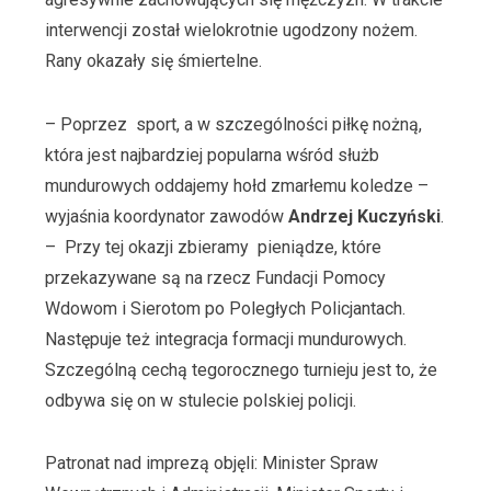
interwencji został wielokrotnie ugodzony nożem.
Rany okazały się śmiertelne.
– Poprzez sport, a w szczególności piłkę nożną,
która jest najbardziej popularna wśród służb
mundurowych oddajemy hołd zmarłemu koledze –
wyjaśnia koordynator zawodów
Andrzej Kuczyński
.
– Przy tej okazji zbieramy pieniądze, które
przekazywane są na rzecz Fundacji Pomocy
Wdowom i Sierotom po Poległych Policjantach.
Następuje też integracja formacji mundurowych.
Szczególną cechą tegorocznego turnieju jest to, że
odbywa się on w stulecie polskiej policji.
Patronat nad imprezą objęli: Minister Spraw