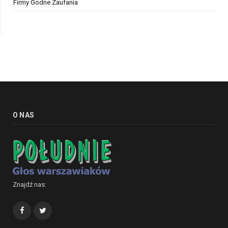
Firmy Godne Zaufania
O NAS
Znajdź nas:
Facebook
Twitter