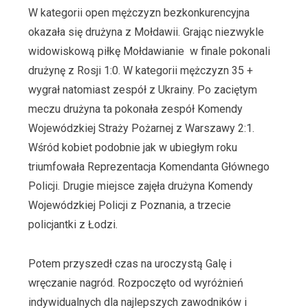
W kategorii open mężczyzn bezkonkurencyjna
okazała się drużyna z Mołdawii. Grając niezwykle
widowiskową piłkę Mołdawianie w finale pokonali
drużynę z Rosji 1:0. W kategorii mężczyzn 35 +
wygrał natomiast zespół z Ukrainy. Po zaciętym
meczu drużyna ta pokonała zespół Komendy
Wojewódzkiej Straży Pożarnej z Warszawy 2:1.
Wśród kobiet podobnie jak w ubiegłym roku
triumfowała Reprezentacja Komendanta Głównego
Policji. Drugie miejsce zajęła drużyna Komendy
Wojewódzkiej Policji z Poznania, a trzecie
policjantki z Łodzi.
Potem przyszedł czas na uroczystą Galę i
wręczanie nagród. Rozpoczęto od wyróżnień
indywidualnych dla najlepszych zawodników i