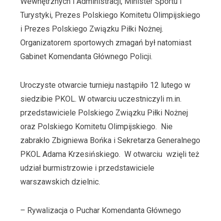
Wewnętrznych i Administracji, Minister Sportu i
Turystyki, Prezes Polskiego Komitetu Olimpijskiego
i Prezes Polskiego Związku Piłki Nożnej.
Organizatorem sportowych zmagań był natomiast
Gabinet Komendanta Głównego Policji.
Uroczyste otwarcie turnieju nastąpiło 12 lutego w
siedzibie PKOL. W otwarciu uczestniczyli m.in.
przedstawiciele Polskiego Związku Piłki Nożnej
oraz Polskiego Komitetu Olimpijskiego. Nie
zabrakło Zbigniewa Bońka i Sekretarza Generalnego
PKOL Adama Krzesińskiego. W otwarciu wzięli też
udział burmistrzowie i przedstawiciele
warszawskich dzielnic.
– Rywalizacja o Puchar Komendanta Głównego