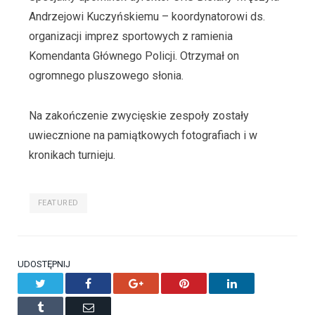
Andrzejowi Kuczyńskiemu – koordynatorowi ds.
organizacji imprez sportowych z ramienia
Komendanta Głównego Policji. Otrzymał on
ogromnego pluszowego słonia.
Na zakończenie zwycięskie zespoły zostały
uwiecznione na pamiątkowych fotografiach i w
kronikach turnieju.
FEATURED
UDOSTĘPNIJ
Twitter
Facebook
Google+
Pinterest
LinkedIn
Tumblr
Email