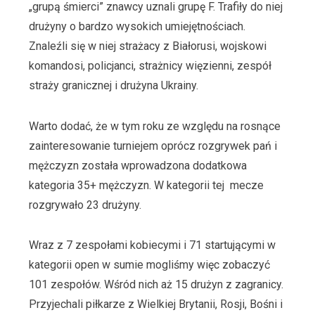
„grupą śmierci” znawcy uznali grupę F. Trafiły do niej
drużyny o bardzo wysokich umiejętnościach.
Znaleźli się w niej strażacy z Białorusi, wojskowi
komandosi, policjanci, strażnicy więzienni, zespół
straży granicznej i drużyna Ukrainy.
Warto dodać, że w tym roku ze względu na rosnące
zainteresowanie turniejem oprócz rozgrywek pań i
mężczyzn została wprowadzona dodatkowa
kategoria 35+ mężczyzn. W kategorii tej mecze
rozgrywało 23 drużyny.
Wraz z 7 zespołami kobiecymi i 71 startującymi w
kategorii open w sumie mogliśmy więc zobaczyć
101 zespołów. Wśród nich aż 15 drużyn z zagranicy.
Przyjechali piłkarze z Wielkiej Brytanii, Rosji, Bośni i