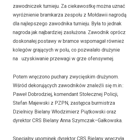
zawodniczek turnieju. Za ciekawostkę można uznać
wyróżnienie bramkarza zespołu z Mołdawii nagrodą
dla najlepszego zawodnika turnieju. Była to jednak
nagroda jak najbardziej zasłużona. Zawodnik oprócz
doskonałej postawy w bramce wspomagał również
kolegów grających w polu, co pozwalało drużynie
na uzyskiwanie przewagi w grze ofensywnej.
Potem wręczono puchary zwycięskim drużynom.
Wśród dekorujących zawodników znaleźli się m.in.:
Paweł Dobrodziej, komendant Stołecznej Policji,
Stefan Majewski z PZPN, zastępca burmistrza
Dzielnicy Bielany Włodzimierz Piątkowski oraz
dyrektor CRS Bielany Anna Szymczak–Gałkowska.
Specjalny upominek dyrektor CRS Bielany wręczyła