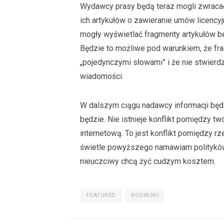
Wydawcy prasy będą teraz mogli zwracać
ich artykułów o zawieranie umów licency
mogły wyświetlać fragmenty artykułów 
Będzie to możliwe pod warunkiem, że fra
„pojedynczymi słowami” i że nie stwierdz
wiadomości.
W dalszym ciągu nadawcy informacji będ
będzie. Nie istnieje konflikt pomiędzy tw
internetową. To jest konflikt pomiędzy r
świetle powyższego namawiam polityków 
nieuczciwy chcą żyć cudzym kosztem.
FEATURED
ROGIŃSKI