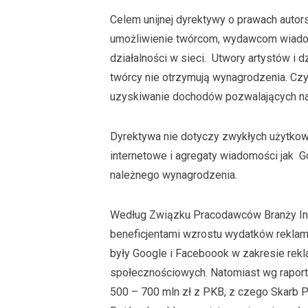
Celem unijnej dyrektywy o prawach autors
umożliwienie twórcom, wydawcom wiadom
działalności w sieci. Utwory artystów i 
twórcy nie otrzymują wynagrodzenia. Czy
uzyskiwanie dochodów pozwalających na
Dyrektywa nie dotyczy zwykłych użytkow
internetowe i agregaty wiadomości jak
należnego wynagrodzenia.
Według Związku Pracodawców Branży Int
beneficjentami wzrostu wydatków reklam
były Google i Faceboook w zakresie re
społecznościowych. Natomiast wg raport
500 – 700 mln zł z PKB, z czego Skarb P