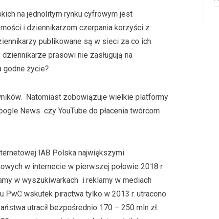
kich na jednolitym rynku cyfrowym jest
ości i dziennikarzom czerpania korzyści z
dziennikarzy publikowane są w sieci za co ich
 dziennikarze prasowi nie zasługują na
 godne życie?
ników. Natomiast zobowiązuje wielkie platformy
 Google News czy YouTube do płacenia twórcom
ernetowej IAB Polska największymi
owych w internecie w pierwszej połowie 2018 r.
klamy w wyszukiwarkach i reklamy w mediach
u PwC wskutek piractwa tylko w 2013 r. utracono
aństwa utracił bezpośrednio 170 – 250 mln zł.