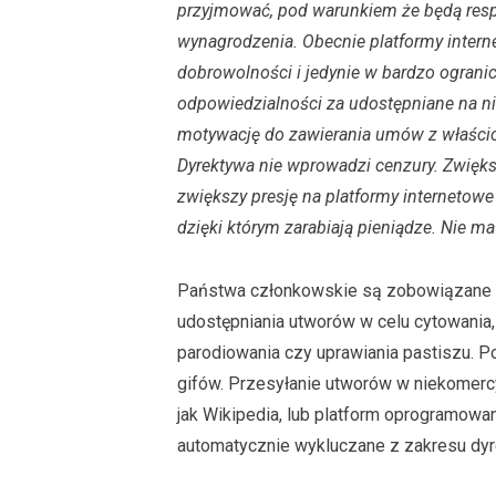
przyjmować, pod warunkiem że będą res
wynagrodzenia. Obecnie platformy inter
dobrowolności i jedynie w bardzo ogran
odpowiedzialności za udostępniane na ni
motywację do zawierania umów z właścic
Dyrektywa nie wprowadzi cenzury. Zwięk
zwiększy presję na platformy interneto
dzięki którym zarabiają pieniądze. Nie m
Państwa członkowskie są zobowiązane d
udostępniania utworów w celu cytowania,
parodiowania czy uprawiania pastiszu. 
gifów. Przesyłanie utworów w niekomercy
jak Wikipedia, lub platform oprogramowa
automatycznie wykluczane z zakresu dyre