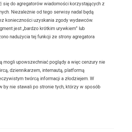
 się do agregatorów wiadomości korzystających z
jnych. Niezależnie od tego serwisy nadal będą
bez konieczności uzyskania zgody wydawców.
gment jest „bardzo krótkim urywkiem” lub
ono nadużycia tej funkcji ze strony agregatora
ą mogli upowszechniać poglądy a więc cenzury nie
órcą, dziennikarzem, internautą, platformą
zeczywistym twórcą informacji a złodziejem. W
by nie stawali po stronie tych, którzy w sposób