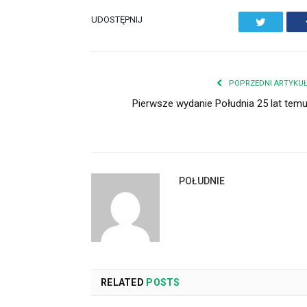
UDOSTĘPNIJ
Twitter
POPRZEDNI ARTYKU
Pierwsze wydanie Południa 25 lat tem
POŁUDNIE
RELATED
POSTS