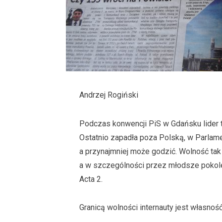
Andrzej Rogiński
Podczas konwencji PiS w Gdańsku lider te
Ostatnio zapadła poza Polską, w Parlame
a przynajmniej może godzić. Wolność tak
a w szczególności przez młodsze pokole
Acta 2.
Granicą wolności internauty jest własność