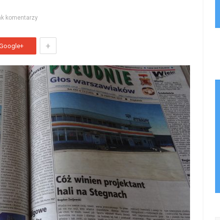
ak komentarzy
+
Google+