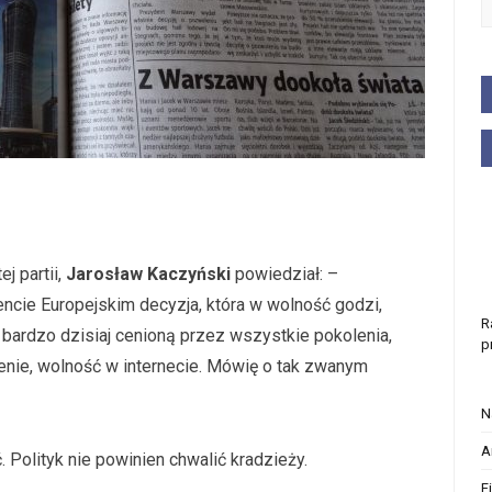
j partii,
Jarosław Kaczyński
powiedział: –
ncie Europejskim decyzja, która w wolność godzi,
R
 bardzo dzisiaj cenioną przez wszystkie pokolenia,
p
nie, wolność w internecie. Mówię o tak zwanym
N
A
. Polityk nie powinien chwalić kradzieży.
F