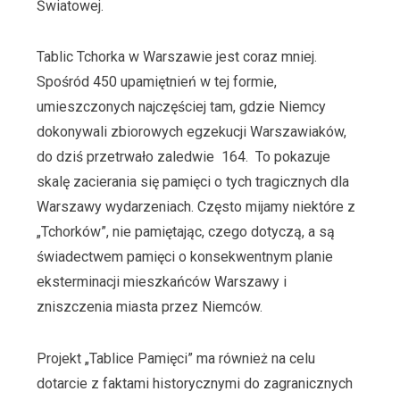
Światowej.
Tablic Tchorka w Warszawie jest coraz mniej.
Spośród 450 upamiętnień w tej formie,
umieszczonych najczęściej tam, gdzie Niemcy
dokonywali zbiorowych egzekucji Warszawiaków,
do dziś przetrwało zaledwie
164.
To pokazuje
skalę zacierania się pamięci o tych tragicznych dla
Warszawy wydarzeniach. Często mijamy niektóre z
„Tchorków”, nie pamiętając, czego dotyczą, a są
świadectwem pamięci o konsekwentnym planie
eksterminacji mieszkańców Warszawy i
zniszczenia miasta przez Niemców.
Projekt „Tablice Pamięci” ma również na celu
dotarcie z faktami historycznymi do zagranicznych