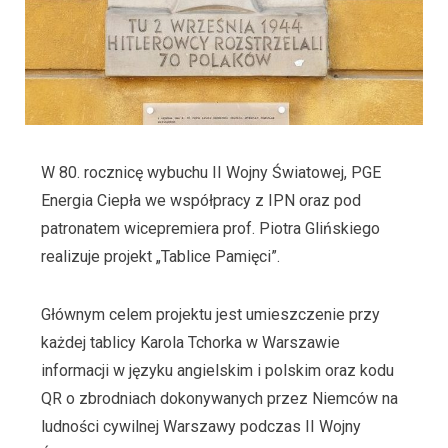
W 80. rocznicę wybuchu II Wojny Światowej, PGE
Energia Ciepła we współpracy z IPN oraz pod
patronatem wicepremiera prof. Piotra Glińskiego
realizuje projekt „Tablice Pamięci”.
Głównym celem projektu jest umieszczenie przy
każdej tablicy Karola Tchorka w Warszawie
informacji w języku angielskim i polskim oraz kodu
QR o zbrodniach dokonywanych przez Niemców na
ludności cywilnej Warszawy podczas II Wojny