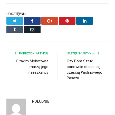
UDOSTĘPNIJ
Twitter
Facebook
Google+
Pinterest
LinkedIn
Tumblr
Email
POPRZEDNI ARTYKUŁ
NASTĘPNY ARTYKUŁ
O takim Mokotowie
Czy Dom Sztuki
marzą jego
ponownie stanie się
mieszkańcy
częścią Wiolinowego
Pasażu
POŁUDNIE