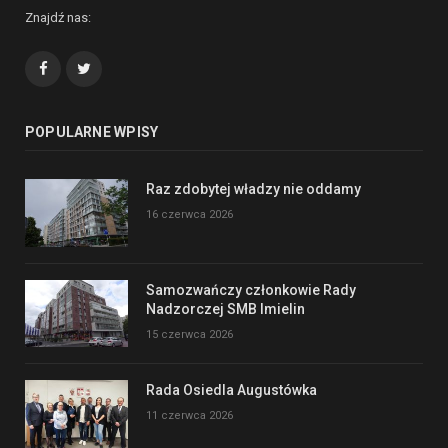
Znajdź nas:
Facebook
Twitter
POPULARNE WPISY
Raz zdobytej władzy nie oddamy
16 czerwca 2026
Samozwańczy członkowie Rady
Nadzorczej SMB Imielin
15 czerwca 2026
Rada Osiedla Augustówka
11 czerwca 2026