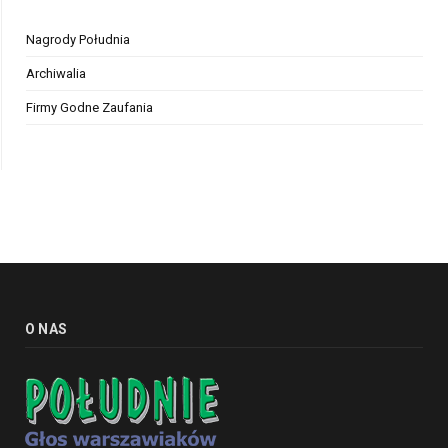
Nagrody Południa
Archiwalia
Firmy Godne Zaufania
O NAS