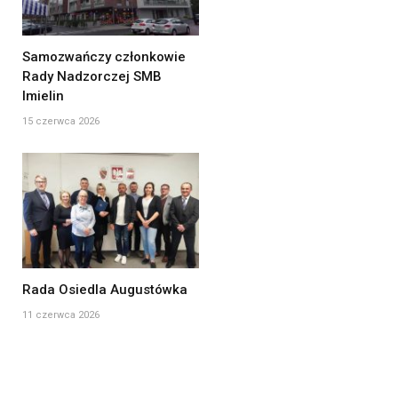
Samozwańczy członkowie
Rady Nadzorczej SMB
Imielin
15 czerwca 2026
Rada Osiedla Augustówka
11 czerwca 2026