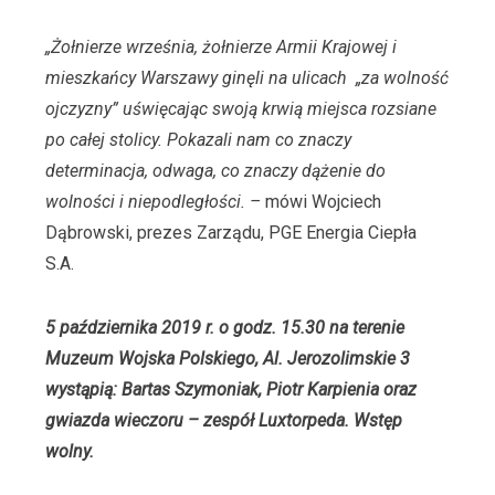
„Żołnierze września, żołnierze Armii Krajowej i
mieszkańcy Warszawy ginęli na ulicach
„za wolność
ojczyzny” uświęcając swoją krwią miejsca rozsiane
po całej stolicy. Pokazali nam co znaczy
determinacja, odwaga, co znaczy dążenie do
wolności i niepodległości. –
mówi Wojciech
Dąbrowski, prezes Zarządu, PGE Energia Ciepła
S.A.
5 października 2019 r. o godz. 15.30 na terenie
Muzeum Wojska Polskiego, Al. Jerozolimskie 3
wystąpią: Bartas Szymoniak, Piotr Karpienia oraz
gwiazda wieczoru – zespół Luxtorpeda. Wstęp
wolny.