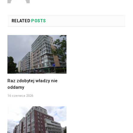
RELATED
POSTS
Raz zdobytej władzy nie
oddamy
16 czerwca 2026