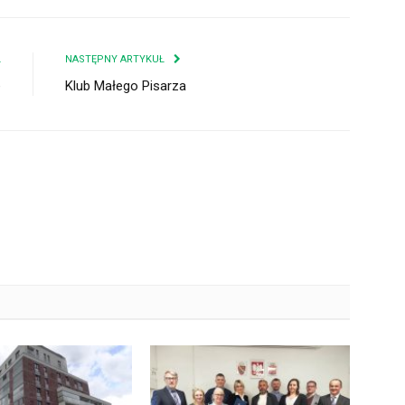
Ł
NASTĘPNY ARTYKUŁ
e
Klub Małego Pisarza