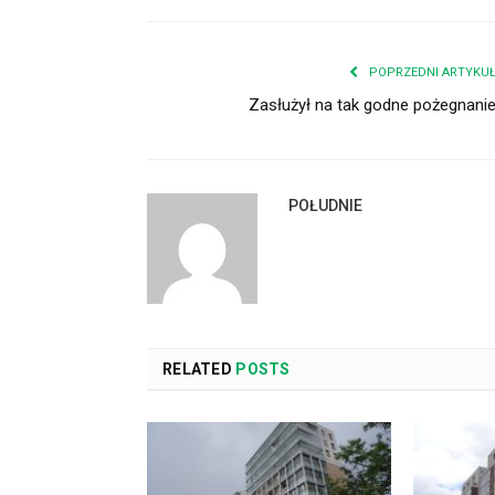
POPRZEDNI ARTYKU
Zasłużył na tak godne pożegnani
POŁUDNIE
RELATED
POSTS