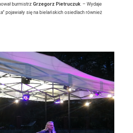
mował burmistrz
Grzegorz Pietruczuk
. – Wydaje
a” pojawiały się na bielańskich osiedlach również