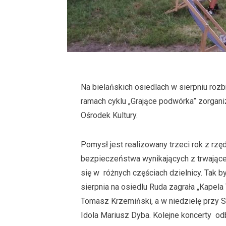
Na bielańskich osiedlach w sierpniu ro
ramach cyklu „Grające podwórka” zorgani
Ośrodek Kultury.
Pomysł jest realizowany trzeci rok z rz
bezpieczeństwa wynikających z trwającej
się w różnych częściach dzielnicy. Tak b
sierpnia na osiedlu Ruda zagrała „Kapel
Tomasz Krzemiński, a w niedzielę przy S
Idola Mariusz Dyba. Kolejne koncerty odby