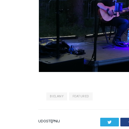
BIELANY
FEATURED
UDOSTĘPNIJ
Twitter