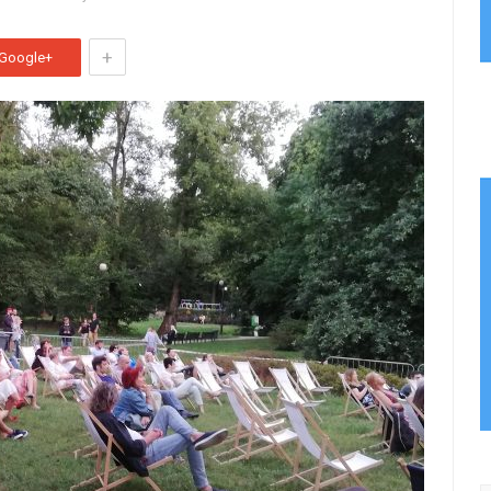
+
Google+