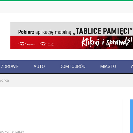
ZDROWIE
AUTO
DOM I OGRÓD
MIASTO
dwórka
ak komentarzy