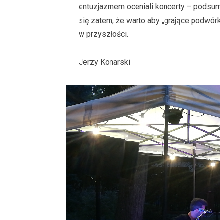
entuzjazmem oceniali koncerty – podsu
się zatem, że warto aby „grające podwórk
w przyszłości.
Jerzy Konarski