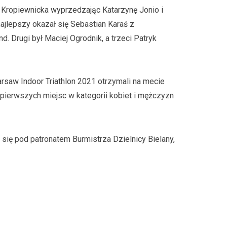
 Kropiewnicka wyprzedzając Katarzynę Jonio i
jlepszy okazał się Sebastian Karaś z
. Drugi był Maciej Ogrodnik, a trzeci Patryk
rsaw Indoor Triathlon 2021 otrzymali na mecie
ierwszych miejsc w kategorii kobiet i mężczyzn
ię pod patronatem Burmistrza Dzielnicy Bielany,