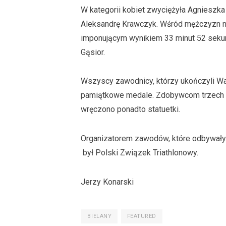
W kategorii kobiet zwyciężyła Agnieszka
Aleksandrę Krawczyk. Wśród mężczyzn na
imponującym wynikiem 33 minut 52 sekund
Gąsior.
Wszyscy zawodnicy, którzy ukończyli Wa
pamiątkowe medale. Zdobywcom trzech p
wręczono ponadto statuetki.
Organizatorem zawodów, które odbywały s
był Polski Związek Triathlonowy.
Jerzy Konarski
BIELANY
FEATURED