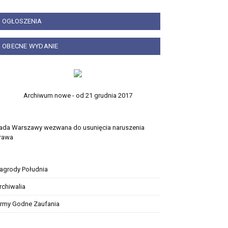
OGŁOSZENIA
OBECNE WYDANIE
Archiwum nowe - od 21 grudnia 2017
ada Warszawy wezwana do usunięcia naruszenia
rawa
agrody Południa
rchiwalia
irmy Godne Zaufania