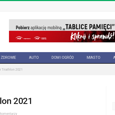
ZDROWIE
AUTO
DOM I OGRÓD
MIASTO
 Triathlon 2021
hlon 2021
 komentarzy