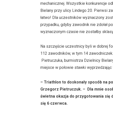
mechanicznej. Wszystkie konkurencje o
Bielany przy ulicy Lindego 20. Pierwsi za
łatwo! Dla uczestników wyznaczony zos
przypadku, gdyby zawodnik nie zdołał po
wyznaczonym czasie nie zostałby sklasy
Na szczęście uczestnicy byli w dobrej f
112 zawodników, w tym 14 zawodniczek.
Pietruczuka, burmistrza Dzielnicy Bielany
miejsce w połowie stawki wyprzedzając
– Triathlon to doskonały sposób na 
Grzegorz Pietruczuk.
– Dla mnie osobi
świetna okazja do przygotowania się
się 6 czerwca.