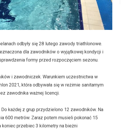
lanach odbyły się 28 lutego zawody triathlonowe.
eznaczona dla zawodników o wyjątkowej kondycji i
 sprawdzenia formy przed rozpoczęciem sezonu.
ników i zawodniczek. Warunkiem uczestnictwa w
lon 2021, która odbywała się w reżimie sanitarnym
zez zawodnika ważnej licencji.
p. Do każdej z grup przydzielono 12 zawodników. Na
cia 600 metrów. Zaraz potem musieli pokonać 15
 koniec przebiec 3 kilometry na bieżni