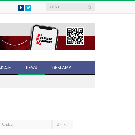
Facebook
Twitter
AKCJE
NEWS
REKLAMA