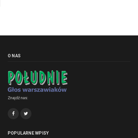
O NAS
Znajdź nas:
Facebook
Twitter
POPULARNE WPISY