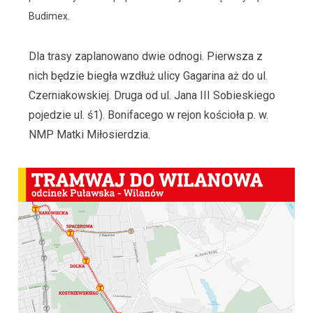
Budimex.
Dla trasy zaplanowano dwie odnogi. Pierwsza z
nich będzie biegła wzdłuż ulicy Gagarina aż do ul.
Czerniakowskiej. Druga od ul. Jana III Sobieskiego
pojedzie ul. ś1). Bonifacego w rejon kościoła p. w.
NMP Matki Miłosierdzia.