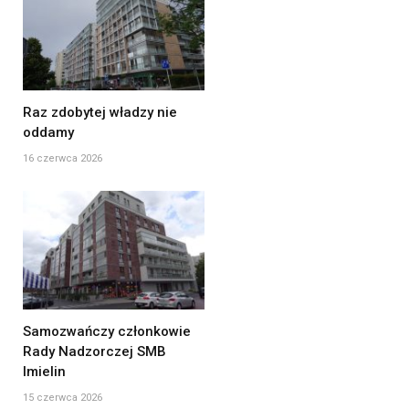
Raz zdobytej władzy nie
oddamy
16 czerwca 2026
Samozwańczy członkowie
Rady Nadzorczej SMB
Imielin
15 czerwca 2026