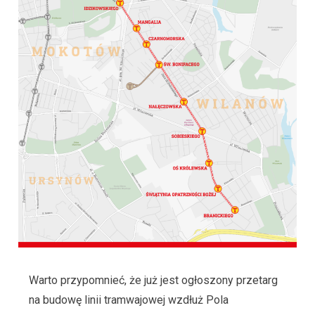
Warto przypomnieć, że już jest ogłoszony przetarg
na budowę linii tramwajowej wzdłuż Pola