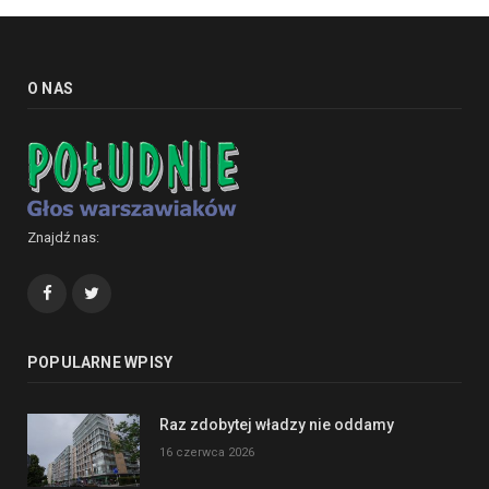
O NAS
Znajdź nas:
Facebook
Twitter
POPULARNE WPISY
Raz zdobytej władzy nie oddamy
16 czerwca 2026