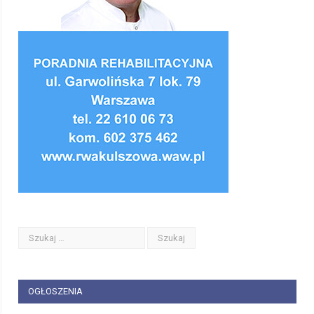
OGŁOSZENIA