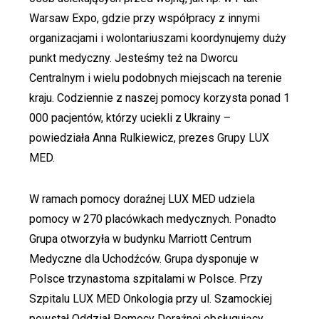
Warsaw Expo, gdzie przy współpracy z innymi
organizacjami i wolontariuszami koordynujemy duży
punkt medyczny. Jesteśmy też na Dworcu
Centralnym i wielu podobnych miejscach na terenie
kraju. Codziennie z naszej pomocy korzysta ponad 1
000 pacjentów, którzy uciekli z Ukrainy –
powiedziała Anna Rulkiewicz, prezes Grupy LUX
MED.
W ramach pomocy doraźnej LUX MED udziela
pomocy w 270 placówkach medycznych. Ponadto
Grupa otworzyła w budynku Marriott Centrum
Medyczne dla Uchodźców. Grupa dysponuje w
Polsce trzynastoma szpitalami w Polsce. Przy
Szpitalu LUX MED Onkologia przy ul. Szamockiej
powstał Oddział Pomocy Doraźnej obsługujący