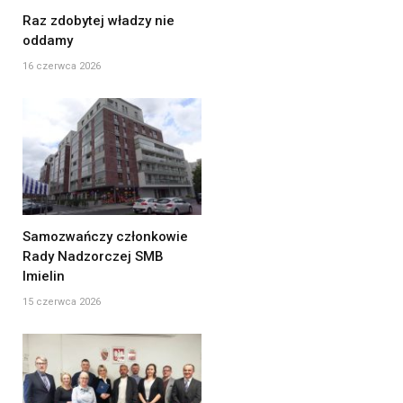
Raz zdobytej władzy nie
oddamy
16 czerwca 2026
Samozwańczy członkowie
Rady Nadzorczej SMB
Imielin
15 czerwca 2026