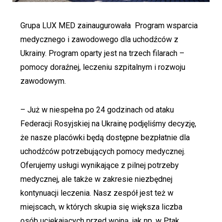
Grupa LUX MED zainaugurowała Program wsparcia
medycznego i zawodowego dla uchodźców z
Ukrainy. Program oparty jest na trzech filarach –
pomocy doraźnej, leczeniu szpitalnym i rozwoju
zawodowym.
– Już w niespełna po 24 godzinach od ataku
Federacji Rosyjskiej na Ukrainę podjęliśmy decyzję,
że nasze placówki będą dostępne bezpłatnie dla
uchodźców potrzebujących pomocy medycznej.
Oferujemy usługi wynikające z pilnej potrzeby
medycznej, ale także w zakresie niezbędnej
kontynuacji leczenia. Nasz zespół jest też w
miejscach, w których skupia się większa liczba
osób uciekających przed wojną, jak np. w Ptak