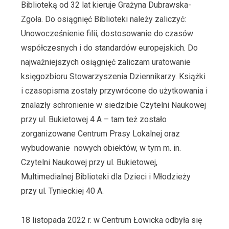
Biblioteką od 32 lat kieruje Grażyna Dubrawska-
Zgoła. Do osiągnięć Biblioteki należy zaliczyć:
Unowocześnienie filii, dostosowanie do czasów
współczesnych i do standardów europejskich. Do
najważniejszych osiągnięć zaliczam uratowanie
księgozbioru Stowarzyszenia Dziennikarzy. Książki
i czasopisma zostały przywrócone do użytkowania i
znalazły schronienie w siedzibie Czytelni Naukowej
przy ul. Bukietowej 4 A – tam też zostało
zorganizowane Centrum Prasy Lokalnej oraz
wybudowanie nowych obiektów, w tym m. in.
Czytelni Naukowej przy ul. Bukietowej,
Multimedialnej Biblioteki dla Dzieci i Młodzieży
przy ul. Tynieckiej 40 A.
18 listopada 2022 r. w Centrum Łowicka odbyła się