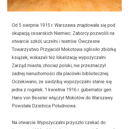
Od 5 sierpnia 1915 r. Warszawa znajdowała się pod
okupacją cesarskich Niemiec. Zaborcy pozwolili na
otwarcie szkół, uczelni i teatrów. Ówczesne
Towarzystwo Przyjaciół Mokotowa ogłosiło zbiórkę
książek, wskazali też lokalizację wypożyczalni.
Zarząd miasta, chociaż polski, nie przeznaczył
żadnej nieruchomości dla placówki bibliotecznej.
Oczekiwano, że siedzibą wypożyczalni stanie się
jedna z rogatek. 1 kwietnia 1916 r. gubernator gen.
Hans von Beseler włączył Mokotów do Warszawy.
Powstała Dzielnica Południowa.
Na otwarcie Wypożyczalni przyszło czekać do