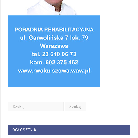
OGŁOSZENIA