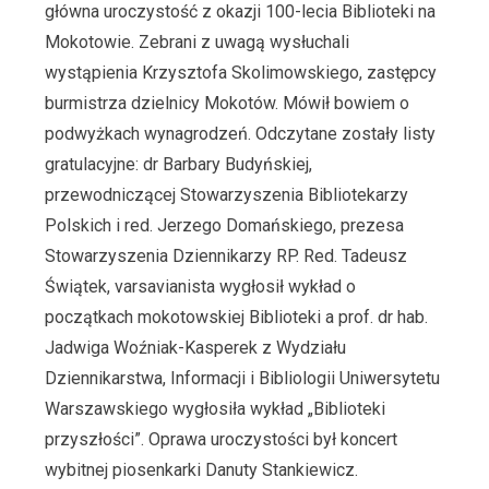
główna uroczystość z okazji 100-lecia Biblioteki na
Mokotowie. Zebrani z uwagą wysłuchali
wystąpienia Krzysztofa Skolimowskiego, zastępcy
burmistrza dzielnicy Mokotów. Mówił bowiem o
podwyżkach wynagrodzeń. Odczytane zostały listy
gratulacyjne: dr Barbary Budyńskiej,
przewodniczącej Stowarzyszenia Bibliotekarzy
Polskich i red. Jerzego Domańskiego, prezesa
Stowarzyszenia Dziennikarzy RP. Red. Tadeusz
Świątek, varsavianista wygłosił wykład o
początkach mokotowskiej Biblioteki a prof. dr hab.
Jadwiga Woźniak-Kasperek z Wydziału
Dziennikarstwa, Informacji i Bibliologii Uniwersytetu
Warszawskiego wygłosiła wykład „Biblioteki
przyszłości”. Oprawa uroczystości był koncert
wybitnej piosenkarki Danuty Stankiewicz.