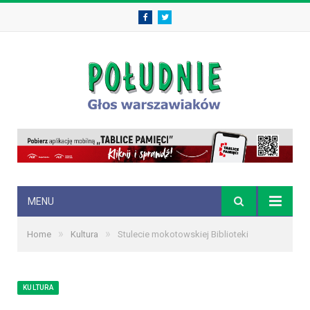
Facebook
Twitter
MENU
»
»
Home
Kultura
Stulecie mokotowskiej Biblioteki
KULTURA