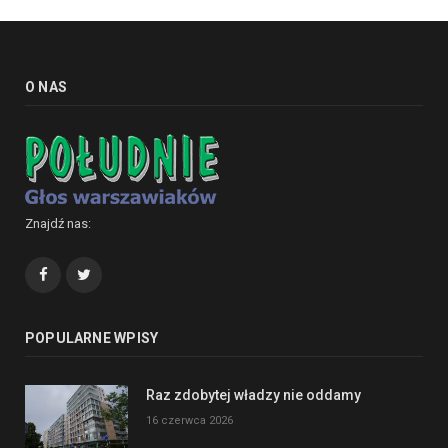
O NAS
Znajdź nas:
Facebook
Twitter
POPULARNE WPISY
Raz zdobytej władzy nie oddamy
16 czerwca 2026