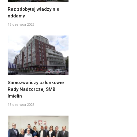
Raz zdobytej władzy nie
oddamy
16 czerwca 2026
Samozwańczy członkowie
Rady Nadzorczej SMB
Imielin
15 czerwca 2026