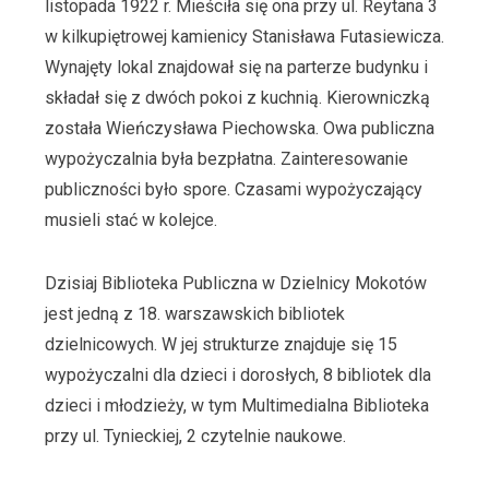
listopada 1922 r. Mieściła się ona przy ul. Reytana 3
w kilkupiętrowej kamienicy Stanisława Futasiewicza.
Wynajęty lokal znajdował się na parterze budynku i
składał się z dwóch pokoi z kuchnią. Kierowniczką
została Wieńczysława Piechowska. Owa publiczna
wypożyczalnia była bezpłatna. Zainteresowanie
publiczności było spore. Czasami wypożyczający
musieli stać w kolejce.
Dzisiaj Biblioteka Publiczna w Dzielnicy Mokotów
jest jedną z 18. warszawskich bibliotek
dzielnicowych. W jej strukturze znajduje się 15
wypożyczalni dla dzieci i dorosłych, 8 bibliotek dla
dzieci i młodzieży, w tym Multimedialna Biblioteka
przy ul. Tynieckiej, 2 czytelnie naukowe.