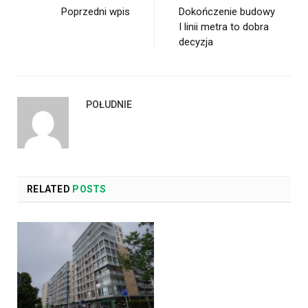
Poprzedni wpis
Dokończenie budowy
I linii metra to dobra
decyzja
POŁUDNIE
RELATED
POSTS